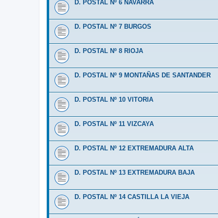
D. POSTAL Nº 6 NAVARRA
D. POSTAL Nº 7 BURGOS
D. POSTAL Nº 8 RIOJA
D. POSTAL Nº 9 MONTAÑAS DE SANTANDER
D. POSTAL Nº 10 VITORIA
D. POSTAL Nº 11 VIZCAYA
D. POSTAL Nº 12 EXTREMADURA ALTA
D. POSTAL Nº 13 EXTREMADURA BAJA
D. POSTAL Nº 14 CASTILLA LA VIEJA