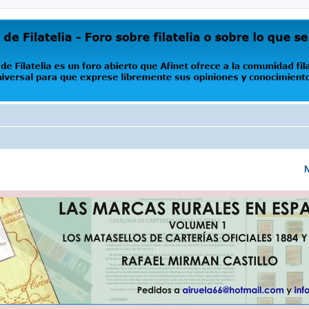
oro abierto que Afinet ofrece a la comunidad filatélica universal para que exprese libremente s
N