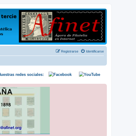
us opiniones y conocimientos
Registrarse
Identificarse
uestras redes sociales: