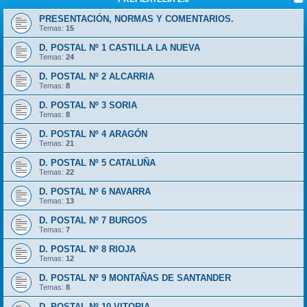
PRESENTACIÓN, NORMAS Y COMENTARIOS.
Temas:
15
D. POSTAL Nº 1 CASTILLA LA NUEVA
Temas:
24
D. POSTAL Nº 2 ALCARRIA
Temas:
8
D. POSTAL Nº 3 SORIA
Temas:
8
D. POSTAL Nº 4 ARAGÓN
Temas:
21
D. POSTAL Nº 5 CATALUÑA
Temas:
22
D. POSTAL Nº 6 NAVARRA
Temas:
13
D. POSTAL Nº 7 BURGOS
Temas:
7
D. POSTAL Nº 8 RIOJA
Temas:
12
D. POSTAL Nº 9 MONTAÑAS DE SANTANDER
Temas:
8
D. POSTAL Nº 10 VITORIA