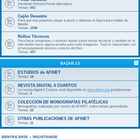
Haciendo Historia Postal alternativa.
Temas:
551
Cajón Desastre
Para que nos podamos pegar a gusto y dejemos el Ágora para hablar de
filatelia
Temas:
1598
Rollos Técnicos
Para hacer preguntas o resolver dudas sobre temas técnicos y también es el
sitio donde hacer alguna prueba para subir imágenes. Todo lo relacionado con
el funcionamiento técnico e interno del foro.
Temas:
557
BAZAR 2.0
ESTUDIOS de AFINET
Temas:
16
REVISTA DIGITAL 6 CUARTOS
La revista digital 6 Cuartos está disponible en
www.afinet.org
gratuitamente
Temas:
4
COLECCIÓN DE MONOGRAFÍAS FILATÉLICAS
Monografías realizadas por socios de AFINET, sobre temas generalistas.
Temas:
22
OTRAS PUBLICACIONES DE AFINET
Temas:
11
IDENTIFICARSE
•
REGISTRARSE