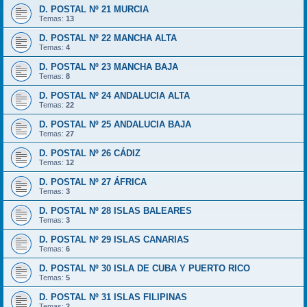
D. POSTAL Nº 21 MURCIA
Temas:
13
D. POSTAL Nº 22 MANCHA ALTA
Temas:
4
D. POSTAL Nº 23 MANCHA BAJA
Temas:
8
D. POSTAL Nº 24 ANDALUCIA ALTA
Temas:
22
D. POSTAL Nº 25 ANDALUCIA BAJA
Temas:
27
D. POSTAL Nº 26 CÁDIZ
Temas:
12
D. POSTAL Nº 27 ÁFRICA
Temas:
3
D. POSTAL Nº 28 ISLAS BALEARES
Temas:
3
D. POSTAL Nº 29 ISLAS CANARIAS
Temas:
6
D. POSTAL Nº 30 ISLA DE CUBA Y PUERTO RICO
Temas:
5
D. POSTAL Nº 31 ISLAS FILIPINAS
Temas:
2