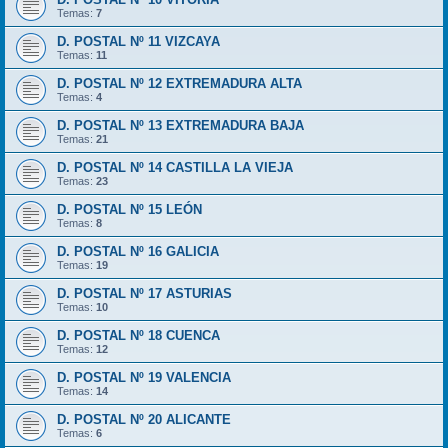
Temas:
7
D. POSTAL Nº 11 VIZCAYA
Temas:
11
D. POSTAL Nº 12 EXTREMADURA ALTA
Temas:
4
D. POSTAL Nº 13 EXTREMADURA BAJA
Temas:
21
D. POSTAL Nº 14 CASTILLA LA VIEJA
Temas:
23
D. POSTAL Nº 15 LEÓN
Temas:
8
D. POSTAL Nº 16 GALICIA
Temas:
19
D. POSTAL Nº 17 ASTURIAS
Temas:
10
D. POSTAL Nº 18 CUENCA
Temas:
12
D. POSTAL Nº 19 VALENCIA
Temas:
14
D. POSTAL Nº 20 ALICANTE
Temas:
6