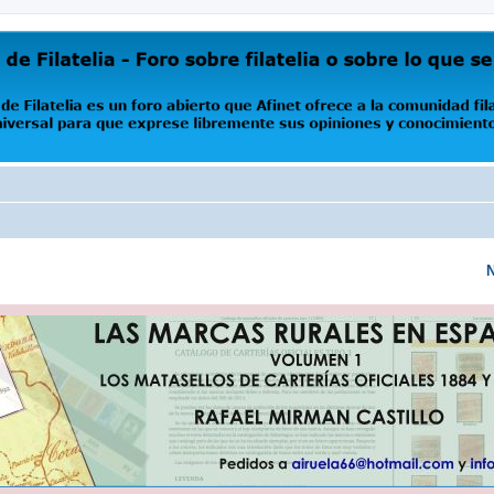
oro abierto que Afinet ofrece a la comunidad filatélica universal para que exprese libremente s
N