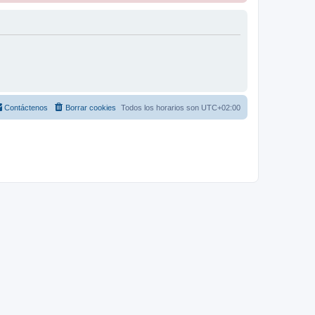
Contáctenos
Borrar cookies
Todos los horarios son
UTC+02:00