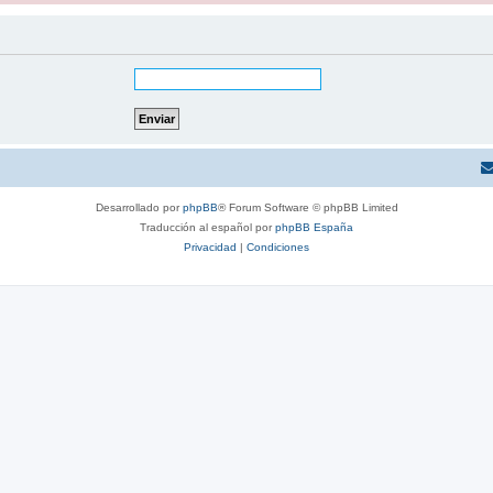
Desarrollado por
phpBB
® Forum Software © phpBB Limited
Traducción al español por
phpBB España
Privacidad
|
Condiciones