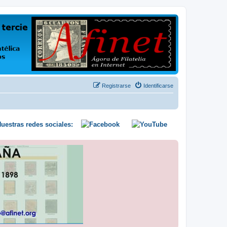
us opiniones y conocimientos
Registrarse
Identificarse
uestras redes sociales: