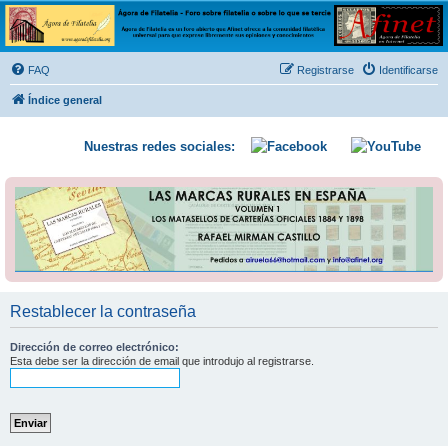
Ágora de Filatelia
Foro sobre filatelia o sobre lo que se tercie. Ágora de Filatelia es un foro abierto que Afinet
ofrece a la comunidad filatélica universal para que exprese libremente sus opiniones y
FAQ
Registrarse
Identificarse
conocimientos
Índice general
Nuestras redes sociales:
Restablecer la contraseña
Dirección de correo electrónico:
Esta debe ser la dirección de email que introdujo al registrarse.