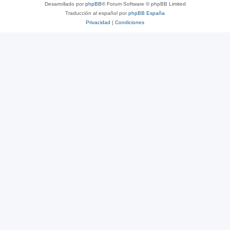
Desarrollado por
phpBB
® Forum Software © phpBB Limited
Traducción al español por
phpBB España
Privacidad
|
Condiciones