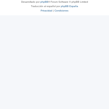
Desarrollado por
phpBB
® Forum Software © phpBB Limited
Traducción al español por
phpBB España
Privacidad
|
Condiciones