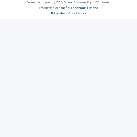
Desarrollado por
phpBB
® Forum Software © phpBB Limited
Traducción al español por
phpBB España
Privacidad
|
Condiciones