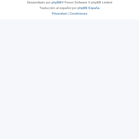
Desarrollado por
phpBB
® Forum Software © phpBB Limited
Traducción al español por
phpBB España
Privacidad
|
Condiciones