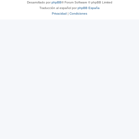
Desarrollado por
phpBB
® Forum Software © phpBB Limited
Traducción al español por
phpBB España
Privacidad
|
Condiciones