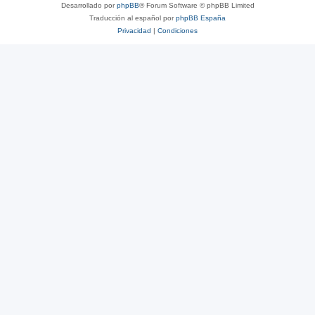
Desarrollado por
phpBB
® Forum Software © phpBB Limited
Traducción al español por
phpBB España
Privacidad
|
Condiciones