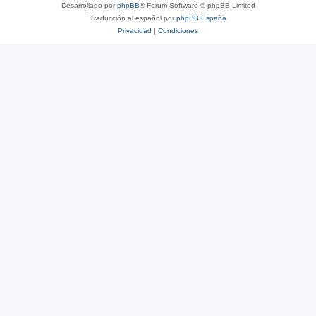
Desarrollado por
phpBB
® Forum Software © phpBB Limited
Traducción al español por
phpBB España
Privacidad
|
Condiciones