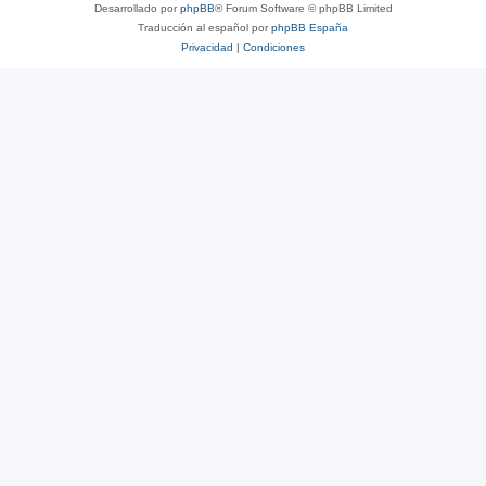
Desarrollado por
phpBB
® Forum Software © phpBB Limited
Traducción al español por
phpBB España
Privacidad
|
Condiciones