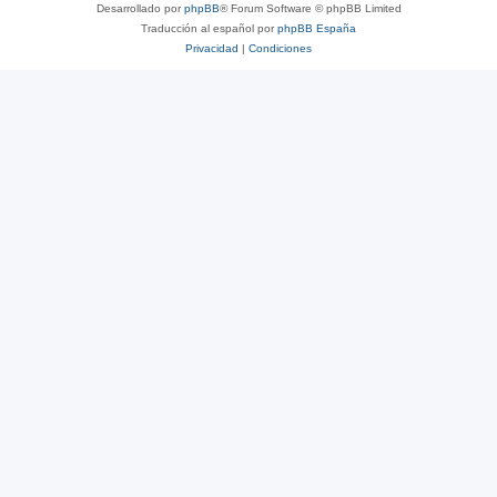
Desarrollado por
phpBB
® Forum Software © phpBB Limited
Traducción al español por
phpBB España
Privacidad
|
Condiciones