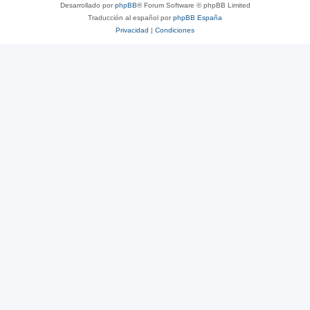
Desarrollado por
phpBB
® Forum Software © phpBB Limited
Traducción al español por
phpBB España
Privacidad
|
Condiciones