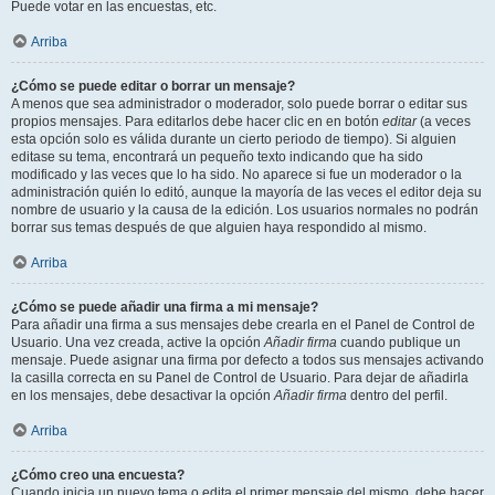
Puede votar en las encuestas, etc.
Arriba
¿Cómo se puede editar o borrar un mensaje?
A menos que sea administrador o moderador, solo puede borrar o editar sus
propios mensajes. Para editarlos debe hacer clic en en botón
editar
(a veces
esta opción solo es válida durante un cierto periodo de tiempo). Si alguien
editase su tema, encontrará un pequeño texto indicando que ha sido
modificado y las veces que lo ha sido. No aparece si fue un moderador o la
administración quién lo editó, aunque la mayoría de las veces el editor deja su
nombre de usuario y la causa de la edición. Los usuarios normales no podrán
borrar sus temas después de que alguien haya respondido al mismo.
Arriba
¿Cómo se puede añadir una firma a mi mensaje?
Para añadir una firma a sus mensajes debe crearla en el Panel de Control de
Usuario. Una vez creada, active la opción
Añadir firma
cuando publique un
mensaje. Puede asignar una firma por defecto a todos sus mensajes activando
la casilla correcta en su Panel de Control de Usuario. Para dejar de añadirla
en los mensajes, debe desactivar la opción
Añadir firma
dentro del perfil.
Arriba
¿Cómo creo una encuesta?
Cuando inicia un nuevo tema o edita el primer mensaje del mismo, debe hacer