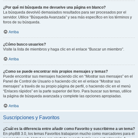
¿Por qué mi búsqueda me devuelve una página en blanco?
La búsqueda devolvió demasiados resultados para ser procesados por el
servidor. Utilice “Búsqueda Avanzada” y sea más específico en los términos y
foros de su búsqueda.
Arriba
¿Cómo busco usuarios?
Visite la lista de miembros y haga clic en el enlace “Buscar un miembro”.
Arriba
¿Como se puede encontrar mis propios mensajes y temas?
Puede encontrar sus mensajes haciendo clic en “Mostrar sus mensajes” en el
Panel de Control de Usuario o haciendo clic en el enlace “Mostrar sus
mensajes” a través de su propio página de perfil, o haciendo clic en el menú
“Enlaces rápidos” en la parte superior del foro. Para buscar sus temas, utilice
la página de búsqueda avanzada y complete las opciones apropiadas.
Arriba
Suscripciones y Favoritos
¿Cuál es la diferencia entre añadir como Favorito y suscribirme a un tema?
En phpBB 3.0, los temas Favoritos trabajaron mucho como marcadores para el