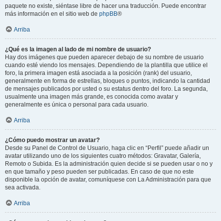
paquete no existe, siéntase libre de hacer una traducción. Puede encontrar
más información en el sitio web de
phpBB
®
Arriba
¿Qué es la imagen al lado de mi nombre de usuario?
Hay dos imágenes que pueden aparecer debajo de su nombre de usuario
cuando esté viendo los mensajes. Dependiendo de la plantilla que utilice el
foro, la primera imagen está asociada a la posición (rank) del usuario,
generalmente en forma de estrellas, bloques o puntos, indicando la cantidad
de mensajes publicados por usted o su estatus dentro del foro. La segunda,
usualmente una imagen más grande, es conocida como avatar y
generalmente es única o personal para cada usuario.
Arriba
¿Cómo puedo mostrar un avatar?
Desde su Panel de Control de Usuario, haga clic en “Perfil” puede añadir un
avatar utilizando uno de los siguientes cuatro métodos: Gravatar, Galería,
Remoto o Subida. Es la administración quien decide si se pueden usar o no y
en que tamaño y peso pueden ser publicadas. En caso de que no este
disponible la opción de avatar, comuníquese con La Administración para que
sea activada.
Arriba