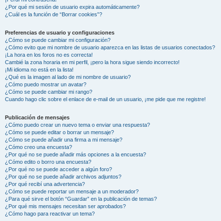
¿Por qué mi sesión de usuario expira automáticamente?
¿Cuál es la función de “Borrar cookies”?
Preferencias de usuario y configuraciones
¿Cómo se puede cambiar mi configuración?
¿Cómo evito que mi nombre de usuario aparezca en las listas de usuarios conectados?
¡La hora en los foros no es correcta!
Cambié la zona horaria en mi perfil, ¡pero la hora sigue siendo incorrecto!
¡Mi idioma no está en la lista!
¿Qué es la imagen al lado de mi nombre de usuario?
¿Cómo puedo mostrar un avatar?
¿Cómo se puede cambiar mi rango?
Cuando hago clic sobre el enlace de e-mail de un usuario, ¡me pide que me registre!
Publicación de mensajes
¿Cómo puedo crear un nuevo tema o enviar una respuesta?
¿Cómo se puede editar o borrar un mensaje?
¿Cómo se puede añadir una firma a mi mensaje?
¿Cómo creo una encuesta?
¿Por qué no se puede añadir más opciones a la encuesta?
¿Cómo edito o borro una encuesta?
¿Por qué no se puede acceder a algún foro?
¿Por qué no se puede añadir archivos adjuntos?
¿Por qué recibí una advertencia?
¿Cómo se puede reportar un mensaje a un moderador?
¿Para qué sirve el botón “Guardar” en la publicación de temas?
¿Por qué mis mensajes necesitan ser aprobados?
¿Cómo hago para reactivar un tema?