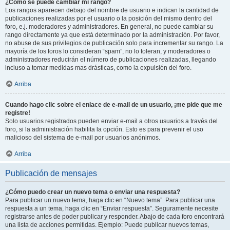
¿Cómo se puede cambiar mi rango?
Los rangos aparecen debajo del nombre de usuario e indican la cantidad de
publicaciones realizadas por el usuario o la posición del mismo dentro del
foro, e.j. moderadores y administradores. En general, no puede cambiar su
rango directamente ya que está determinado por la administración. Por favor,
no abuse de sus privilegios de publicación solo para incrementar su rango. La
mayoría de los foros lo consideran “spam”, no lo toleran, y moderadores o
administradores reducirán el número de publicaciones realizadas, llegando
incluso a tomar medidas mas drásticas, como la expulsión del foro.
Arriba
Cuando hago clic sobre el enlace de e-mail de un usuario, ¡me pide que me
registre!
Solo usuarios registrados pueden enviar e-mail a otros usuarios a través del
foro, si la administración habilita la opción. Esto es para prevenir el uso
malicioso del sistema de e-mail por usuarios anónimos.
Arriba
Publicación de mensajes
¿Cómo puedo crear un nuevo tema o enviar una respuesta?
Para publicar un nuevo tema, haga clic en “Nuevo tema”. Para publicar una
respuesta a un tema, haga clic en “Enviar respuesta”. Seguramente necesite
registrarse antes de poder publicar y responder. Abajo de cada foro encontrará
una lista de acciones permitidas. Ejemplo: Puede publicar nuevos temas,