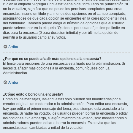
clic en la etiqueta “Agregar Encuesta” debajo del formulario de publicación; si
no la visualiza, significa que no posee los permisos apropiados para crear
encuestas. Inserte un título y al menos dos opciones en el campo apropiado,
asegurándose de que cada opción se encuentre en la correspondiente línea
del formulario. También puede elegir el número de opciones que el usuario
puede seleccionar en la etiqueta “Opciones por usuario”, el tiempo límite en
días para la encuesta (0 para duración infinita) y por último la opción de
permitir a lo usuarios cambiar su votos.
Arriba
¿Por qué no se puede añadir más opciones a la encuesta?
El límite para opciones de una encuesta está fijado por la administración. Si
necesita añadir más opciones a la encuesta, comuníquese con La
Administración.
Arriba
¿Cómo edito o borro una encuesta?
Como en los mensajes, las encuestas solo pueden ser modificadas por su
creador original, un moderador o la administración. Para editar una encuesta,
hay que editar el primer mensaje del tema; este siempre esta asociado a la
encuesta. Si nadie ha votado, los usuarios pueden borrar la encuesta o editar
las opciones. Sin embargo, si algún miembro ha votado, solo moderadores o
administradores pueden editar o borrar la encuesta. Esto evita que las
encuestas sean cambiadas a mitad de la votación.