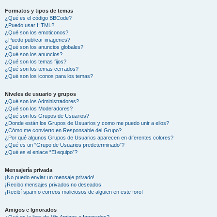
Formatos y tipos de temas
¿Qué es el código BBCode?
¿Puedo usar HTML?
¿Qué son los emoticonos?
¿Puedo publicar imagenes?
¿Qué son los anuncios globales?
¿Qué son los anuncios?
¿Qué son los temas fijos?
¿Qué son los temas cerrados?
¿Qué son los iconos para los temas?
Niveles de usuario y grupos
¿Qué son los Administradores?
¿Qué son los Moderadores?
¿Qué son los Grupos de Usuarios?
¿Donde están los Grupos de Usuarios y como me puedo unir a ellos?
¿Cómo me convierto en Responsable del Grupo?
¿Por qué algunos Grupos de Usuarios aparecen en diferentes colores?
¿Qué es un “Grupo de Usuarios predeterminado”?
¿Qué es el enlace “El equipo”?
Mensajería privada
¡No puedo enviar un mensaje privado!
¡Recibo mensajes privados no deseados!
¡Recibí spam o correos maliciosos de alguien en este foro!
Amigos e Ignorados
¿Qué es la lista de Mis Amigos e Ignorados?