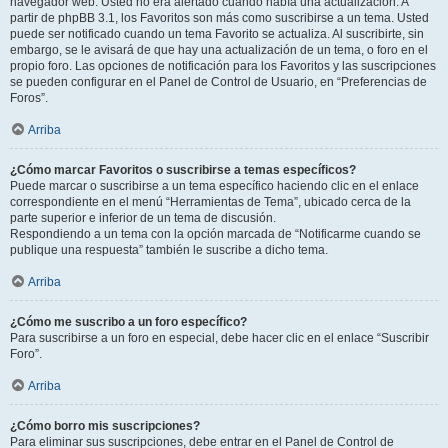
navegador web. Usted no era alertado cuando había una actualización. A
partir de phpBB 3.1, los Favoritos son más como suscribirse a un tema. Usted
puede ser notificado cuando un tema Favorito se actualiza. Al suscribirte, sin
embargo, se le avisará de que hay una actualización de un tema, o foro en el
propio foro. Las opciones de notificación para los Favoritos y las suscripciones
se pueden configurar en el Panel de Control de Usuario, en “Preferencias de
Foros”.
Arriba
¿Cómo marcar Favoritos o suscribirse a temas específicos?
Puede marcar o suscribirse a un tema específico haciendo clic en el enlace
correspondiente en el menú “Herramientas de Tema”, ubicado cerca de la
parte superior e inferior de un tema de discusión.
Respondiendo a un tema con la opción marcada de “Notificarme cuando se
publique una respuesta” también le suscribe a dicho tema.
Arriba
¿Cómo me suscribo a un foro específico?
Para suscribirse a un foro en especial, debe hacer clic en el enlace “Suscribir
Foro”.
Arriba
¿Cómo borro mis suscripciones?
Para eliminar sus suscripciones, debe entrar en el Panel de Control de