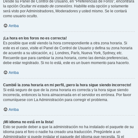
Desde su Panel de Control de Usuario, en “Preferencias de Foros”, encontrará
la opción
Ocultar mi estado de conexións
. Habilite esta opción y solamente
será visto por Administradores, Moderadores y usted mismo. Se le contará
como usuario oculto.
Arriba
¡La hora en los foros no es correcta!
Es posible que esté viendo la hora correspondiente a otra zona horaria. Si
este es el caso, visite el Panel de Control de Usuario y defina su zona horaria
de acuerdo a su ubicación, e.j. Londres, París, Nueva York, Sydney, etc.
Recuerde que para cambiar la zona horaria, como las demás preferencias,
debe estar registrado. Si no lo está, este es un buen momento para hacerlo.
Arriba
Cambié la zona horaria en mi perfil, ¡pero la hora sigue siendo incorrecto!
Si está seguro de que de la zona horaria es correcta y la hora sigue siendo
incorrecta, entonces la hora almacenada en el servidor es errónea. Por favor
comuníquese con La Administración para corregir el problema.
Arriba
¡Mi idioma no está en la lista!
Esto se puede deber a que la administración no ha instalado el paquete de su
idioma para el foro o nadie ha creado una traducción. Pregúntele a un
Administrador si puede instalar el paquete del idioma que necesita. Si el