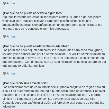
Arriba
¿Por qué no se puede acceder a algún foro?
Algunos foros pueden estar limitados para ciertos usuarios o grupos y para
visualizar, leer, publicar o llevar a cabo otra acción allí necesita una
autorización especial. Comuníquese con un moderador o administrador del
foro para que se le conceda el permiso adecuado.
Arriba
¿Por qué no se puede añadir archivos adjuntos?
Los permisos para adjuntar archivos son individuales para cada foro, grupo,
usuario y son concedidos por La Administración. Tal vez La Administración no
permite adjuntar archivos en el foro en que se encuentra o solo ciertos grupos
pueden hacerlo. Comuníquese con La Administración si no está seguro de por
qué no puede adjuntar archivos.
Arriba
¿Por qué recibí una advertencia?
Los administradores de cada foro tienen su propio conjunto de reglas para su
sitio. Si ha quebrantado alguna regla puede recibir una advertencia. Por favor
recuerde que esta es una decisión de La Administración del foro, y phpBB
Limited no tiene nada que ver con las advertencias dadas en este sitio.
Comuníquese con La Administración del foro si no está seguro de porqué fue
advertido.