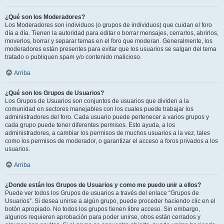
¿Qué son los Moderadores?
Los Moderadores son individuos (o grupos de individuos) que cuidan el foro
día a día. Tienen la autoridad para editar o borrar mensajes, cerrarlos, abrirlos,
moverlos, borrar y separar temas en el foro que moderan. Generalmente, los
moderadores están presentes para evitar que los usuarios se salgan del tema
tratado o publiquen spam y/o contenido malicioso.
Arriba
¿Qué son los Grupos de Usuarios?
Los Grupos de Usuarios son conjuntos de usuarios que dividen a la
comunidad en sectores manejables con los cuales puede trabajar los
administradores del foro. Cada usuario puede pertenecer a varios grupos y
cada grupo puede tener diferentes permisos. Esto ayuda, a los
administradores, a cambiar los permisos de muchos usuarios a la vez, tales
como los permisos de moderador, o garantizar el acceso a foros privados a los
usuarios.
Arriba
¿Donde están los Grupos de Usuarios y como me puedo unir a ellos?
Puede ver todos los Grupos de usuarios a través del enlace “Grupos de
Usuarios”. Si desea unirse a algún grupo, puede proceder haciendo clic en el
botón apropiado. No todos los grupos tienen libre acceso. Sin embargo,
algunos requieren aprobación para poder unirse, otros están cerrados y