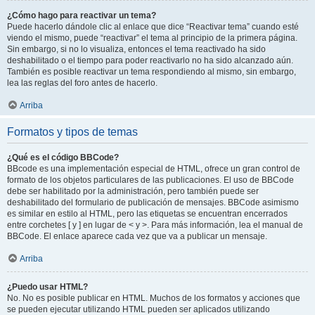
¿Cómo hago para reactivar un tema?
Puede hacerlo dándole clic al enlace que dice “Reactivar tema” cuando esté
viendo el mismo, puede “reactivar” el tema al principio de la primera página.
Sin embargo, si no lo visualiza, entonces el tema reactivado ha sido
deshabilitado o el tiempo para poder reactivarlo no ha sido alcanzado aún.
También es posible reactivar un tema respondiendo al mismo, sin embargo,
lea las reglas del foro antes de hacerlo.
Arriba
Formatos y tipos de temas
¿Qué es el código BBCode?
BBcode es una implementación especial de HTML, ofrece un gran control de
formato de los objetos particulares de las publicaciones. El uso de BBCode
debe ser habilitado por la administración, pero también puede ser
deshabilitado del formulario de publicación de mensajes. BBCode asimismo
es similar en estilo al HTML, pero las etiquetas se encuentran encerrados
entre corchetes [ y ] en lugar de < y >. Para más información, lea el manual de
BBCode. El enlace aparece cada vez que va a publicar un mensaje.
Arriba
¿Puedo usar HTML?
No. No es posible publicar en HTML. Muchos de los formatos y acciones que
se pueden ejecutar utilizando HTML pueden ser aplicados utilizando