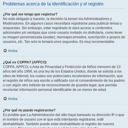
Problemas acerca de la identificación y el registro
¿Por qué me tengo que registrar?
No está obligado a hacerlo, la decisión la toman los Administradores y
Moderadores. En algunos casos necesitará registrarse para publicar temas y
respuestas. Sin embargo, estar registrado le dará acceso a contenidos
adicionales y/o ventajas que como usuario invitado no disfrutaría, como tener
su imagen personalizada (avatar), mensajes privados, suscripción a grupos de
usuarios, etc. Tan solo le tomará unos segundos. Es muy recomendable.
Arriba
¿Qué es COPPA? (APPCO)
COPPA, APPCO, o Acta de Privacidad y Protección de Niños menores de 13
años del año 1998, es una ley de los Estados Unidos, donde se solicita a los
sitios de Internet, los cuales son potenciales recolectores de información, que
el registro de niños sea escrito y ratificado con el consentimiento de los padres
o con algún otro método de reconocimiento de guardia legal, que permita
recolectar información personal identificable de un menor de edad.
Arriba
¿Por qué no puedo registrarme?
Es posible que La Administración del sitio haya baneado su dirección IP o que
el nombre de usuario con el que está intentando registrarse, esté
deshabilitado. También puede estar deshabilitado el registro de nuevos