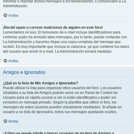
informar o reportar dichos mensajes a los Moderadores, o comunicarlo a La
Administración.
Arriba
¡Recibí spam o correos maliciosos de alguien en este foro!
Lamentamos oír eso. El formulario de e-mail incluye identificadores para
controlar quién ha enviado tales mensajes, por lo tanto, puede contactar con
La Administración y hacerles llegar una copia completa del mensaje que
recibió. Es muy importante que incluya la cabecera, ya que contiene los datos
del usuario que envió el e-mail. La Administración tomará medidas.
Arriba
Amigos e Ignorados
¿Qué es la lista de Mis Amigos e Ignorados?
Puede utilizar la lista para organizar otros usuarios del foro. Los usuarios
añadidos a su lista de Amigos podrán verse en en Panel de Control de
Usuario para un rápido acceso a ver si están identificados y poder así
enviarles un mensaje privado. Según la plantilla que utilice el foro, los
mensajes de estos usuarios pueden visualizarse resaltados. Si añade un
usuario a su lista de Ignorados, todos sus mensajes quedarán ocultos.
Arriba
¿Cómo se puede añadir o borrar usuarios de mi lista de Amigos e