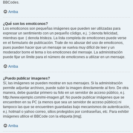
BBCodes.
Arriba
¿Qué son los emoticonos?
Los emoticonos son pequeñas imágenes que pueden ser utilizadas para
expresar un sentimiento con un pequeño código, e.j. :) denota felicidad,
mientras que :( denota tristeza. La lista completa de emoticones puede verse
en el formulario de publicación. Trate de no abusar del uso de emoticonos,
pues pueden hacer que un mensaje se vuelva muy difícil de leer y un
moderador borre el tema o los emoticones del mensaje. La administración
puede fijar un límite para el número de emoticones a utilizar en un mensaje.
Arriba
¿Puedo publicar imagenes?
Sí, las imágenes se pueden mostrar en sus mensajes. Si la administración
permite adjuntar archivos, puede subir la imagen directamente al foro. De otra
manera, debe guardar primero su foto en un servidor de acceso público, e.j.
http://www.ejemplo.com/mi-imagen.gif. No puede publicar imágenes que se
encuentren en su PC (a menos que sea un servidor de acceso público) ni
tampoco las que se encuentren guardadas bajo mecanismos de autenticación,
e.j. hotmail o yahoo correo, sitios protegidos por contraseñas, etc. Para exhibir
imágenes utilice el BBCode con la etiqueta [img].
Arriba