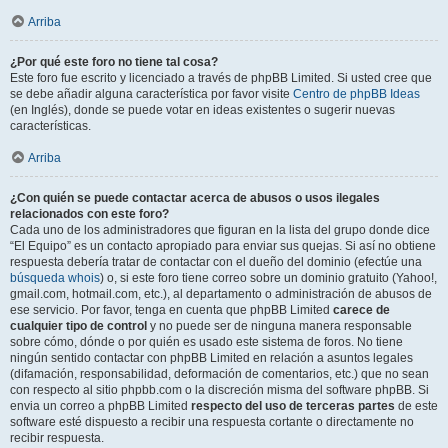
Arriba
¿Por qué este foro no tiene tal cosa?
Este foro fue escrito y licenciado a través de phpBB Limited. Si usted cree que
se debe añadir alguna característica por favor visite
Centro de phpBB Ideas
(en Inglés), donde se puede votar en ideas existentes o sugerir nuevas
características.
Arriba
¿Con quién se puede contactar acerca de abusos o usos ilegales
relacionados con este foro?
Cada uno de los administradores que figuran en la lista del grupo donde dice
“El Equipo” es un contacto apropiado para enviar sus quejas. Si así no obtiene
respuesta debería tratar de contactar con el dueño del dominio (efectúe una
búsqueda whois
) o, si este foro tiene correo sobre un dominio gratuito (Yahoo!,
gmail.com, hotmail.com, etc.), al departamento o administración de abusos de
ese servicio. Por favor, tenga en cuenta que phpBB Limited
carece de
cualquier tipo de control
y no puede ser de ninguna manera responsable
sobre cómo, dónde o por quién es usado este sistema de foros. No tiene
ningún sentido contactar con phpBB Limited en relación a asuntos legales
(difamación, responsabilidad, deformación de comentarios, etc.) que no sean
con respecto al sitio phpbb.com o la discreción misma del software phpBB. Si
envia un correo a phpBB Limited
respecto del uso de terceras partes
de este
software esté dispuesto a recibir una respuesta cortante o directamente no
recibir respuesta.