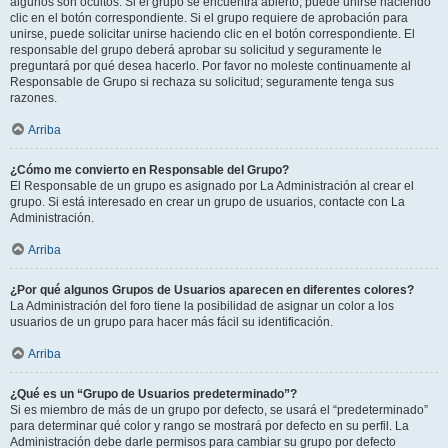
algunos son ocultos. Si el grupo se encuentra abierto, puede unirse haciendo
clic en el botón correspondiente. Si el grupo requiere de aprobación para
unirse, puede solicitar unirse haciendo clic en el botón correspondiente. El
responsable del grupo deberá aprobar su solicitud y seguramente le
preguntará por qué desea hacerlo. Por favor no moleste continuamente al
Responsable de Grupo si rechaza su solicitud; seguramente tenga sus
razones.
Arriba
¿Cómo me convierto en Responsable del Grupo?
El Responsable de un grupo es asignado por La Administración al crear el
grupo. Si está interesado en crear un grupo de usuarios, contacte con La
Administración.
Arriba
¿Por qué algunos Grupos de Usuarios aparecen en diferentes colores?
La Administración del foro tiene la posibilidad de asignar un color a los
usuarios de un grupo para hacer más fácil su identificación.
Arriba
¿Qué es un “Grupo de Usuarios predeterminado”?
Si es miembro de más de un grupo por defecto, se usará el “predeterminado”
para determinar qué color y rango se mostrará por defecto en su perfil. La
Administración debe darle permisos para cambiar su grupo por defecto