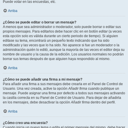
Puede votar en las encuestas, etc.
Arriba
¿Cómo se puede editar o borrar un mensaje?
A menos que sea administrador o moderador, solo puede borrar o editar sus
propios mensajes. Para editarlos debe hacer clic en en botón
editar
(a veces
esta opción solo es válida durante un cierto periodo de tiempo). Si alguien
editase su tema, encontrará un pequeño texto indicando que ha sido
modificado y las veces que lo ha sido. No aparece si fue un moderador o la
administración quién lo editó, aunque la mayoría de las veces el editor deja su
nombre de usuario y la causa de la edición. Los usuarios normales no podrán
borrar sus temas después de que alguien haya respondido al mismo.
Arriba
¿Cómo se puede añadir una firma a mi mensaje?
Para añadir una firma a sus mensajes debe crearla en el Panel de Control de
Usuario. Una vez creada, active la opción
Añadir firma
cuando publique un
mensaje. Puede asignar una firma por defecto a todos sus mensajes activando
la casilla correcta en su Panel de Control de Usuario. Para dejar de añadirla
en los mensajes, debe desactivar la opción
Añadir firma
dentro del perfil.
Arriba
¿Cómo creo una encuesta?
Cuando inicia un nuevo tema o edita el primer mensaje del mismo, debe hacer