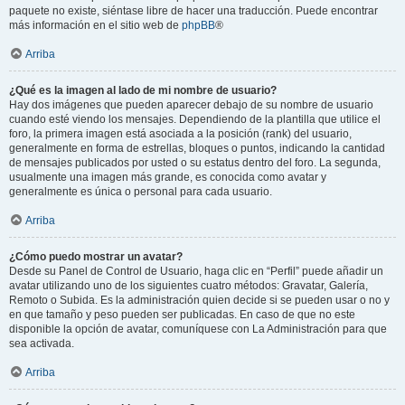
paquete no existe, siéntase libre de hacer una traducción. Puede encontrar
más información en el sitio web de
phpBB
®
Arriba
¿Qué es la imagen al lado de mi nombre de usuario?
Hay dos imágenes que pueden aparecer debajo de su nombre de usuario
cuando esté viendo los mensajes. Dependiendo de la plantilla que utilice el
foro, la primera imagen está asociada a la posición (rank) del usuario,
generalmente en forma de estrellas, bloques o puntos, indicando la cantidad
de mensajes publicados por usted o su estatus dentro del foro. La segunda,
usualmente una imagen más grande, es conocida como avatar y
generalmente es única o personal para cada usuario.
Arriba
¿Cómo puedo mostrar un avatar?
Desde su Panel de Control de Usuario, haga clic en “Perfil” puede añadir un
avatar utilizando uno de los siguientes cuatro métodos: Gravatar, Galería,
Remoto o Subida. Es la administración quien decide si se pueden usar o no y
en que tamaño y peso pueden ser publicadas. En caso de que no este
disponible la opción de avatar, comuníquese con La Administración para que
sea activada.
Arriba