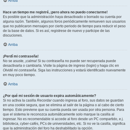
Arriba
Hace un tiempo me registré, ¡pero ahora no puedo conectarme!
Es posible que la administración haya desactivado o borrado su cuenta por
alguna razón. También, algunos foros periódicamente remueven sus usuarios
que no publicaron mensajes por cierto periodo de tiempo para reducir el peso
de la base de datos. Si es así, registrese de nuevo y participe de las
discuciones.
Arriba
¡Perdí mi contraseña!
No se asuste, ¡calma! Si su contraseña no puede ser recuperada puede
desactivarla o cambiarla. Visite la página de ingreso (login) y haga clic en
Olvidé mi contraseña
. Siga las instrucciones y estará identificado nuevamente
en muy poco tiempo.
Arriba
¿Por qué mi sesión de usuario expira automáticamente?
Si no activa la casilla
Recordar
cuando ingresa al foro, sus datos se guardan
en una cookie segura, que se elimina al salir de la página o al cabo de cierto
tiempo. Esto previene que su cuenta pueda ser usada por otra persona. Para
que el sistema le reconozca automáticamente solo marque la casilla al
ingresar. No es recomendable si accede al foro desde un PC compartido, e.j.
biblioteca, cyber-cafés, PCs de universidades, etc. Si no ve la casilla, significa
que la administración del foro ha deshabilitado la opción.