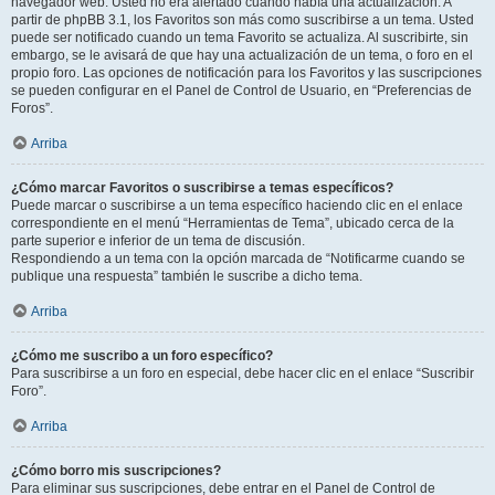
navegador web. Usted no era alertado cuando había una actualización. A
partir de phpBB 3.1, los Favoritos son más como suscribirse a un tema. Usted
puede ser notificado cuando un tema Favorito se actualiza. Al suscribirte, sin
embargo, se le avisará de que hay una actualización de un tema, o foro en el
propio foro. Las opciones de notificación para los Favoritos y las suscripciones
se pueden configurar en el Panel de Control de Usuario, en “Preferencias de
Foros”.
Arriba
¿Cómo marcar Favoritos o suscribirse a temas específicos?
Puede marcar o suscribirse a un tema específico haciendo clic en el enlace
correspondiente en el menú “Herramientas de Tema”, ubicado cerca de la
parte superior e inferior de un tema de discusión.
Respondiendo a un tema con la opción marcada de “Notificarme cuando se
publique una respuesta” también le suscribe a dicho tema.
Arriba
¿Cómo me suscribo a un foro específico?
Para suscribirse a un foro en especial, debe hacer clic en el enlace “Suscribir
Foro”.
Arriba
¿Cómo borro mis suscripciones?
Para eliminar sus suscripciones, debe entrar en el Panel de Control de