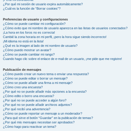
¿Por qué mi sesión de usuario expira automáticamente?
¿Cuál es la función de “Borrar cookies”?
Preferencias de usuario y configuraciones
¿Cómo se puede cambiar mi configuración?
¿Cómo evito que mi nombre de usuario aparezca en las listas de usuarios conectados?
¡La hora en los foros no es correcta!
Cambié la zona horaria en mi perfil, ¡pero la hora sigue siendo incorrecto!
¡Mi idioma no está en la lista!
¿Qué es la imagen al lado de mi nombre de usuario?
¿Cómo puedo mostrar un avatar?
¿Cómo se puede cambiar mi rango?
Cuando hago clic sobre el enlace de e-mail de un usuario, ¡me pide que me registre!
Publicación de mensajes
¿Cómo puedo crear un nuevo tema o enviar una respuesta?
¿Cómo se puede editar o borrar un mensaje?
¿Cómo se puede añadir una firma a mi mensaje?
¿Cómo creo una encuesta?
¿Por qué no se puede añadir más opciones a la encuesta?
¿Cómo edito o borro una encuesta?
¿Por qué no se puede acceder a algún foro?
¿Por qué no se puede añadir archivos adjuntos?
¿Por qué recibí una advertencia?
¿Cómo se puede reportar un mensaje a un moderador?
¿Para qué sirve el botón “Guardar” en la publicación de temas?
¿Por qué mis mensajes necesitan ser aprobados?
¿Cómo hago para reactivar un tema?