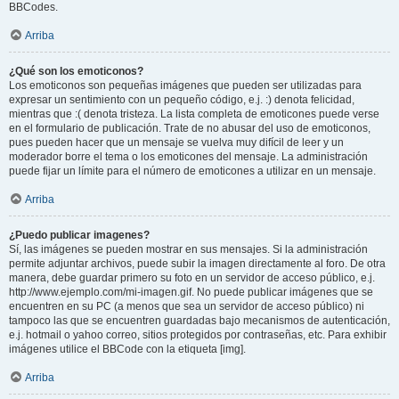
BBCodes.
Arriba
¿Qué son los emoticonos?
Los emoticonos son pequeñas imágenes que pueden ser utilizadas para
expresar un sentimiento con un pequeño código, e.j. :) denota felicidad,
mientras que :( denota tristeza. La lista completa de emoticones puede verse
en el formulario de publicación. Trate de no abusar del uso de emoticonos,
pues pueden hacer que un mensaje se vuelva muy difícil de leer y un
moderador borre el tema o los emoticones del mensaje. La administración
puede fijar un límite para el número de emoticones a utilizar en un mensaje.
Arriba
¿Puedo publicar imagenes?
Sí, las imágenes se pueden mostrar en sus mensajes. Si la administración
permite adjuntar archivos, puede subir la imagen directamente al foro. De otra
manera, debe guardar primero su foto en un servidor de acceso público, e.j.
http://www.ejemplo.com/mi-imagen.gif. No puede publicar imágenes que se
encuentren en su PC (a menos que sea un servidor de acceso público) ni
tampoco las que se encuentren guardadas bajo mecanismos de autenticación,
e.j. hotmail o yahoo correo, sitios protegidos por contraseñas, etc. Para exhibir
imágenes utilice el BBCode con la etiqueta [img].
Arriba