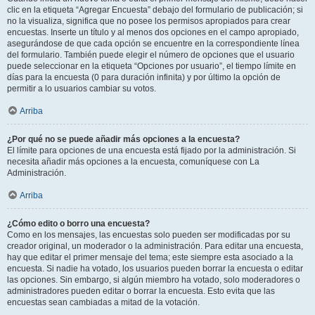
clic en la etiqueta “Agregar Encuesta” debajo del formulario de publicación; si
no la visualiza, significa que no posee los permisos apropiados para crear
encuestas. Inserte un título y al menos dos opciones en el campo apropiado,
asegurándose de que cada opción se encuentre en la correspondiente línea
del formulario. También puede elegir el número de opciones que el usuario
puede seleccionar en la etiqueta “Opciones por usuario”, el tiempo límite en
días para la encuesta (0 para duración infinita) y por último la opción de
permitir a lo usuarios cambiar su votos.
Arriba
¿Por qué no se puede añadir más opciones a la encuesta?
El límite para opciones de una encuesta está fijado por la administración. Si
necesita añadir más opciones a la encuesta, comuníquese con La
Administración.
Arriba
¿Cómo edito o borro una encuesta?
Como en los mensajes, las encuestas solo pueden ser modificadas por su
creador original, un moderador o la administración. Para editar una encuesta,
hay que editar el primer mensaje del tema; este siempre esta asociado a la
encuesta. Si nadie ha votado, los usuarios pueden borrar la encuesta o editar
las opciones. Sin embargo, si algún miembro ha votado, solo moderadores o
administradores pueden editar o borrar la encuesta. Esto evita que las
encuestas sean cambiadas a mitad de la votación.