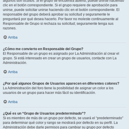
algunos son ocultos. Si el grupo se encuentra abierto, puede unirse haciendo
clic en el botón correspondiente. Si el grupo requiere de aprobación para
unirse, puede solicitar unirse haciendo clic en el botón correspondiente. El
responsable del grupo deberá aprobar su solicitud y seguramente le
preguntará por qué desea hacerlo. Por favor no moleste continuamente al
Responsable de Grupo si rechaza su solicitud; seguramente tenga sus
razones.
Arriba
¿Cómo me convierto en Responsable del Grupo?
El Responsable de un grupo es asignado por La Administración al crear el
grupo. Si está interesado en crear un grupo de usuarios, contacte con La
Administración.
Arriba
¿Por qué algunos Grupos de Usuarios aparecen en diferentes colores?
La Administración del foro tiene la posibilidad de asignar un color a los
usuarios de un grupo para hacer más fácil su identificación.
Arriba
¿Qué es un “Grupo de Usuarios predeterminado”?
Si es miembro de más de un grupo por defecto, se usará el “predeterminado”
para determinar qué color y rango se mostrará por defecto en su perfil. La
Administración debe darle permisos para cambiar su grupo por defecto