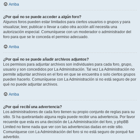
Arriba
¿Por qué no se puede acceder a algún foro?
Algunos foros pueden estar limitados para ciertos usuarios o grupos y para
visualizar, leer, publicar o llevar a cabo otra acción allí necesita una
autorización especial. Comuníquese con un moderador o administrador del
foro para que se le conceda el permiso adecuado.
Arriba
¿Por qué no se puede añadir archivos adjuntos?
Los permisos para adjuntar archivos son individuales para cada foro, grupo,
usuario y son concedidos por La Administración. Tal vez La Administración no
permite adjuntar archivos en el foro en que se encuentra o solo ciertos grupos
pueden hacerlo. Comuníquese con La Administración si no está seguro de por
qué no puede adjuntar archivos.
Arriba
¿Por qué recibí una advertencia?
Los administradores de cada foro tienen su propio conjunto de reglas para su
sitio. Si ha quebrantado alguna regla puede recibir una advertencia. Por favor
recuerde que esta es una decisión de La Administración del foro, y phpBB
Limited no tiene nada que ver con las advertencias dadas en este sitio.
Comuníquese con La Administración del foro si no está seguro de porqué fue
advertido.