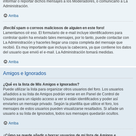
informar o reportar dichos mensajes a los Moderadores, o comunicarlo a La
Administración.
Arriba
¡Recibí spam o correos maliciosos de alguien en este foro!
Lamentamos oír eso. El formulario de e-mail incluye identificadores para
controlar quién ha enviado tales mensajes, por lo tanto, puede contactar con
La Administración y hacerles llegar una copia completa del mensaje que
recibió. Es muy importante que incluya la cabecera, ya que contiene los datos
del usuario que envió el e-mail. La Administración tomará medidas.
Arriba
Amigos e Ignorados
¿Qué es la lista de Mis Amigos e Ignorados?
Puede utilizar la lista para organizar otros usuarios del foro. Los usuarios
añadidos a su lista de Amigos podrán verse en en Panel de Control de
Usuario para un rápido acceso a ver si están identificados y poder así
enviarles un mensaje privado. Según la plantilla que utilice el foro, los
mensajes de estos usuarios pueden visualizarse resaltados. Si añade un
usuario a su lista de Ignorados, todos sus mensajes quedarán ocultos.
Arriba
¿Cómo se puede añadir o borrar usuarios de mi lista de Amigos e