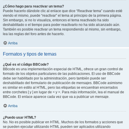
¿Cómo hago para reactivar un tema?
Puede hacerlo dándole clic al enlace que dice “Reactivar tema” cuando esté
viendo el mismo, puede “reactivar” el tema al principio de la primera página.
Sin embargo, si no lo visualiza, entonces el tema reactivado ha sido
deshabilitado o el tiempo para poder reactivarlo no ha sido alcanzado aún.
También es posible reactivar un tema respondiendo al mismo, sin embargo,
lea las reglas del foro antes de hacerlo.
Arriba
Formatos y tipos de temas
¿Qué es el código BBCode?
BBcode es una implementación especial de HTML, ofrece un gran control de
formato de los objetos particulares de las publicaciones. El uso de BBCode
debe ser habilitado por la administración, pero también puede ser
deshabilitado del formulario de publicación de mensajes. BBCode asimismo
es similar en estilo al HTML, pero las etiquetas se encuentran encerrados
entre corchetes [ y ] en lugar de < y >. Para más información, lea el manual de
BBCode. El enlace aparece cada vez que va a publicar un mensaje.
Arriba
¿Puedo usar HTML?
No. No es posible publicar en HTML. Muchos de los formatos y acciones que
se pueden ejecutar utilizando HTML pueden ser aplicados utilizando