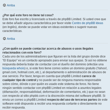
Arriba
¿Por qué este foro no tiene tal cosa?
Este foro fue escrito y licenciado a través de phpBB Limited. Si usted cree que
se debe añadir alguna característica por favor visite
Centro de phpBB Ideas
(en Inglés), donde se puede votar en ideas existentes o sugerir nuevas
características.
Arriba
¿Con quién se puede contactar acerca de abusos o usos ilegales
relacionados con este foro?
Cada uno de los administradores que figuran en la lista del grupo donde dice
“El Equipo” es un contacto apropiado para enviar sus quejas. Si así no obtiene
respuesta debería tratar de contactar con el dueño del dominio (efectúe una
búsqueda whois
) o, si este foro tiene correo sobre un dominio gratuito (Yahoo!,
gmail.com, hotmail.com, etc.), al departamento o administración de abusos de
ese servicio. Por favor, tenga en cuenta que phpBB Limited
carece de
cualquier tipo de control
y no puede ser de ninguna manera responsable
sobre cómo, dónde o por quién es usado este sistema de foros. No tiene
ningún sentido contactar con phpBB Limited en relación a asuntos legales
(difamación, responsabilidad, deformación de comentarios, etc.) que no sean
con respecto al sitio phpbb.com o la discreción misma del software phpBB. Si
envia un correo a phpBB Limited
respecto del uso de terceras partes
de este
software esté dispuesto a recibir una respuesta cortante o directamente no
recibir respuesta.