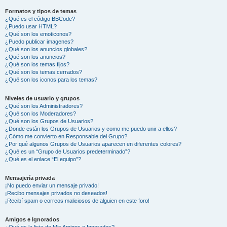
Formatos y tipos de temas
¿Qué es el código BBCode?
¿Puedo usar HTML?
¿Qué son los emoticonos?
¿Puedo publicar imagenes?
¿Qué son los anuncios globales?
¿Qué son los anuncios?
¿Qué son los temas fijos?
¿Qué son los temas cerrados?
¿Qué son los iconos para los temas?
Niveles de usuario y grupos
¿Qué son los Administradores?
¿Qué son los Moderadores?
¿Qué son los Grupos de Usuarios?
¿Donde están los Grupos de Usuarios y como me puedo unir a ellos?
¿Cómo me convierto en Responsable del Grupo?
¿Por qué algunos Grupos de Usuarios aparecen en diferentes colores?
¿Qué es un “Grupo de Usuarios predeterminado”?
¿Qué es el enlace “El equipo”?
Mensajería privada
¡No puedo enviar un mensaje privado!
¡Recibo mensajes privados no deseados!
¡Recibí spam o correos maliciosos de alguien en este foro!
Amigos e Ignorados
¿Qué es la lista de Mis Amigos e Ignorados?