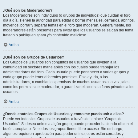
¿Qué son los Moderadores?
Los Moderadores son individuos (o grupos de individuos) que cuidan el foro
día a día. Tienen la autoridad para editar o borrar mensajes, cerrarlos, abrirlos,
moverlos, borrar y separar temas en el foro que moderan. Generalmente, los
moderadores están presentes para evitar que los usuarios se salgan del tema
tratado o publiquen spam y/o contenido malicioso.
Arriba
¿Qué son los Grupos de Usuarios?
Los Grupos de Usuarios son conjuntos de usuarios que dividen a la
comunidad en sectores manejables con los cuales puede trabajar los
administradores del foro. Cada usuario puede pertenecer a varios grupos y
cada grupo puede tener diferentes permisos. Esto ayuda, a los
administradores, a cambiar los permisos de muchos usuarios a la vez, tales
como los permisos de moderador, o garantizar el acceso a foros privados a los
usuarios.
Arriba
¿Donde están los Grupos de Usuarios y como me puedo unir a ellos?
Puede ver todos los Grupos de usuarios a través del enlace “Grupos de
Usuarios”. Si desea unirse a algún grupo, puede proceder haciendo clic en el
botón apropiado. No todos los grupos tienen libre acceso. Sin embargo,
algunos requieren aprobación para poder unirse, otros están cerrados y