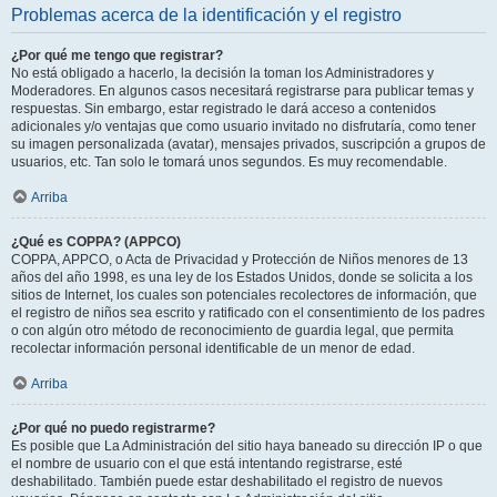
Problemas acerca de la identificación y el registro
¿Por qué me tengo que registrar?
No está obligado a hacerlo, la decisión la toman los Administradores y
Moderadores. En algunos casos necesitará registrarse para publicar temas y
respuestas. Sin embargo, estar registrado le dará acceso a contenidos
adicionales y/o ventajas que como usuario invitado no disfrutaría, como tener
su imagen personalizada (avatar), mensajes privados, suscripción a grupos de
usuarios, etc. Tan solo le tomará unos segundos. Es muy recomendable.
Arriba
¿Qué es COPPA? (APPCO)
COPPA, APPCO, o Acta de Privacidad y Protección de Niños menores de 13
años del año 1998, es una ley de los Estados Unidos, donde se solicita a los
sitios de Internet, los cuales son potenciales recolectores de información, que
el registro de niños sea escrito y ratificado con el consentimiento de los padres
o con algún otro método de reconocimiento de guardia legal, que permita
recolectar información personal identificable de un menor de edad.
Arriba
¿Por qué no puedo registrarme?
Es posible que La Administración del sitio haya baneado su dirección IP o que
el nombre de usuario con el que está intentando registrarse, esté
deshabilitado. También puede estar deshabilitado el registro de nuevos