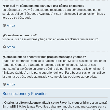
¿Por qué mi búsqueda me devuelve una página en blanco?
La búsqueda devolvió demasiados resultados para ser procesados por el
servidor. Utilice “Búsqueda Avanzada” y sea más específico en los términos y
foros de su búsqueda.
Arriba
¿Cómo busco usuarios?
Visite la lista de miembros y haga clic en el enlace “Buscar un miembro”.
Arriba
¿Como se puede encontrar mis propios mensajes y temas?
Puede encontrar sus mensajes haciendo clic en “Mostrar sus mensajes” en el
Panel de Control de Usuario o haciendo clic en el enlace “Mostrar sus
mensajes” a través de su propio página de perfil, o haciendo clic en el menú
“Enlaces rápidos” en la parte superior del foro. Para buscar sus temas, utilice
la página de búsqueda avanzada y complete las opciones apropiadas.
Arriba
Suscripciones y Favoritos
¿Cuál es la diferencia entre añadir como Favorito y suscribirme a un tema?
En phpBB 3.0, los temas Favoritos trabajaron mucho como marcadores para el