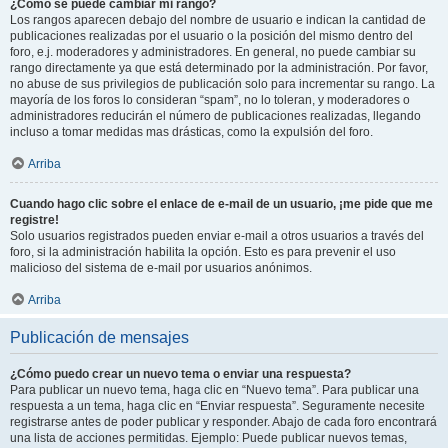
¿Cómo se puede cambiar mi rango?
Los rangos aparecen debajo del nombre de usuario e indican la cantidad de
publicaciones realizadas por el usuario o la posición del mismo dentro del
foro, e.j. moderadores y administradores. En general, no puede cambiar su
rango directamente ya que está determinado por la administración. Por favor,
no abuse de sus privilegios de publicación solo para incrementar su rango. La
mayoría de los foros lo consideran “spam”, no lo toleran, y moderadores o
administradores reducirán el número de publicaciones realizadas, llegando
incluso a tomar medidas mas drásticas, como la expulsión del foro.
Arriba
Cuando hago clic sobre el enlace de e-mail de un usuario, ¡me pide que me
registre!
Solo usuarios registrados pueden enviar e-mail a otros usuarios a través del
foro, si la administración habilita la opción. Esto es para prevenir el uso
malicioso del sistema de e-mail por usuarios anónimos.
Arriba
Publicación de mensajes
¿Cómo puedo crear un nuevo tema o enviar una respuesta?
Para publicar un nuevo tema, haga clic en “Nuevo tema”. Para publicar una
respuesta a un tema, haga clic en “Enviar respuesta”. Seguramente necesite
registrarse antes de poder publicar y responder. Abajo de cada foro encontrará
una lista de acciones permitidas. Ejemplo: Puede publicar nuevos temas,