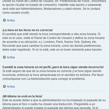
Desde su Panel de Control de Usuario, en “Preferencias de Foros”, encontrará
la opción
Ocultar mi estado de conexións
. Habilite esta opción y solamente
será visto por Administradores, Moderadores y usted mismo. Se le contará
como usuario oculto.
Arriba
¡La hora en los foros no es correcta!
Es posible que esté viendo la hora correspondiente a otra zona horaria. Si
este es el caso, visite el Panel de Control de Usuario y defina su zona horaria
de acuerdo a su ubicación, e.j. Londres, París, Nueva York, Sydney, etc.
Recuerde que para cambiar la zona horaria, como las demás preferencias,
debe estar registrado. Si no lo está, este es un buen momento para hacerlo.
Arriba
Cambié la zona horaria en mi perfil, ¡pero la hora sigue siendo incorrecto!
Si está seguro de que de la zona horaria es correcta y la hora sigue siendo
incorrecta, entonces la hora almacenada en el servidor es errónea. Por favor
comuníquese con La Administración para corregir el problema.
Arriba
¡Mi idioma no está en la lista!
Esto se puede deber a que la administración no ha instalado el paquete de su
idioma para el foro o nadie ha creado una traducción. Pregúntele a un
Administrador si puede instalar el paquete del idioma que necesita. Si el