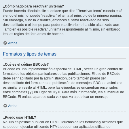
¿Cómo hago para reactivar un tema?
Puede hacerlo dándole clic al enlace que dice “Reactivar tema” cuando esté
viendo el mismo, puede “reactivar” el tema al principio de la primera página.
Sin embargo, si no lo visualiza, entonces el tema reactivado ha sido
deshabilitado o el tiempo para poder reactivarlo no ha sido alcanzado aún.
También es posible reactivar un tema respondiendo al mismo, sin embargo,
lea las reglas del foro antes de hacerlo.
Arriba
Formatos y tipos de temas
¿Qué es el código BBCode?
BBcode es una implementación especial de HTML, ofrece un gran control de
formato de los objetos particulares de las publicaciones. El uso de BBCode
debe ser habilitado por la administración, pero también puede ser
deshabilitado del formulario de publicación de mensajes. BBCode asimismo
es similar en estilo al HTML, pero las etiquetas se encuentran encerrados
entre corchetes [ y ] en lugar de < y >. Para más información, lea el manual de
BBCode. El enlace aparece cada vez que va a publicar un mensaje.
Arriba
¿Puedo usar HTML?
No. No es posible publicar en HTML. Muchos de los formatos y acciones que
se pueden ejecutar utilizando HTML pueden ser aplicados utilizando