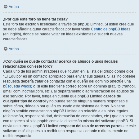
Arriba
¿Por qué este foro no tiene tal cosa?
Este foro fue escrito y licenciado a través de phpBB Limited. Si usted cree que
se debe añadir alguna característica por favor visite
Centro de phpBB Ideas
(en Inglés), donde se puede votar en ideas existentes o sugerir nuevas
características.
Arriba
¿Con quién se puede contactar acerca de abusos o usos ilegales
relacionados con este foro?
Cada uno de los administradores que figuran en la lista del grupo donde dice
“El Equipo” es un contacto apropiado para enviar sus quejas. Si así no obtiene
respuesta debería tratar de contactar con el dueño del dominio (efectúe una
búsqueda whois
) o, si este foro tiene correo sobre un dominio gratuito (Yahoo!,
gmail.com, hotmail.com, etc.), al departamento o administración de abusos de
ese servicio. Por favor, tenga en cuenta que phpBB Limited
carece de
cualquier tipo de control
y no puede ser de ninguna manera responsable
sobre cómo, dónde o por quién es usado este sistema de foros. No tiene
ningún sentido contactar con phpBB Limited en relación a asuntos legales
(difamación, responsabilidad, deformación de comentarios, etc.) que no sean
con respecto al sitio phpbb.com o la discreción misma del software phpBB. Si
envia un correo a phpBB Limited
respecto del uso de terceras partes
de este
software esté dispuesto a recibir una respuesta cortante o directamente no
recibir respuesta.