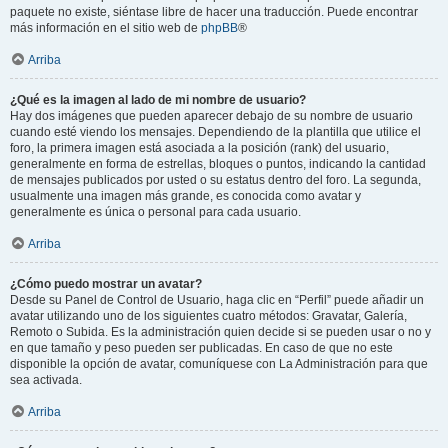
paquete no existe, siéntase libre de hacer una traducción. Puede encontrar
más información en el sitio web de
phpBB
®
Arriba
¿Qué es la imagen al lado de mi nombre de usuario?
Hay dos imágenes que pueden aparecer debajo de su nombre de usuario
cuando esté viendo los mensajes. Dependiendo de la plantilla que utilice el
foro, la primera imagen está asociada a la posición (rank) del usuario,
generalmente en forma de estrellas, bloques o puntos, indicando la cantidad
de mensajes publicados por usted o su estatus dentro del foro. La segunda,
usualmente una imagen más grande, es conocida como avatar y
generalmente es única o personal para cada usuario.
Arriba
¿Cómo puedo mostrar un avatar?
Desde su Panel de Control de Usuario, haga clic en “Perfil” puede añadir un
avatar utilizando uno de los siguientes cuatro métodos: Gravatar, Galería,
Remoto o Subida. Es la administración quien decide si se pueden usar o no y
en que tamaño y peso pueden ser publicadas. En caso de que no este
disponible la opción de avatar, comuníquese con La Administración para que
sea activada.
Arriba