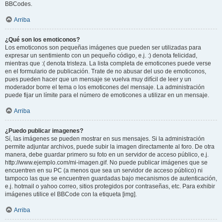
BBCodes.
Arriba
¿Qué son los emoticonos?
Los emoticonos son pequeñas imágenes que pueden ser utilizadas para
expresar un sentimiento con un pequeño código, e.j. :) denota felicidad,
mientras que :( denota tristeza. La lista completa de emoticones puede verse
en el formulario de publicación. Trate de no abusar del uso de emoticonos,
pues pueden hacer que un mensaje se vuelva muy difícil de leer y un
moderador borre el tema o los emoticones del mensaje. La administración
puede fijar un límite para el número de emoticones a utilizar en un mensaje.
Arriba
¿Puedo publicar imagenes?
Sí, las imágenes se pueden mostrar en sus mensajes. Si la administración
permite adjuntar archivos, puede subir la imagen directamente al foro. De otra
manera, debe guardar primero su foto en un servidor de acceso público, e.j.
http://www.ejemplo.com/mi-imagen.gif. No puede publicar imágenes que se
encuentren en su PC (a menos que sea un servidor de acceso público) ni
tampoco las que se encuentren guardadas bajo mecanismos de autenticación,
e.j. hotmail o yahoo correo, sitios protegidos por contraseñas, etc. Para exhibir
imágenes utilice el BBCode con la etiqueta [img].
Arriba