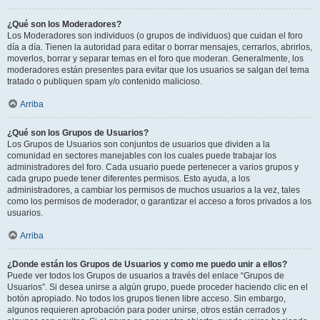
¿Qué son los Moderadores?
Los Moderadores son individuos (o grupos de individuos) que cuidan el foro
día a día. Tienen la autoridad para editar o borrar mensajes, cerrarlos, abrirlos,
moverlos, borrar y separar temas en el foro que moderan. Generalmente, los
moderadores están presentes para evitar que los usuarios se salgan del tema
tratado o publiquen spam y/o contenido malicioso.
Arriba
¿Qué son los Grupos de Usuarios?
Los Grupos de Usuarios son conjuntos de usuarios que dividen a la
comunidad en sectores manejables con los cuales puede trabajar los
administradores del foro. Cada usuario puede pertenecer a varios grupos y
cada grupo puede tener diferentes permisos. Esto ayuda, a los
administradores, a cambiar los permisos de muchos usuarios a la vez, tales
como los permisos de moderador, o garantizar el acceso a foros privados a los
usuarios.
Arriba
¿Donde están los Grupos de Usuarios y como me puedo unir a ellos?
Puede ver todos los Grupos de usuarios a través del enlace “Grupos de
Usuarios”. Si desea unirse a algún grupo, puede proceder haciendo clic en el
botón apropiado. No todos los grupos tienen libre acceso. Sin embargo,
algunos requieren aprobación para poder unirse, otros están cerrados y