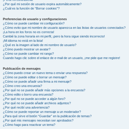
¿Por qué mi sesión de usuario expira automáticamente?
¿Cuál es la función de “Borrar cookies”?
Preferencias de usuario y configuraciones
¿Cómo se puede cambiar mi configuración?
¿Cómo evito que mi nombre de usuario aparezca en las listas de usuarios conectados?
¡La hora en los foros no es correcta!
Cambié la zona horaria en mi perfil, ¡pero la hora sigue siendo incorrecto!
¡Mi idioma no está en la lista!
¿Qué es la imagen al lado de mi nombre de usuario?
¿Cómo puedo mostrar un avatar?
¿Cómo se puede cambiar mi rango?
Cuando hago clic sobre el enlace de e-mail de un usuario, ¡me pide que me registre!
Publicación de mensajes
¿Cómo puedo crear un nuevo tema o enviar una respuesta?
¿Cómo se puede editar o borrar un mensaje?
¿Cómo se puede añadir una firma a mi mensaje?
¿Cómo creo una encuesta?
¿Por qué no se puede añadir más opciones a la encuesta?
¿Cómo edito o borro una encuesta?
¿Por qué no se puede acceder a algún foro?
¿Por qué no se puede añadir archivos adjuntos?
¿Por qué recibí una advertencia?
¿Cómo se puede reportar un mensaje a un moderador?
¿Para qué sirve el botón “Guardar” en la publicación de temas?
¿Por qué mis mensajes necesitan ser aprobados?
¿Cómo hago para reactivar un tema?