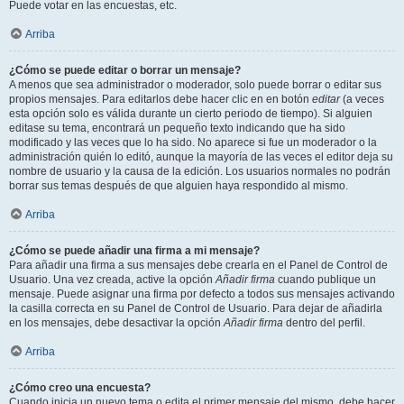
Puede votar en las encuestas, etc.
Arriba
¿Cómo se puede editar o borrar un mensaje?
A menos que sea administrador o moderador, solo puede borrar o editar sus
propios mensajes. Para editarlos debe hacer clic en en botón
editar
(a veces
esta opción solo es válida durante un cierto periodo de tiempo). Si alguien
editase su tema, encontrará un pequeño texto indicando que ha sido
modificado y las veces que lo ha sido. No aparece si fue un moderador o la
administración quién lo editó, aunque la mayoría de las veces el editor deja su
nombre de usuario y la causa de la edición. Los usuarios normales no podrán
borrar sus temas después de que alguien haya respondido al mismo.
Arriba
¿Cómo se puede añadir una firma a mi mensaje?
Para añadir una firma a sus mensajes debe crearla en el Panel de Control de
Usuario. Una vez creada, active la opción
Añadir firma
cuando publique un
mensaje. Puede asignar una firma por defecto a todos sus mensajes activando
la casilla correcta en su Panel de Control de Usuario. Para dejar de añadirla
en los mensajes, debe desactivar la opción
Añadir firma
dentro del perfil.
Arriba
¿Cómo creo una encuesta?
Cuando inicia un nuevo tema o edita el primer mensaje del mismo, debe hacer