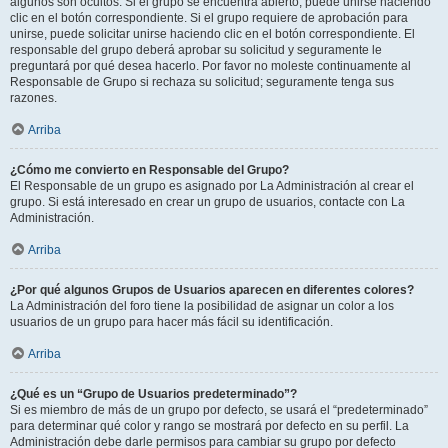
algunos son ocultos. Si el grupo se encuentra abierto, puede unirse haciendo
clic en el botón correspondiente. Si el grupo requiere de aprobación para
unirse, puede solicitar unirse haciendo clic en el botón correspondiente. El
responsable del grupo deberá aprobar su solicitud y seguramente le
preguntará por qué desea hacerlo. Por favor no moleste continuamente al
Responsable de Grupo si rechaza su solicitud; seguramente tenga sus
razones.
Arriba
¿Cómo me convierto en Responsable del Grupo?
El Responsable de un grupo es asignado por La Administración al crear el
grupo. Si está interesado en crear un grupo de usuarios, contacte con La
Administración.
Arriba
¿Por qué algunos Grupos de Usuarios aparecen en diferentes colores?
La Administración del foro tiene la posibilidad de asignar un color a los
usuarios de un grupo para hacer más fácil su identificación.
Arriba
¿Qué es un “Grupo de Usuarios predeterminado”?
Si es miembro de más de un grupo por defecto, se usará el “predeterminado”
para determinar qué color y rango se mostrará por defecto en su perfil. La
Administración debe darle permisos para cambiar su grupo por defecto