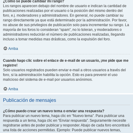
¿Cómo se puede cambiar mi rango?
Los rangos aparecen debajo del nombre de usuario e indican la cantidad de
publicaciones realizadas por el usuario o la posición del mismo dentro del
foro, e.j. moderadores y administradores. En general, no puede cambiar su
rango directamente ya que está determinado por la administración. Por favor,
no abuse de sus privilegios de publicación solo para incrementar su rango. La
mayoría de los foros lo consideran “spam”, no lo toleran, y moderadores o
administradores reducirán el número de publicaciones realizadas, llegando
incluso a tomar medidas mas drásticas, como la expulsión del foro.
Arriba
Cuando hago clic sobre el enlace de e-mail de un usuario, ¡me pide que me
registre!
Solo usuarios registrados pueden enviar e-mail a otros usuarios a través del
foro, si la administración habilita la opción. Esto es para prevenir el uso
malicioso del sistema de e-mail por usuarios anónimos.
Arriba
Publicación de mensajes
¿Cómo puedo crear un nuevo tema o enviar una respuesta?
Para publicar un nuevo tema, haga clic en “Nuevo tema”. Para publicar una
respuesta a un tema, haga clic en “Enviar respuesta”. Seguramente necesite
registrarse antes de poder publicar y responder. Abajo de cada foro encontrará
una lista de acciones permitidas. Ejemplo: Puede publicar nuevos temas,