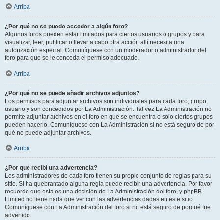
Arriba
¿Por qué no se puede acceder a algún foro?
Algunos foros pueden estar limitados para ciertos usuarios o grupos y para
visualizar, leer, publicar o llevar a cabo otra acción allí necesita una
autorización especial. Comuníquese con un moderador o administrador del
foro para que se le conceda el permiso adecuado.
Arriba
¿Por qué no se puede añadir archivos adjuntos?
Los permisos para adjuntar archivos son individuales para cada foro, grupo,
usuario y son concedidos por La Administración. Tal vez La Administración no
permite adjuntar archivos en el foro en que se encuentra o solo ciertos grupos
pueden hacerlo. Comuníquese con La Administración si no está seguro de por
qué no puede adjuntar archivos.
Arriba
¿Por qué recibí una advertencia?
Los administradores de cada foro tienen su propio conjunto de reglas para su
sitio. Si ha quebrantado alguna regla puede recibir una advertencia. Por favor
recuerde que esta es una decisión de La Administración del foro, y phpBB
Limited no tiene nada que ver con las advertencias dadas en este sitio.
Comuníquese con La Administración del foro si no está seguro de porqué fue
advertido.