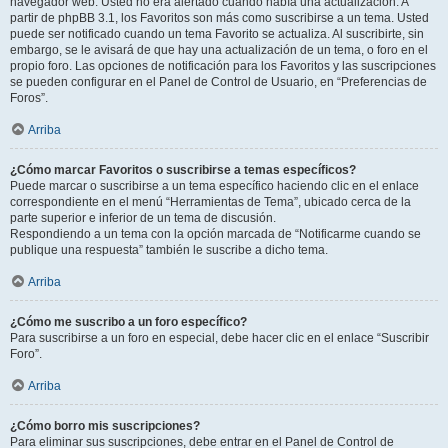
navegador web. Usted no era alertado cuando había una actualización. A
partir de phpBB 3.1, los Favoritos son más como suscribirse a un tema. Usted
puede ser notificado cuando un tema Favorito se actualiza. Al suscribirte, sin
embargo, se le avisará de que hay una actualización de un tema, o foro en el
propio foro. Las opciones de notificación para los Favoritos y las suscripciones
se pueden configurar en el Panel de Control de Usuario, en “Preferencias de
Foros”.
Arriba
¿Cómo marcar Favoritos o suscribirse a temas específicos?
Puede marcar o suscribirse a un tema específico haciendo clic en el enlace
correspondiente en el menú “Herramientas de Tema”, ubicado cerca de la
parte superior e inferior de un tema de discusión.
Respondiendo a un tema con la opción marcada de “Notificarme cuando se
publique una respuesta” también le suscribe a dicho tema.
Arriba
¿Cómo me suscribo a un foro específico?
Para suscribirse a un foro en especial, debe hacer clic en el enlace “Suscribir
Foro”.
Arriba
¿Cómo borro mis suscripciones?
Para eliminar sus suscripciones, debe entrar en el Panel de Control de