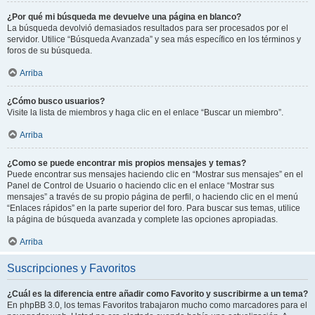
¿Por qué mi búsqueda me devuelve una página en blanco?
La búsqueda devolvió demasiados resultados para ser procesados por el
servidor. Utilice “Búsqueda Avanzada” y sea más específico en los términos y
foros de su búsqueda.
Arriba
¿Cómo busco usuarios?
Visite la lista de miembros y haga clic en el enlace “Buscar un miembro”.
Arriba
¿Como se puede encontrar mis propios mensajes y temas?
Puede encontrar sus mensajes haciendo clic en “Mostrar sus mensajes” en el
Panel de Control de Usuario o haciendo clic en el enlace “Mostrar sus
mensajes” a través de su propio página de perfil, o haciendo clic en el menú
“Enlaces rápidos” en la parte superior del foro. Para buscar sus temas, utilice
la página de búsqueda avanzada y complete las opciones apropiadas.
Arriba
Suscripciones y Favoritos
¿Cuál es la diferencia entre añadir como Favorito y suscribirme a un tema?
En phpBB 3.0, los temas Favoritos trabajaron mucho como marcadores para el