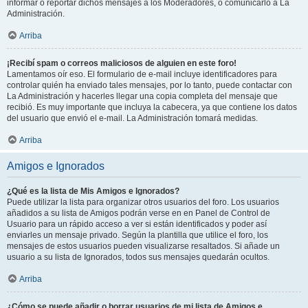
informar o reportar dichos mensajes a los Moderadores, o comunicarlo a La
Administración.
Arriba
¡Recibí spam o correos maliciosos de alguien en este foro!
Lamentamos oír eso. El formulario de e-mail incluye identificadores para
controlar quién ha enviado tales mensajes, por lo tanto, puede contactar con
La Administración y hacerles llegar una copia completa del mensaje que
recibió. Es muy importante que incluya la cabecera, ya que contiene los datos
del usuario que envió el e-mail. La Administración tomará medidas.
Arriba
Amigos e Ignorados
¿Qué es la lista de Mis Amigos e Ignorados?
Puede utilizar la lista para organizar otros usuarios del foro. Los usuarios
añadidos a su lista de Amigos podrán verse en en Panel de Control de
Usuario para un rápido acceso a ver si están identificados y poder así
enviarles un mensaje privado. Según la plantilla que utilice el foro, los
mensajes de estos usuarios pueden visualizarse resaltados. Si añade un
usuario a su lista de Ignorados, todos sus mensajes quedarán ocultos.
Arriba
¿Cómo se puede añadir o borrar usuarios de mi lista de Amigos e