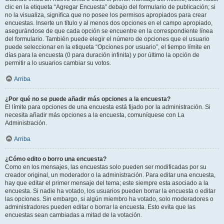
clic en la etiqueta “Agregar Encuesta” debajo del formulario de publicación; si
no la visualiza, significa que no posee los permisos apropiados para crear
encuestas. Inserte un título y al menos dos opciones en el campo apropiado,
asegurándose de que cada opción se encuentre en la correspondiente línea
del formulario. También puede elegir el número de opciones que el usuario
puede seleccionar en la etiqueta “Opciones por usuario”, el tiempo límite en
días para la encuesta (0 para duración infinita) y por último la opción de
permitir a lo usuarios cambiar su votos.
Arriba
¿Por qué no se puede añadir más opciones a la encuesta?
El límite para opciones de una encuesta está fijado por la administración. Si
necesita añadir más opciones a la encuesta, comuníquese con La
Administración.
Arriba
¿Cómo edito o borro una encuesta?
Como en los mensajes, las encuestas solo pueden ser modificadas por su
creador original, un moderador o la administración. Para editar una encuesta,
hay que editar el primer mensaje del tema; este siempre esta asociado a la
encuesta. Si nadie ha votado, los usuarios pueden borrar la encuesta o editar
las opciones. Sin embargo, si algún miembro ha votado, solo moderadores o
administradores pueden editar o borrar la encuesta. Esto evita que las
encuestas sean cambiadas a mitad de la votación.