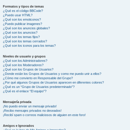
Formatos y tipos de temas
¿Qué es el código BBCode?
¿Puedo usar HTML?
¿Qué son los emoticonos?
¿Puedo publicar imagenes?
¿Qué son los anuncios globales?
¿Qué son los anuncios?
¿Qué son los temas fijos?
¿Qué son los temas cerrados?
¿Qué son los iconos para los temas?
Niveles de usuario y grupos
¿Qué son los Administradores?
¿Qué son los Moderadores?
¿Qué son los Grupos de Usuarios?
¿Donde están los Grupos de Usuarios y como me puedo unir a ellos?
¿Cómo me convierto en Responsable del Grupo?
¿Por qué algunos Grupos de Usuarios aparecen en diferentes colores?
¿Qué es un “Grupo de Usuarios predeterminado”?
¿Qué es el enlace “El equipo”?
Mensajería privada
¡No puedo enviar un mensaje privado!
¡Recibo mensajes privados no deseados!
¡Recibí spam o correos maliciosos de alguien en este foro!
Amigos e Ignorados
¿Qué es la lista de Mis Amigos e Ignorados?