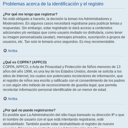
Problemas acerca de la identificación y el registro
¿Por qué me tengo que registrar?
No está obligado a hacerlo, la decisión la toman los Administradores y
Moderadores. En algunos casos necesitará registrarse para publicar temas y
respuestas. Sin embargo, estar registrado le dará acceso a contenidos
adicionales y/o ventajas que como usuario invitado no disfrutaría, como tener
su imagen personalizada (avatar), mensajes privados, suscripción a grupos de
usuarios, etc. Tan solo le tomará unos segundos. Es muy recomendable.
Arriba
¿Qué es COPPA? (APPCO)
COPPA, APPCO, o Acta de Privacidad y Protección de Niños menores de 13
años del año 1998, es una ley de los Estados Unidos, donde se solicita a los
sitios de Internet, los cuales son potenciales recolectores de información, que
el registro de niños sea escrito y ratificado con el consentimiento de los padres
o con algún otro método de reconocimiento de guardia legal, que permita
recolectar información personal identificable de un menor de edad.
Arriba
¿Por qué no puedo registrarme?
Es posible que La Administración del sitio haya baneado su dirección IP o que
el nombre de usuario con el que está intentando registrarse, esté
deshabilitado. También puede estar deshabilitado el registro de nuevos