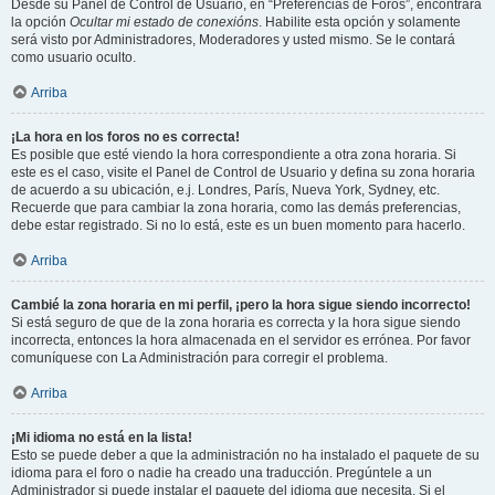
Desde su Panel de Control de Usuario, en “Preferencias de Foros”, encontrará
la opción
Ocultar mi estado de conexións
. Habilite esta opción y solamente
será visto por Administradores, Moderadores y usted mismo. Se le contará
como usuario oculto.
Arriba
¡La hora en los foros no es correcta!
Es posible que esté viendo la hora correspondiente a otra zona horaria. Si
este es el caso, visite el Panel de Control de Usuario y defina su zona horaria
de acuerdo a su ubicación, e.j. Londres, París, Nueva York, Sydney, etc.
Recuerde que para cambiar la zona horaria, como las demás preferencias,
debe estar registrado. Si no lo está, este es un buen momento para hacerlo.
Arriba
Cambié la zona horaria en mi perfil, ¡pero la hora sigue siendo incorrecto!
Si está seguro de que de la zona horaria es correcta y la hora sigue siendo
incorrecta, entonces la hora almacenada en el servidor es errónea. Por favor
comuníquese con La Administración para corregir el problema.
Arriba
¡Mi idioma no está en la lista!
Esto se puede deber a que la administración no ha instalado el paquete de su
idioma para el foro o nadie ha creado una traducción. Pregúntele a un
Administrador si puede instalar el paquete del idioma que necesita. Si el