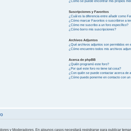
¿Como se puede encontrar mis propios me
Suscripciones y Favoritos
¿Cuál es la diferencia entre añadir como Fa
¿Cómo marcar Favoritos o suscribirse a t
¿Cómo me suscribo a un foro específico?
¿Cómo borro mis suscripciones?
Archivos Adjuntos
¿Qué archivos adjuntos son permitidos en e
¿Cómo encuentro todos mis archivos adjun
Acerca de phpBB
¿Quién programó este foro?
¿Por qué este foro no tiene tal cosa?
¿Con quién se puede contactar acerca de a
¿Cómo puedo ponerme en contacto con un 
ro
adores y Moderadores. En algunos casos necesitará registrarse para publicar temas