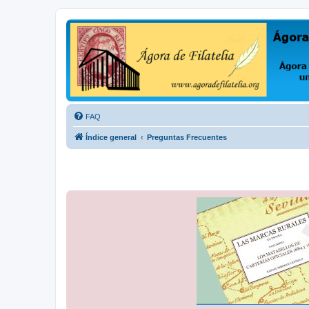
Ágora de Filatelia
Foro sobre filatelia o sobre lo que se tercie. Ágora de Filatelia es un f
FAQ
Índice general
Preguntas Frecuentes