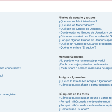
Niveles de usuario y grupos
¿Qué son los Administradores?
¿Qué son los Moderadores?
¿Qué son los Grupos de Usuarios?
¿Donde están los Grupos de Usuarios y co
¿Cómo me convierto en Responsable del 
¿Por qué algunos Grupos de Usuarios apar
¿Qué es un “Grupo de Usuarios predeterm
¿Qué es el enlace “El equipo”?
Mensajería privada
¡No puedo enviar un mensaje privado!
¡Recibo mensajes privados no deseados!
arios conectados?
¡Recibí spam o correos maliciosos de alguie
to!
Amigos e Ignorados
¿Qué es la lista de Mis Amigos e Ignorados
¿Cómo se puede añadir o borrar usuarios d
Búsqueda en los foros
e me registre!
¿Cómo se puede buscar en uno o varios fo
¿Por qué mi búsqueda me devuelve ningún 
¿Por qué mi búsqueda me devuelve una pág
¿Cómo busco usuarios?