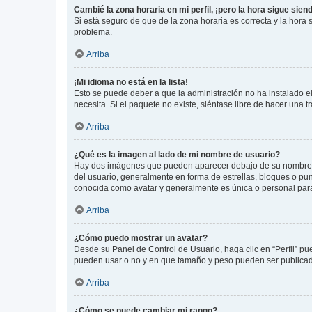
Cambié la zona horaria en mi perfil, ¡pero la hora sigue sien
Si está seguro de que de la zona horaria es correcta y la hora
problema.
Arriba
¡Mi idioma no está en la lista!
Esto se puede deber a que la administración no ha instalado el
necesita. Si el paquete no existe, siéntase libre de hacer una
Arriba
¿Qué es la imagen al lado de mi nombre de usuario?
Hay dos imágenes que pueden aparecer debajo de su nombre de u
del usuario, generalmente en forma de estrellas, bloques o pu
conocida como avatar y generalmente es única o personal par
Arriba
¿Cómo puedo mostrar un avatar?
Desde su Panel de Control de Usuario, haga clic en “Perfil” pu
pueden usar o no y en que tamaño y peso pueden ser publicada
Arriba
¿Cómo se puede cambiar mi rango?