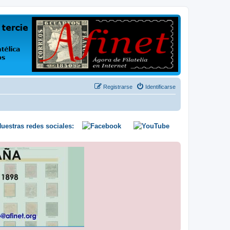
us opiniones y conocimientos
Registrarse
Identificarse
uestras redes sociales: