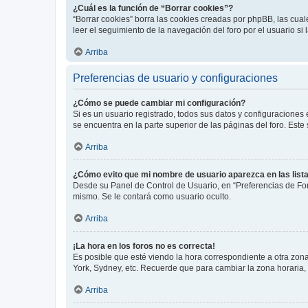
¿Cuál es la función de “Borrar cookies”?
“Borrar cookies” borra las cookies creadas por phpBB, las cua
leer el seguimiento de la navegación del foro por el usuario si
Arriba
Preferencias de usuario y configuraciones
¿Cómo se puede cambiar mi configuración?
Si es un usuario registrado, todos sus datos y configuraciones
se encuentra en la parte superior de las páginas del foro. Este
Arriba
¿Cómo evito que mi nombre de usuario aparezca en las list
Desde su Panel de Control de Usuario, en “Preferencias de For
mismo. Se le contará como usuario oculto.
Arriba
¡La hora en los foros no es correcta!
Es posible que esté viendo la hora correspondiente a otra zona 
York, Sydney, etc. Recuerde que para cambiar la zona horaria,
Arriba