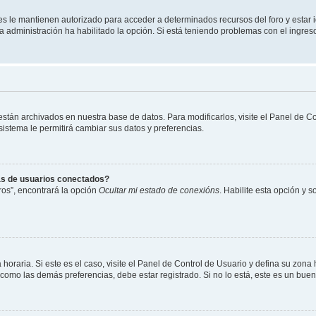
les le mantienen autorizado para acceder a determinados recursos del foro y estar
 la administración ha habilitado la opción. Si está teniendo problemas con el ingres
 están archivados en nuestra base de datos. Para modificarlos, visite el Panel de 
 sistema le permitirá cambiar sus datos y preferencias.
as de usuarios conectados?
os”, encontrará la opción
Ocultar mi estado de conexións
. Habilite esta opción y 
horaria. Si este es el caso, visite el Panel de Control de Usuario y defina su zona
 como las demás preferencias, debe estar registrado. Si no lo está, este es un bu