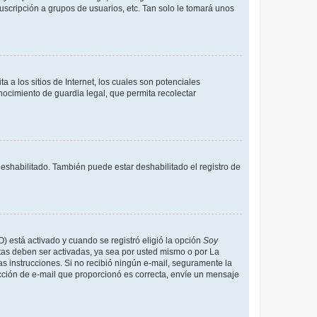
uscripción a grupos de usuarios, etc. Tan solo le tomará unos
a los sitios de Internet, los cuales son potenciales
onocimiento de guardia legal, que permita recolectar
deshabilitado. También puede estar deshabilitado el registro de
O) está activado y cuando se registró eligió la opción
Soy
tas deben ser activadas, ya sea por usted mismo o por La
 las instrucciones. Si no recibió ningún e-mail, seguramente la
rección de e-mail que proporcionó es correcta, envíe un mensaje