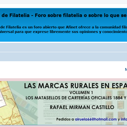
oro abierto que Afinet ofrece a la comunidad filatélica universal para que exprese libremente s
N