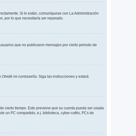
rrectamente. Si lo están, comuníquese con La Administración
n, por lo que necesitaría ser reparado.
usuarios que no publicaron mensajes por cierto periodo de
en
Olvidé mi contraseña
. Siga las instrucciones y estará
o de cierto tiempo. Esto previene que su cuenta pueda ser usada
de un PC compartido, e.j. biblioteca, cyber-cafés, PCs de