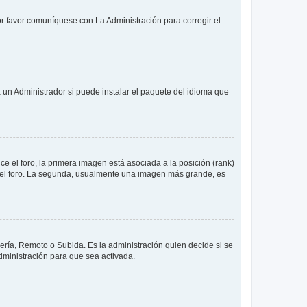
or favor comuníquese con La Administración para corregir el
 un Administrador si puede instalar el paquete del idioma que
 el foro, la primera imagen está asociada a la posición (rank)
 del foro. La segunda, usualmente una imagen más grande, es
lería, Remoto o Subida. Es la administración quien decide si se
ministración para que sea activada.