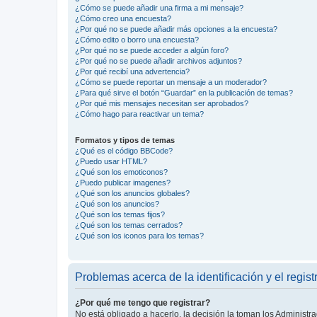
¿Cómo se puede añadir una firma a mi mensaje?
¿Cómo creo una encuesta?
¿Por qué no se puede añadir más opciones a la encuesta?
¿Cómo edito o borro una encuesta?
¿Por qué no se puede acceder a algún foro?
¿Por qué no se puede añadir archivos adjuntos?
¿Por qué recibí una advertencia?
¿Cómo se puede reportar un mensaje a un moderador?
¿Para qué sirve el botón “Guardar” en la publicación de temas?
¿Por qué mis mensajes necesitan ser aprobados?
¿Cómo hago para reactivar un tema?
Formatos y tipos de temas
¿Qué es el código BBCode?
¿Puedo usar HTML?
¿Qué son los emoticonos?
¿Puedo publicar imagenes?
¿Qué son los anuncios globales?
¿Qué son los anuncios?
¿Qué son los temas fijos?
¿Qué son los temas cerrados?
¿Qué son los iconos para los temas?
Problemas acerca de la identificación y el regist
¿Por qué me tengo que registrar?
No está obligado a hacerlo, la decisión la toman los Administr