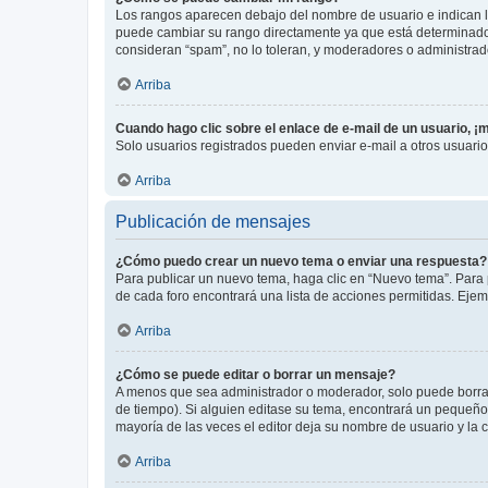
Los rangos aparecen debajo del nombre de usuario e indican la 
puede cambiar su rango directamente ya que está determinado po
consideran “spam”, no lo toleran, y moderadores o administrad
Arriba
Cuando hago clic sobre el enlace de e-mail de un usuario, ¡
Solo usuarios registrados pueden enviar e-mail a otros usuarios
Arriba
Publicación de mensajes
¿Cómo puedo crear un nuevo tema o enviar una respuesta?
Para publicar un nuevo tema, haga clic en “Nuevo tema”. Para 
de cada foro encontrará una lista de acciones permitidas. Eje
Arriba
¿Cómo se puede editar o borrar un mensaje?
A menos que sea administrador o moderador, solo puede borrar
de tiempo). Si alguien editase su tema, encontrará un pequeño 
mayoría de las veces el editor deja su nombre de usuario y l
Arriba