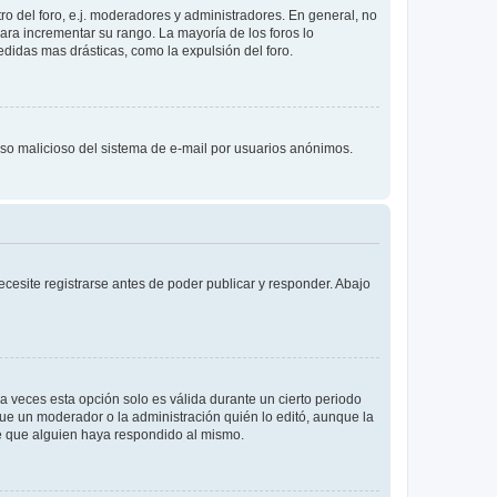
o del foro, e.j. moderadores y administradores. En general, no
ara incrementar su rango. La mayoría de los foros lo
didas mas drásticas, como la expulsión del foro.
l uso malicioso del sistema de e-mail por usuarios anónimos.
cesite registrarse antes de poder publicar y responder. Abajo
a veces esta opción solo es válida durante un cierto periodo
fue un moderador o la administración quién lo editó, aunque la
de que alguien haya respondido al mismo.