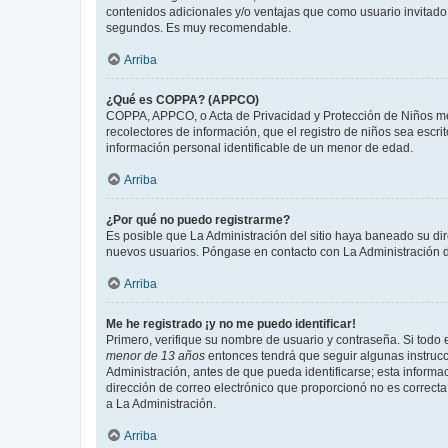
contenidos adicionales y/o ventajas que como usuario invitado 
segundos. Es muy recomendable.
Arriba
¿Qué es COPPA? (APPCO)
COPPA, APPCO, o Acta de Privacidad y Protección de Niños meno
recolectores de información, que el registro de niños sea escri
información personal identificable de un menor de edad.
Arriba
¿Por qué no puedo registrarme?
Es posible que La Administración del sitio haya baneado su dir
nuevos usuarios. Póngase en contacto con La Administración de
Arriba
Me he registrado ¡y no me puedo identificar!
Primero, verifique su nombre de usuario y contraseña. Si todo e
menor de 13 años
entonces tendrá que seguir algunas instrucc
Administración, antes de que pueda identificarse; esta informaci
dirección de correo electrónico que proporcionó no es correcta 
a La Administración.
Arriba