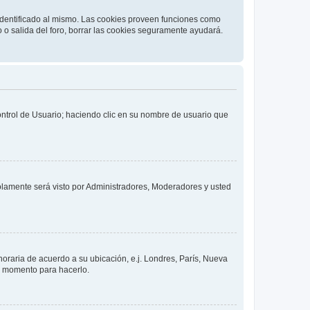
 identificado al mismo. Las cookies proveen funciones como
o o salida del foro, borrar las cookies seguramente ayudará.
Control de Usuario; haciendo clic en su nombre de usuario que
solamente será visto por Administradores, Moderadores y usted
 horaria de acuerdo a su ubicación, e.j. Londres, París, Nueva
en momento para hacerlo.