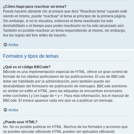
¿Cómo hago para reactivar un tema?
Puede hacerlo dándole clic al enlace que dice “Reactivar tema” cuando esté
viendo el mismo, puede “reactivar” el tema al principio de la primera página.
Sin embargo, si no lo visualiza, entonces el tema reactivado ha sido
deshabilitado o el tiempo para poder reactivarlo no ha sido alcanzado aún.
También es posible reactivar un tema respondiendo al mismo, sin embargo,
lea las reglas del foro antes de hacerlo.
Arriba
Formatos y tipos de temas
¿Qué es el código BBCode?
BBcode es una implementación especial de HTML, ofrece un gran control de
formato de los objetos particulares de las publicaciones. El uso de BBCode
debe ser habilitado por la administración, pero también puede ser
deshabilitado del formulario de publicación de mensajes. BBCode asimismo
es similar en estilo al HTML, pero las etiquetas se encuentran encerrados
entre corchetes [ y ] en lugar de < y >. Para más información, lea el manual de
BBCode. El enlace aparece cada vez que va a publicar un mensaje.
Arriba
¿Puedo usar HTML?
No. No es posible publicar en HTML. Muchos de los formatos y acciones que
se pueden ejecutar utilizando HTML pueden ser aplicados utilizando