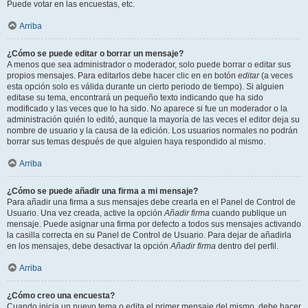
Puede votar en las encuestas, etc.
Arriba
¿Cómo se puede editar o borrar un mensaje?
A menos que sea administrador o moderador, solo puede borrar o editar sus
propios mensajes. Para editarlos debe hacer clic en en botón
editar
(a veces
esta opción solo es válida durante un cierto periodo de tiempo). Si alguien
editase su tema, encontrará un pequeño texto indicando que ha sido
modificado y las veces que lo ha sido. No aparece si fue un moderador o la
administración quién lo editó, aunque la mayoría de las veces el editor deja su
nombre de usuario y la causa de la edición. Los usuarios normales no podrán
borrar sus temas después de que alguien haya respondido al mismo.
Arriba
¿Cómo se puede añadir una firma a mi mensaje?
Para añadir una firma a sus mensajes debe crearla en el Panel de Control de
Usuario. Una vez creada, active la opción
Añadir firma
cuando publique un
mensaje. Puede asignar una firma por defecto a todos sus mensajes activando
la casilla correcta en su Panel de Control de Usuario. Para dejar de añadirla
en los mensajes, debe desactivar la opción
Añadir firma
dentro del perfil.
Arriba
¿Cómo creo una encuesta?
Cuando inicia un nuevo tema o edita el primer mensaje del mismo, debe hacer