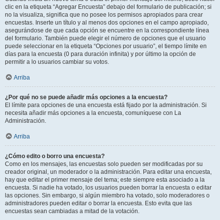
clic en la etiqueta “Agregar Encuesta” debajo del formulario de publicación; si
no la visualiza, significa que no posee los permisos apropiados para crear
encuestas. Inserte un título y al menos dos opciones en el campo apropiado,
asegurándose de que cada opción se encuentre en la correspondiente línea
del formulario. También puede elegir el número de opciones que el usuario
puede seleccionar en la etiqueta “Opciones por usuario”, el tiempo límite en
días para la encuesta (0 para duración infinita) y por último la opción de
permitir a lo usuarios cambiar su votos.
Arriba
¿Por qué no se puede añadir más opciones a la encuesta?
El límite para opciones de una encuesta está fijado por la administración. Si
necesita añadir más opciones a la encuesta, comuníquese con La
Administración.
Arriba
¿Cómo edito o borro una encuesta?
Como en los mensajes, las encuestas solo pueden ser modificadas por su
creador original, un moderador o la administración. Para editar una encuesta,
hay que editar el primer mensaje del tema; este siempre esta asociado a la
encuesta. Si nadie ha votado, los usuarios pueden borrar la encuesta o editar
las opciones. Sin embargo, si algún miembro ha votado, solo moderadores o
administradores pueden editar o borrar la encuesta. Esto evita que las
encuestas sean cambiadas a mitad de la votación.