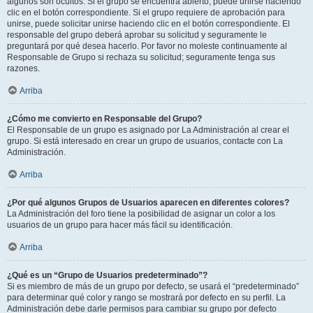
algunos son ocultos. Si el grupo se encuentra abierto, puede unirse haciendo
clic en el botón correspondiente. Si el grupo requiere de aprobación para
unirse, puede solicitar unirse haciendo clic en el botón correspondiente. El
responsable del grupo deberá aprobar su solicitud y seguramente le
preguntará por qué desea hacerlo. Por favor no moleste continuamente al
Responsable de Grupo si rechaza su solicitud; seguramente tenga sus
razones.
Arriba
¿Cómo me convierto en Responsable del Grupo?
El Responsable de un grupo es asignado por La Administración al crear el
grupo. Si está interesado en crear un grupo de usuarios, contacte con La
Administración.
Arriba
¿Por qué algunos Grupos de Usuarios aparecen en diferentes colores?
La Administración del foro tiene la posibilidad de asignar un color a los
usuarios de un grupo para hacer más fácil su identificación.
Arriba
¿Qué es un “Grupo de Usuarios predeterminado”?
Si es miembro de más de un grupo por defecto, se usará el “predeterminado”
para determinar qué color y rango se mostrará por defecto en su perfil. La
Administración debe darle permisos para cambiar su grupo por defecto