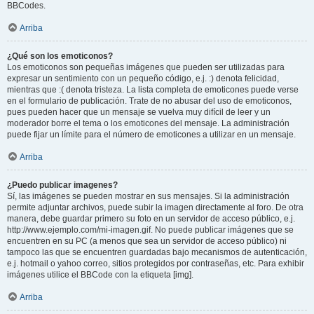
BBCodes.
Arriba
¿Qué son los emoticonos?
Los emoticonos son pequeñas imágenes que pueden ser utilizadas para
expresar un sentimiento con un pequeño código, e.j. :) denota felicidad,
mientras que :( denota tristeza. La lista completa de emoticones puede verse
en el formulario de publicación. Trate de no abusar del uso de emoticonos,
pues pueden hacer que un mensaje se vuelva muy difícil de leer y un
moderador borre el tema o los emoticones del mensaje. La administración
puede fijar un límite para el número de emoticones a utilizar en un mensaje.
Arriba
¿Puedo publicar imagenes?
Sí, las imágenes se pueden mostrar en sus mensajes. Si la administración
permite adjuntar archivos, puede subir la imagen directamente al foro. De otra
manera, debe guardar primero su foto en un servidor de acceso público, e.j.
http://www.ejemplo.com/mi-imagen.gif. No puede publicar imágenes que se
encuentren en su PC (a menos que sea un servidor de acceso público) ni
tampoco las que se encuentren guardadas bajo mecanismos de autenticación,
e.j. hotmail o yahoo correo, sitios protegidos por contraseñas, etc. Para exhibir
imágenes utilice el BBCode con la etiqueta [img].
Arriba