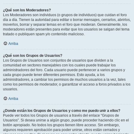
¿Qué son los Moderadores?
Los Moderadores son individuos (o grupos de individuos) que cuidan el foro
día a día. Tienen la autoridad para editar o borrar mensajes, cerrarlos, abrirlos,
moverlos, borrar y separar temas en el foro que moderan. Generalmente, los
moderadores están presentes para evitar que los usuarios se salgan del tema
tratado o publiquen spam y/o contenido malicioso.
Arriba
¿Qué son los Grupos de Usuarios?
Los Grupos de Usuarios son conjuntos de usuarios que dividen a la
comunidad en sectores manejables con los cuales puede trabajar los
administradores del foro. Cada usuario puede pertenecer a varios grupos y
cada grupo puede tener diferentes permisos. Esto ayuda, a los
administradores, a cambiar los permisos de muchos usuarios a la vez, tales
como los permisos de moderador, o garantizar el acceso a foros privados a los
usuarios.
Arriba
¿Donde están los Grupos de Usuarios y como me puedo unir a ellos?
Puede ver todos los Grupos de usuarios a través del enlace “Grupos de
Usuarios”. Si desea unirse a algún grupo, puede proceder haciendo clic en el
botón apropiado. No todos los grupos tienen libre acceso. Sin embargo,
algunos requieren aprobación para poder unirse, otros están cerrados y