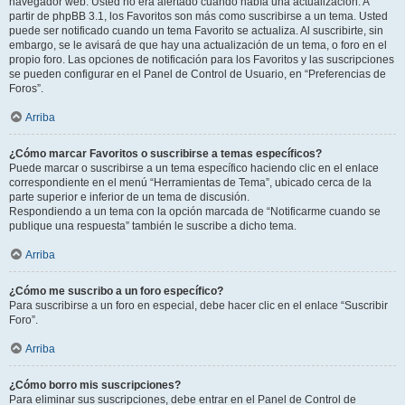
navegador web. Usted no era alertado cuando había una actualización. A
partir de phpBB 3.1, los Favoritos son más como suscribirse a un tema. Usted
puede ser notificado cuando un tema Favorito se actualiza. Al suscribirte, sin
embargo, se le avisará de que hay una actualización de un tema, o foro en el
propio foro. Las opciones de notificación para los Favoritos y las suscripciones
se pueden configurar en el Panel de Control de Usuario, en “Preferencias de
Foros”.
Arriba
¿Cómo marcar Favoritos o suscribirse a temas específicos?
Puede marcar o suscribirse a un tema específico haciendo clic en el enlace
correspondiente en el menú “Herramientas de Tema”, ubicado cerca de la
parte superior e inferior de un tema de discusión.
Respondiendo a un tema con la opción marcada de “Notificarme cuando se
publique una respuesta” también le suscribe a dicho tema.
Arriba
¿Cómo me suscribo a un foro específico?
Para suscribirse a un foro en especial, debe hacer clic en el enlace “Suscribir
Foro”.
Arriba
¿Cómo borro mis suscripciones?
Para eliminar sus suscripciones, debe entrar en el Panel de Control de