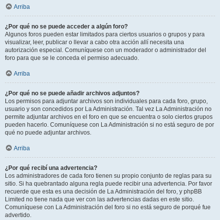
Arriba
¿Por qué no se puede acceder a algún foro?
Algunos foros pueden estar limitados para ciertos usuarios o grupos y para
visualizar, leer, publicar o llevar a cabo otra acción allí necesita una
autorización especial. Comuníquese con un moderador o administrador del
foro para que se le conceda el permiso adecuado.
Arriba
¿Por qué no se puede añadir archivos adjuntos?
Los permisos para adjuntar archivos son individuales para cada foro, grupo,
usuario y son concedidos por La Administración. Tal vez La Administración no
permite adjuntar archivos en el foro en que se encuentra o solo ciertos grupos
pueden hacerlo. Comuníquese con La Administración si no está seguro de por
qué no puede adjuntar archivos.
Arriba
¿Por qué recibí una advertencia?
Los administradores de cada foro tienen su propio conjunto de reglas para su
sitio. Si ha quebrantado alguna regla puede recibir una advertencia. Por favor
recuerde que esta es una decisión de La Administración del foro, y phpBB
Limited no tiene nada que ver con las advertencias dadas en este sitio.
Comuníquese con La Administración del foro si no está seguro de porqué fue
advertido.