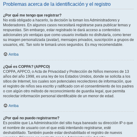
Problemas acerca de la identificación y el registro
¿Por qué me tengo que registrar?
No está obligado a hacerlo, la decisión la toman los Administradores y
Moderadores. En algunos casos necesitará registrarse para publicar temas y
respuestas. Sin embargo, estar registrado le dará acceso a contenidos
adicionales y/o ventajas que como usuario invitado no disfrutaría, como tener
su imagen personalizada (avatar), mensajes privados, suscripción a grupos de
usuarios, etc. Tan solo le tomará unos segundos. Es muy recomendable.
Arriba
¿Qué es COPPA? (APPCO)
COPPA, APPCO, o Acta de Privacidad y Protección de Niños menores de 13
años del año 1998, es una ley de los Estados Unidos, donde se solicita a los
sitios de Internet, los cuales son potenciales recolectores de información, que
el registro de niños sea escrito y ratificado con el consentimiento de los padres
o con algún otro método de reconocimiento de guardia legal, que permita
recolectar información personal identificable de un menor de edad.
Arriba
¿Por qué no puedo registrarme?
Es posible que La Administración del sitio haya baneado su dirección IP o que
el nombre de usuario con el que está intentando registrarse, esté
deshabilitado. También puede estar deshabilitado el registro de nuevos