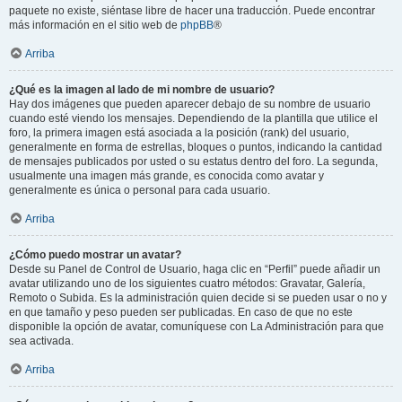
paquete no existe, siéntase libre de hacer una traducción. Puede encontrar
más información en el sitio web de
phpBB
®
Arriba
¿Qué es la imagen al lado de mi nombre de usuario?
Hay dos imágenes que pueden aparecer debajo de su nombre de usuario
cuando esté viendo los mensajes. Dependiendo de la plantilla que utilice el
foro, la primera imagen está asociada a la posición (rank) del usuario,
generalmente en forma de estrellas, bloques o puntos, indicando la cantidad
de mensajes publicados por usted o su estatus dentro del foro. La segunda,
usualmente una imagen más grande, es conocida como avatar y
generalmente es única o personal para cada usuario.
Arriba
¿Cómo puedo mostrar un avatar?
Desde su Panel de Control de Usuario, haga clic en “Perfil” puede añadir un
avatar utilizando uno de los siguientes cuatro métodos: Gravatar, Galería,
Remoto o Subida. Es la administración quien decide si se pueden usar o no y
en que tamaño y peso pueden ser publicadas. En caso de que no este
disponible la opción de avatar, comuníquese con La Administración para que
sea activada.
Arriba