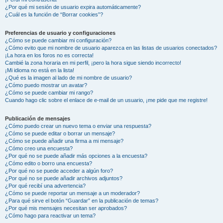
¿Por qué mi sesión de usuario expira automáticamente?
¿Cuál es la función de “Borrar cookies”?
Preferencias de usuario y configuraciones
¿Cómo se puede cambiar mi configuración?
¿Cómo evito que mi nombre de usuario aparezca en las listas de usuarios conectados?
¡La hora en los foros no es correcta!
Cambié la zona horaria en mi perfil, ¡pero la hora sigue siendo incorrecto!
¡Mi idioma no está en la lista!
¿Qué es la imagen al lado de mi nombre de usuario?
¿Cómo puedo mostrar un avatar?
¿Cómo se puede cambiar mi rango?
Cuando hago clic sobre el enlace de e-mail de un usuario, ¡me pide que me registre!
Publicación de mensajes
¿Cómo puedo crear un nuevo tema o enviar una respuesta?
¿Cómo se puede editar o borrar un mensaje?
¿Cómo se puede añadir una firma a mi mensaje?
¿Cómo creo una encuesta?
¿Por qué no se puede añadir más opciones a la encuesta?
¿Cómo edito o borro una encuesta?
¿Por qué no se puede acceder a algún foro?
¿Por qué no se puede añadir archivos adjuntos?
¿Por qué recibí una advertencia?
¿Cómo se puede reportar un mensaje a un moderador?
¿Para qué sirve el botón “Guardar” en la publicación de temas?
¿Por qué mis mensajes necesitan ser aprobados?
¿Cómo hago para reactivar un tema?