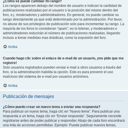
¿Cómo se puede cambiar mi rango?
Los rangos aparecen debajo del nombre de usuario e indican la cantidad de
publicaciones realizadas por el usuario o la posición del mismo dentro del
foro, e.j. moderadores y administradores. En general, no puede cambiar su
rango directamente ya que está determinado por la administración. Por favor,
no abuse de sus privilegios de publicación solo para incrementar su rango. La
mayoría de los foros lo consideran “spam”, no lo toleran, y moderadores o
administradores reducirán el número de publicaciones realizadas, llegando
incluso a tomar medidas mas drásticas, como la expulsión del foro.
Arriba
Cuando hago clic sobre el enlace de e-mail de un usuario, ¡me pide que me
registre!
Solo usuarios registrados pueden enviar e-mail a otros usuarios a través del
foro, si la administración habilita la opción. Esto es para prevenir el uso
malicioso del sistema de e-mail por usuarios anónimos.
Arriba
Publicación de mensajes
¿Cómo puedo crear un nuevo tema o enviar una respuesta?
Para publicar un nuevo tema, haga clic en “Nuevo tema”. Para publicar una
respuesta a un tema, haga clic en “Enviar respuesta”. Seguramente necesite
registrarse antes de poder publicar y responder. Abajo de cada foro encontrará
una lista de acciones permitidas. Ejemplo: Puede publicar nuevos temas,