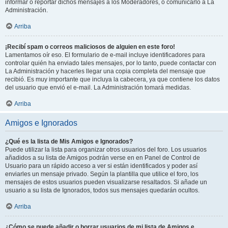
informar o reportar dichos mensajes a los Moderadores, o comunicarlo a La
Administración.
Arriba
¡Recibí spam o correos maliciosos de alguien en este foro!
Lamentamos oír eso. El formulario de e-mail incluye identificadores para
controlar quién ha enviado tales mensajes, por lo tanto, puede contactar con
La Administración y hacerles llegar una copia completa del mensaje que
recibió. Es muy importante que incluya la cabecera, ya que contiene los datos
del usuario que envió el e-mail. La Administración tomará medidas.
Arriba
Amigos e Ignorados
¿Qué es la lista de Mis Amigos e Ignorados?
Puede utilizar la lista para organizar otros usuarios del foro. Los usuarios
añadidos a su lista de Amigos podrán verse en en Panel de Control de
Usuario para un rápido acceso a ver si están identificados y poder así
enviarles un mensaje privado. Según la plantilla que utilice el foro, los
mensajes de estos usuarios pueden visualizarse resaltados. Si añade un
usuario a su lista de Ignorados, todos sus mensajes quedarán ocultos.
Arriba
¿Cómo se puede añadir o borrar usuarios de mi lista de Amigos e