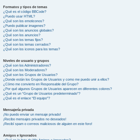
Formatos y tipos de temas
¿Qué es el código BBCode?
¿Puedo usar HTML?
¿Qué son los emoticonos?
¿Puedo publicar imagenes?
¿Qué son los anuncios globales?
¿Qué son los anuncios?
¿Qué son los temas fijos?
¿Qué son los temas cerrados?
¿Qué son los iconos para los temas?
Niveles de usuario y grupos
¿Qué son los Administradores?
¿Qué son los Moderadores?
¿Qué son los Grupos de Usuarios?
¿Donde están los Grupos de Usuarios y como me puedo unir a ellos?
¿Cómo me convierto en Responsable del Grupo?
¿Por qué algunos Grupos de Usuarios aparecen en diferentes colores?
¿Qué es un “Grupo de Usuarios predeterminado”?
¿Qué es el enlace “El equipo”?
Mensajería privada
¡No puedo enviar un mensaje privado!
¡Recibo mensajes privados no deseados!
¡Recibí spam o correos maliciosos de alguien en este foro!
Amigos e Ignorados
¿Qué es la lista de Mis Amigos e Ignorados?