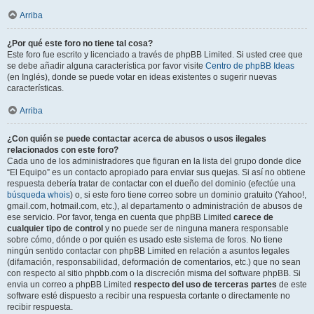
Arriba
¿Por qué este foro no tiene tal cosa?
Este foro fue escrito y licenciado a través de phpBB Limited. Si usted cree que
se debe añadir alguna característica por favor visite
Centro de phpBB Ideas
(en Inglés), donde se puede votar en ideas existentes o sugerir nuevas
características.
Arriba
¿Con quién se puede contactar acerca de abusos o usos ilegales
relacionados con este foro?
Cada uno de los administradores que figuran en la lista del grupo donde dice
“El Equipo” es un contacto apropiado para enviar sus quejas. Si así no obtiene
respuesta debería tratar de contactar con el dueño del dominio (efectúe una
búsqueda whois
) o, si este foro tiene correo sobre un dominio gratuito (Yahoo!,
gmail.com, hotmail.com, etc.), al departamento o administración de abusos de
ese servicio. Por favor, tenga en cuenta que phpBB Limited
carece de
cualquier tipo de control
y no puede ser de ninguna manera responsable
sobre cómo, dónde o por quién es usado este sistema de foros. No tiene
ningún sentido contactar con phpBB Limited en relación a asuntos legales
(difamación, responsabilidad, deformación de comentarios, etc.) que no sean
con respecto al sitio phpbb.com o la discreción misma del software phpBB. Si
envia un correo a phpBB Limited
respecto del uso de terceras partes
de este
software esté dispuesto a recibir una respuesta cortante o directamente no
recibir respuesta.