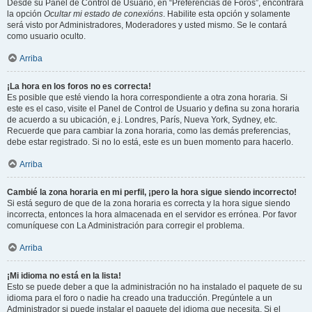
Desde su Panel de Control de Usuario, en “Preferencias de Foros”, encontrará
la opción
Ocultar mi estado de conexións
. Habilite esta opción y solamente
será visto por Administradores, Moderadores y usted mismo. Se le contará
como usuario oculto.
Arriba
¡La hora en los foros no es correcta!
Es posible que esté viendo la hora correspondiente a otra zona horaria. Si
este es el caso, visite el Panel de Control de Usuario y defina su zona horaria
de acuerdo a su ubicación, e.j. Londres, París, Nueva York, Sydney, etc.
Recuerde que para cambiar la zona horaria, como las demás preferencias,
debe estar registrado. Si no lo está, este es un buen momento para hacerlo.
Arriba
Cambié la zona horaria en mi perfil, ¡pero la hora sigue siendo incorrecto!
Si está seguro de que de la zona horaria es correcta y la hora sigue siendo
incorrecta, entonces la hora almacenada en el servidor es errónea. Por favor
comuníquese con La Administración para corregir el problema.
Arriba
¡Mi idioma no está en la lista!
Esto se puede deber a que la administración no ha instalado el paquete de su
idioma para el foro o nadie ha creado una traducción. Pregúntele a un
Administrador si puede instalar el paquete del idioma que necesita. Si el