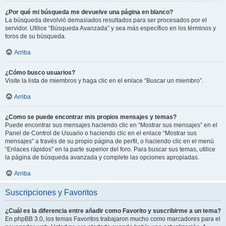
¿Por qué mi búsqueda me devuelve una página en blanco?
La búsqueda devolvió demasiados resultados para ser procesados por el
servidor. Utilice “Búsqueda Avanzada” y sea más específico en los términos y
foros de su búsqueda.
Arriba
¿Cómo busco usuarios?
Visite la lista de miembros y haga clic en el enlace “Buscar un miembro”.
Arriba
¿Como se puede encontrar mis propios mensajes y temas?
Puede encontrar sus mensajes haciendo clic en “Mostrar sus mensajes” en el
Panel de Control de Usuario o haciendo clic en el enlace “Mostrar sus
mensajes” a través de su propio página de perfil, o haciendo clic en el menú
“Enlaces rápidos” en la parte superior del foro. Para buscar sus temas, utilice
la página de búsqueda avanzada y complete las opciones apropiadas.
Arriba
Suscripciones y Favoritos
¿Cuál es la diferencia entre añadir como Favorito y suscribirme a un tema?
En phpBB 3.0, los temas Favoritos trabajaron mucho como marcadores para el