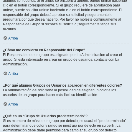
algunos son ocultos. Si el grupo se encuentra abierto, puede unirse haciendo
clic en el botón correspondiente. Si el grupo requiere de aprobación para
unirse, puede solicitar unirse haciendo clic en el botón correspondiente. El
responsable del grupo deberá aprobar su solicitud y seguramente le
preguntará por qué desea hacerlo. Por favor no moleste continuamente al
Responsable de Grupo si rechaza su solicitud; seguramente tenga sus
razones.
Arriba
¿Cómo me convierto en Responsable del Grupo?
El Responsable de un grupo es asignado por La Administración al crear el
grupo. Si está interesado en crear un grupo de usuarios, contacte con La
Administración.
Arriba
¿Por qué algunos Grupos de Usuarios aparecen en diferentes colores?
La Administración del foro tiene la posibilidad de asignar un color a los
usuarios de un grupo para hacer más fácil su identificación.
Arriba
¿Qué es un “Grupo de Usuarios predeterminado”?
Si es miembro de más de un grupo por defecto, se usará el “predeterminado”
para determinar qué color y rango se mostrará por defecto en su perfil. La
Administración debe darle permisos para cambiar su grupo por defecto