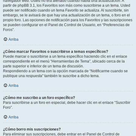
navegador web. Usted no era alertado cuando había una actualización. A
partir de phpBB 3.1, los Favoritos son más como suscribirse a un tema. Usted
puede ser notificado cuando un tema Favorito se actualiza. Al suscribirte, sin
embargo, se le avisará de que hay una actualización de un tema, o foro en el
propio foro. Las opciones de notificación para los Favoritos y las suscripciones
se pueden configurar en el Panel de Control de Usuario, en “Preferencias de
Foros”.
Arriba
¿Cómo marcar Favoritos o suscribirse a temas específicos?
Puede marcar o suscribirse a un tema específico haciendo clic en el enlace
correspondiente en el menú “Herramientas de Tema”, ubicado cerca de la
parte superior e inferior de un tema de discusión.
Respondiendo a un tema con la opción marcada de “Notificarme cuando se
publique una respuesta” también le suscribe a dicho tema.
Arriba
¿Cómo me suscribo a un foro específico?
Para suscribirse a un foro en especial, debe hacer clic en el enlace “Suscribir
Foro”.
Arriba
¿Cómo borro mis suscripciones?
Para eliminar sus suscripciones, debe entrar en el Panel de Control de