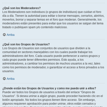
¿Qué son los Moderadores?
Los Moderadores son individuos (o grupos de individuos) que cuidan el foro
día a día. Tienen la autoridad para editar o borrar mensajes, cerrarlos, abrirlos,
moverlos, borrar y separar temas en el foro que moderan. Generalmente, los
moderadores están presentes para evitar que los usuarios se salgan del tema
tratado o publiquen spam y/o contenido malicioso.
Arriba
¿Qué son los Grupos de Usuarios?
Los Grupos de Usuarios son conjuntos de usuarios que dividen a la
comunidad en sectores manejables con los cuales puede trabajar los
administradores del foro. Cada usuario puede pertenecer a varios grupos y
cada grupo puede tener diferentes permisos. Esto ayuda, a los
administradores, a cambiar los permisos de muchos usuarios a la vez, tales
como los permisos de moderador, o garantizar el acceso a foros privados a los
usuarios.
Arriba
¿Donde están los Grupos de Usuarios y como me puedo unir a ellos?
Puede ver todos los Grupos de usuarios a través del enlace “Grupos de
Usuarios”. Si desea unirse a algún grupo, puede proceder haciendo clic en el
botón apropiado. No todos los grupos tienen libre acceso. Sin embargo,
algunos requieren aprobación para poder unirse, otros están cerrados y