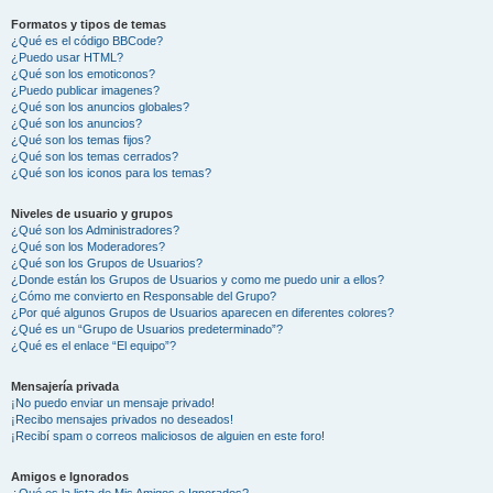
Formatos y tipos de temas
¿Qué es el código BBCode?
¿Puedo usar HTML?
¿Qué son los emoticonos?
¿Puedo publicar imagenes?
¿Qué son los anuncios globales?
¿Qué son los anuncios?
¿Qué son los temas fijos?
¿Qué son los temas cerrados?
¿Qué son los iconos para los temas?
Niveles de usuario y grupos
¿Qué son los Administradores?
¿Qué son los Moderadores?
¿Qué son los Grupos de Usuarios?
¿Donde están los Grupos de Usuarios y como me puedo unir a ellos?
¿Cómo me convierto en Responsable del Grupo?
¿Por qué algunos Grupos de Usuarios aparecen en diferentes colores?
¿Qué es un “Grupo de Usuarios predeterminado”?
¿Qué es el enlace “El equipo”?
Mensajería privada
¡No puedo enviar un mensaje privado!
¡Recibo mensajes privados no deseados!
¡Recibí spam o correos maliciosos de alguien en este foro!
Amigos e Ignorados
¿Qué es la lista de Mis Amigos e Ignorados?