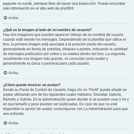
paquete no existe, siéntase libre de hacer una traducción. Puede encontrar
más información en el sitio web de
phpBB
®
Arriba
¿Qué es la imagen al lado de mi nombre de usuario?
Hay dos imágenes que pueden aparecer debajo de su nombre de usuario
cuando esté viendo los mensajes. Dependiendo de la plantilla que utilice el
foro, la primera imagen está asociada a la posición (rank) del usuario,
generalmente en forma de estrellas, bloques o puntos, indicando la cantidad
de mensajes publicados por usted o su estatus dentro del foro. La segunda,
usualmente una imagen más grande, es conocida como avatar y
generalmente es única o personal para cada usuario.
Arriba
¿Cómo puedo mostrar un avatar?
Desde su Panel de Control de Usuario, haga clic en “Perfil” puede añadir un
avatar utilizando uno de los siguientes cuatro métodos: Gravatar, Galería,
Remoto o Subida. Es la administración quien decide si se pueden usar o no y
en que tamaño y peso pueden ser publicadas. En caso de que no este
disponible la opción de avatar, comuníquese con La Administración para que
sea activada.
Arriba