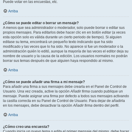
Puede votar en las encuestas, etc.
Arriba
¿Cómo se puede editar o borrar un mensaje?
A menos que sea administrador o moderador, solo puede borrar o editar sus
propios mensajes. Para editarlos debe hacer clic en en botón
editar
(a veces
esta opción solo es válida durante un cierto periodo de tiempo). Si alguien
editase su tema, encontrará un pequeño texto indicando que ha sido
modificado y las veces que lo ha sido. No aparece si fue un moderador o la
administración quién lo editó, aunque la mayoría de las veces el editor deja su
nombre de usuario y la causa de la edición. Los usuarios normales no podrán
borrar sus temas después de que alguien haya respondido al mismo.
Arriba
¿Cómo se puede añadir una firma a mi mensaje?
Para añadir una firma a sus mensajes debe crearla en el Panel de Control de
Usuario. Una vez creada, active la opción
Añadir firma
cuando publique un
mensaje. Puede asignar una firma por defecto a todos sus mensajes activando
la casilla correcta en su Panel de Control de Usuario. Para dejar de añadirla
en los mensajes, debe desactivar la opción
Añadir firma
dentro del perfil.
Arriba
¿Cómo creo una encuesta?
Cuando inicia un nuevo tema o edita el primer mensaje del mismo, debe hacer