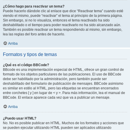
¿Cómo hago para reactivar un tema?
Puede hacerlo dándole clic al enlace que dice “Reactivar tema” cuando esté
viendo el mismo, puede “reactivar” el tema al principio de la primera página.
Sin embargo, si no lo visualiza, entonces el tema reactivado ha sido
deshabilitado o el tiempo para poder reactivarlo no ha sido alcanzado aún.
También es posible reactivar un tema respondiendo al mismo, sin embargo,
lea las reglas del foro antes de hacerlo.
Arriba
Formatos y tipos de temas
¿Qué es el código BBCode?
BBcode es una implementación especial de HTML, ofrece un gran control de
formato de los objetos particulares de las publicaciones. El uso de BBCode
debe ser habilitado por la administración, pero también puede ser
deshabilitado del formulario de publicación de mensajes. BBCode asimismo
es similar en estilo al HTML, pero las etiquetas se encuentran encerrados
entre corchetes [ y ] en lugar de < y >. Para más información, lea el manual de
BBCode. El enlace aparece cada vez que va a publicar un mensaje.
Arriba
¿Puedo usar HTML?
No. No es posible publicar en HTML. Muchos de los formatos y acciones que
se pueden ejecutar utilizando HTML pueden ser aplicados utilizando