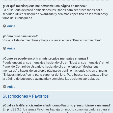
¿Por qué mi búsqueda me devuelve una página en blanco?
La búsqueda devolvió demasiados resultados para ser procesados por el
servidor. Utilice “Búsqueda Avanzada” y sea más específico en los términos y
foros de su búsqueda.
Arriba
¿Cómo busco usuarios?
Visite la lista de miembros y haga clic en el enlace “Buscar un miembro”.
Arriba
¿Como se puede encontrar mis propios mensajes y temas?
Puede encontrar sus mensajes haciendo clic en “Mostrar sus mensajes” en el
Panel de Control de Usuario o haciendo clic en el enlace “Mostrar sus
mensajes” a través de su propio página de perfil, o haciendo clic en el menú
“Enlaces rápidos” en la parte superior del foro. Para buscar sus temas, utilice
la página de búsqueda avanzada y complete las opciones apropiadas.
Arriba
Suscripciones y Favoritos
¿Cuál es la diferencia entre añadir como Favorito y suscribirme a un tema?
En phpBB 3.0, los temas Favoritos trabajaron mucho como marcadores para el