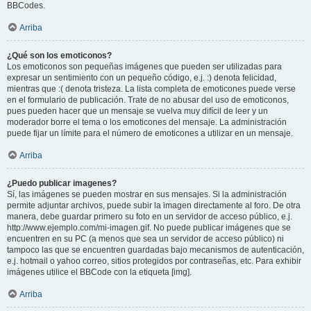
BBCodes.
Arriba
¿Qué son los emoticonos?
Los emoticonos son pequeñas imágenes que pueden ser utilizadas para
expresar un sentimiento con un pequeño código, e.j. :) denota felicidad,
mientras que :( denota tristeza. La lista completa de emoticones puede verse
en el formulario de publicación. Trate de no abusar del uso de emoticonos,
pues pueden hacer que un mensaje se vuelva muy difícil de leer y un
moderador borre el tema o los emoticones del mensaje. La administración
puede fijar un límite para el número de emoticones a utilizar en un mensaje.
Arriba
¿Puedo publicar imagenes?
Sí, las imágenes se pueden mostrar en sus mensajes. Si la administración
permite adjuntar archivos, puede subir la imagen directamente al foro. De otra
manera, debe guardar primero su foto en un servidor de acceso público, e.j.
http://www.ejemplo.com/mi-imagen.gif. No puede publicar imágenes que se
encuentren en su PC (a menos que sea un servidor de acceso público) ni
tampoco las que se encuentren guardadas bajo mecanismos de autenticación,
e.j. hotmail o yahoo correo, sitios protegidos por contraseñas, etc. Para exhibir
imágenes utilice el BBCode con la etiqueta [img].
Arriba