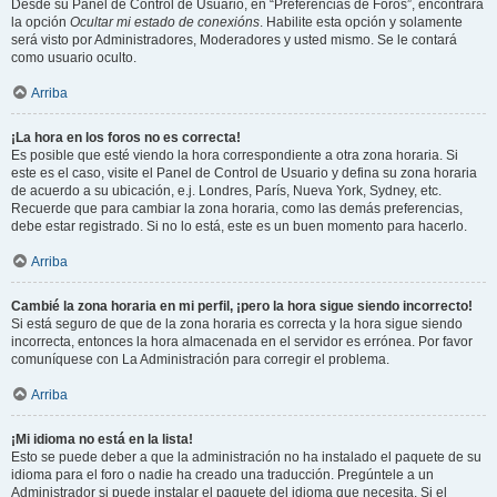
Desde su Panel de Control de Usuario, en “Preferencias de Foros”, encontrará
la opción
Ocultar mi estado de conexións
. Habilite esta opción y solamente
será visto por Administradores, Moderadores y usted mismo. Se le contará
como usuario oculto.
Arriba
¡La hora en los foros no es correcta!
Es posible que esté viendo la hora correspondiente a otra zona horaria. Si
este es el caso, visite el Panel de Control de Usuario y defina su zona horaria
de acuerdo a su ubicación, e.j. Londres, París, Nueva York, Sydney, etc.
Recuerde que para cambiar la zona horaria, como las demás preferencias,
debe estar registrado. Si no lo está, este es un buen momento para hacerlo.
Arriba
Cambié la zona horaria en mi perfil, ¡pero la hora sigue siendo incorrecto!
Si está seguro de que de la zona horaria es correcta y la hora sigue siendo
incorrecta, entonces la hora almacenada en el servidor es errónea. Por favor
comuníquese con La Administración para corregir el problema.
Arriba
¡Mi idioma no está en la lista!
Esto se puede deber a que la administración no ha instalado el paquete de su
idioma para el foro o nadie ha creado una traducción. Pregúntele a un
Administrador si puede instalar el paquete del idioma que necesita. Si el