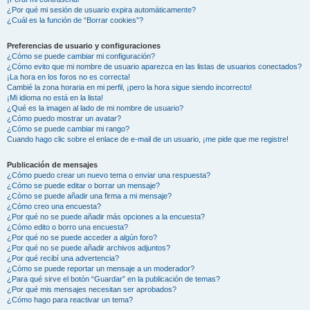
¿Por qué mi sesión de usuario expira automáticamente?
¿Cuál es la función de “Borrar cookies”?
Preferencias de usuario y configuraciones
¿Cómo se puede cambiar mi configuración?
¿Cómo evito que mi nombre de usuario aparezca en las listas de usuarios conectados?
¡La hora en los foros no es correcta!
Cambié la zona horaria en mi perfil, ¡pero la hora sigue siendo incorrecto!
¡Mi idioma no está en la lista!
¿Qué es la imagen al lado de mi nombre de usuario?
¿Cómo puedo mostrar un avatar?
¿Cómo se puede cambiar mi rango?
Cuando hago clic sobre el enlace de e-mail de un usuario, ¡me pide que me registre!
Publicación de mensajes
¿Cómo puedo crear un nuevo tema o enviar una respuesta?
¿Cómo se puede editar o borrar un mensaje?
¿Cómo se puede añadir una firma a mi mensaje?
¿Cómo creo una encuesta?
¿Por qué no se puede añadir más opciones a la encuesta?
¿Cómo edito o borro una encuesta?
¿Por qué no se puede acceder a algún foro?
¿Por qué no se puede añadir archivos adjuntos?
¿Por qué recibí una advertencia?
¿Cómo se puede reportar un mensaje a un moderador?
¿Para qué sirve el botón “Guardar” en la publicación de temas?
¿Por qué mis mensajes necesitan ser aprobados?
¿Cómo hago para reactivar un tema?