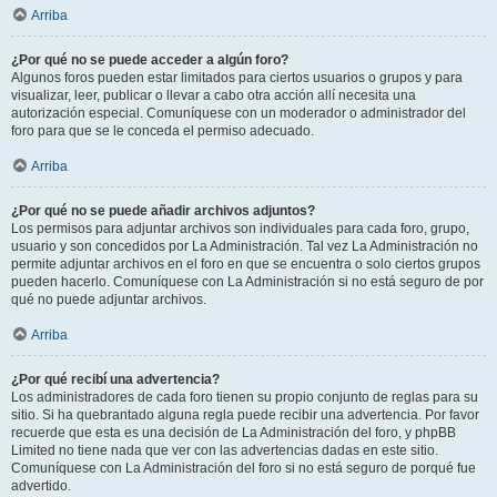
Arriba
¿Por qué no se puede acceder a algún foro?
Algunos foros pueden estar limitados para ciertos usuarios o grupos y para
visualizar, leer, publicar o llevar a cabo otra acción allí necesita una
autorización especial. Comuníquese con un moderador o administrador del
foro para que se le conceda el permiso adecuado.
Arriba
¿Por qué no se puede añadir archivos adjuntos?
Los permisos para adjuntar archivos son individuales para cada foro, grupo,
usuario y son concedidos por La Administración. Tal vez La Administración no
permite adjuntar archivos en el foro en que se encuentra o solo ciertos grupos
pueden hacerlo. Comuníquese con La Administración si no está seguro de por
qué no puede adjuntar archivos.
Arriba
¿Por qué recibí una advertencia?
Los administradores de cada foro tienen su propio conjunto de reglas para su
sitio. Si ha quebrantado alguna regla puede recibir una advertencia. Por favor
recuerde que esta es una decisión de La Administración del foro, y phpBB
Limited no tiene nada que ver con las advertencias dadas en este sitio.
Comuníquese con La Administración del foro si no está seguro de porqué fue
advertido.