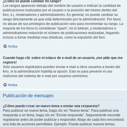
¿Cómo se puede cambiar mi rango?
Los rangos aparecen debajo del nombre de usuario e indican la cantidad de
publicaciones realizadas por el usuario o la posición del mismo dentro del
foro, e.j. moderadores y administradores. En general, no puede cambiar su
rango directamente ya que está determinado por la administración. Por favor,
no abuse de sus privilegios de publicación solo para incrementar su rango. La
mayoría de los foros lo consideran “spam”, no lo toleran, y moderadores o
administradores reducirán el número de publicaciones realizadas, llegando
incluso a tomar medidas mas drásticas, como la expulsión del foro.
Arriba
Cuando hago clic sobre el enlace de e-mail de un usuario, ¡me pide que me
registre!
Solo usuarios registrados pueden enviar e-mail a otros usuarios a través del
foro, si la administración habilita la opción. Esto es para prevenir el uso
malicioso del sistema de e-mail por usuarios anónimos.
Arriba
Publicación de mensajes
¿Cómo puedo crear un nuevo tema o enviar una respuesta?
Para publicar un nuevo tema, haga clic en “Nuevo tema”. Para publicar una
respuesta a un tema, haga clic en “Enviar respuesta”. Seguramente necesite
registrarse antes de poder publicar y responder. Abajo de cada foro encontrará
una lista de acciones permitidas. Ejemplo: Puede publicar nuevos temas,