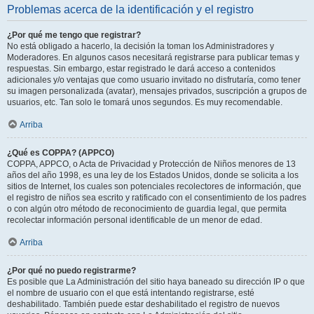
Problemas acerca de la identificación y el registro
¿Por qué me tengo que registrar?
No está obligado a hacerlo, la decisión la toman los Administradores y
Moderadores. En algunos casos necesitará registrarse para publicar temas y
respuestas. Sin embargo, estar registrado le dará acceso a contenidos
adicionales y/o ventajas que como usuario invitado no disfrutaría, como tener
su imagen personalizada (avatar), mensajes privados, suscripción a grupos de
usuarios, etc. Tan solo le tomará unos segundos. Es muy recomendable.
Arriba
¿Qué es COPPA? (APPCO)
COPPA, APPCO, o Acta de Privacidad y Protección de Niños menores de 13
años del año 1998, es una ley de los Estados Unidos, donde se solicita a los
sitios de Internet, los cuales son potenciales recolectores de información, que
el registro de niños sea escrito y ratificado con el consentimiento de los padres
o con algún otro método de reconocimiento de guardia legal, que permita
recolectar información personal identificable de un menor de edad.
Arriba
¿Por qué no puedo registrarme?
Es posible que La Administración del sitio haya baneado su dirección IP o que
el nombre de usuario con el que está intentando registrarse, esté
deshabilitado. También puede estar deshabilitado el registro de nuevos