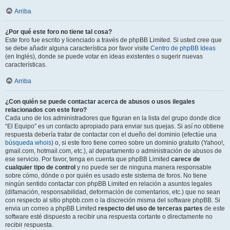
Arriba
¿Por qué este foro no tiene tal cosa?
Este foro fue escrito y licenciado a través de phpBB Limited. Si usted cree que
se debe añadir alguna característica por favor visite
Centro de phpBB Ideas
(en Inglés), donde se puede votar en ideas existentes o sugerir nuevas
características.
Arriba
¿Con quién se puede contactar acerca de abusos o usos ilegales
relacionados con este foro?
Cada uno de los administradores que figuran en la lista del grupo donde dice
“El Equipo” es un contacto apropiado para enviar sus quejas. Si así no obtiene
respuesta debería tratar de contactar con el dueño del dominio (efectúe una
búsqueda whois
) o, si este foro tiene correo sobre un dominio gratuito (Yahoo!,
gmail.com, hotmail.com, etc.), al departamento o administración de abusos de
ese servicio. Por favor, tenga en cuenta que phpBB Limited
carece de
cualquier tipo de control
y no puede ser de ninguna manera responsable
sobre cómo, dónde o por quién es usado este sistema de foros. No tiene
ningún sentido contactar con phpBB Limited en relación a asuntos legales
(difamación, responsabilidad, deformación de comentarios, etc.) que no sean
con respecto al sitio phpbb.com o la discreción misma del software phpBB. Si
envia un correo a phpBB Limited
respecto del uso de terceras partes
de este
software esté dispuesto a recibir una respuesta cortante o directamente no
recibir respuesta.