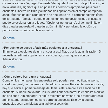
clic en la etiqueta “Agregar Encuesta” debajo del formulario de publicación; si
no la visualiza, significa que no posee los permisos apropiados para crear
encuestas. Inserte un título y al menos dos opciones en el campo apropiado,
asegurándose de que cada opción se encuentre en la correspondiente línea
del formulario. También puede elegir el número de opciones que el usuario
puede seleccionar en la etiqueta “Opciones por usuario”, el tiempo límite en
días para la encuesta (0 para duración infinita) y por último la opción de
permitir a lo usuarios cambiar su votos.
Arriba
¿Por qué no se puede añadir más opciones a la encuesta?
El límite para opciones de una encuesta está fijado por la administración. Si
necesita añadir más opciones a la encuesta, comuníquese con La
Administración.
Arriba
¿Cómo edito o borro una encuesta?
Como en los mensajes, las encuestas solo pueden ser modificadas por su
creador original, un moderador o la administración. Para editar una encuesta,
hay que editar el primer mensaje del tema; este siempre esta asociado a la
encuesta. Si nadie ha votado, los usuarios pueden borrar la encuesta o editar
las opciones. Sin embargo, si algún miembro ha votado, solo moderadores o
administradores pueden editar o borrar la encuesta. Esto evita que las
encuestas sean cambiadas a mitad de la votación.