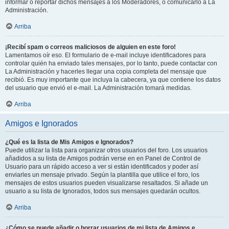
informar o reportar dichos mensajes a los Moderadores, o comunicarlo a La
Administración.
Arriba
¡Recibí spam o correos maliciosos de alguien en este foro!
Lamentamos oír eso. El formulario de e-mail incluye identificadores para
controlar quién ha enviado tales mensajes, por lo tanto, puede contactar con
La Administración y hacerles llegar una copia completa del mensaje que
recibió. Es muy importante que incluya la cabecera, ya que contiene los datos
del usuario que envió el e-mail. La Administración tomará medidas.
Arriba
Amigos e Ignorados
¿Qué es la lista de Mis Amigos e Ignorados?
Puede utilizar la lista para organizar otros usuarios del foro. Los usuarios
añadidos a su lista de Amigos podrán verse en en Panel de Control de
Usuario para un rápido acceso a ver si están identificados y poder así
enviarles un mensaje privado. Según la plantilla que utilice el foro, los
mensajes de estos usuarios pueden visualizarse resaltados. Si añade un
usuario a su lista de Ignorados, todos sus mensajes quedarán ocultos.
Arriba
¿Cómo se puede añadir o borrar usuarios de mi lista de Amigos e