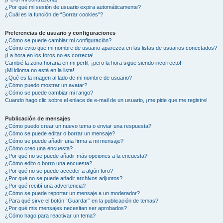
¿Por qué mi sesión de usuario expira automáticamente?
¿Cuál es la función de “Borrar cookies”?
Preferencias de usuario y configuraciones
¿Cómo se puede cambiar mi configuración?
¿Cómo evito que mi nombre de usuario aparezca en las listas de usuarios conectados?
¡La hora en los foros no es correcta!
Cambié la zona horaria en mi perfil, ¡pero la hora sigue siendo incorrecto!
¡Mi idioma no está en la lista!
¿Qué es la imagen al lado de mi nombre de usuario?
¿Cómo puedo mostrar un avatar?
¿Cómo se puede cambiar mi rango?
Cuando hago clic sobre el enlace de e-mail de un usuario, ¡me pide que me registre!
Publicación de mensajes
¿Cómo puedo crear un nuevo tema o enviar una respuesta?
¿Cómo se puede editar o borrar un mensaje?
¿Cómo se puede añadir una firma a mi mensaje?
¿Cómo creo una encuesta?
¿Por qué no se puede añadir más opciones a la encuesta?
¿Cómo edito o borro una encuesta?
¿Por qué no se puede acceder a algún foro?
¿Por qué no se puede añadir archivos adjuntos?
¿Por qué recibí una advertencia?
¿Cómo se puede reportar un mensaje a un moderador?
¿Para qué sirve el botón “Guardar” en la publicación de temas?
¿Por qué mis mensajes necesitan ser aprobados?
¿Cómo hago para reactivar un tema?