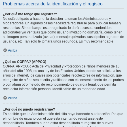
Problemas acerca de la identificación y el registro
¿Por qué me tengo que registrar?
No está obligado a hacerlo, la decisión la toman los Administradores y
Moderadores. En algunos casos necesitará registrarse para publicar temas y
respuestas. Sin embargo, estar registrado le dará acceso a contenidos
adicionales y/o ventajas que como usuario invitado no disfrutaría, como tener
su imagen personalizada (avatar), mensajes privados, suscripción a grupos de
usuarios, etc. Tan solo le tomará unos segundos. Es muy recomendable.
Arriba
¿Qué es COPPA? (APPCO)
COPPA, APPCO, o Acta de Privacidad y Protección de Niños menores de 13
años del año 1998, es una ley de los Estados Unidos, donde se solicita a los
sitios de Internet, los cuales son potenciales recolectores de información, que
el registro de niños sea escrito y ratificado con el consentimiento de los padres
o con algún otro método de reconocimiento de guardia legal, que permita
recolectar información personal identificable de un menor de edad.
Arriba
¿Por qué no puedo registrarme?
Es posible que La Administración del sitio haya baneado su dirección IP o que
el nombre de usuario con el que está intentando registrarse, esté
deshabilitado. También puede estar deshabilitado el registro de nuevos