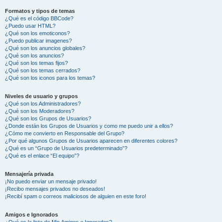
Formatos y tipos de temas
¿Qué es el código BBCode?
¿Puedo usar HTML?
¿Qué son los emoticonos?
¿Puedo publicar imagenes?
¿Qué son los anuncios globales?
¿Qué son los anuncios?
¿Qué son los temas fijos?
¿Qué son los temas cerrados?
¿Qué son los iconos para los temas?
Niveles de usuario y grupos
¿Qué son los Administradores?
¿Qué son los Moderadores?
¿Qué son los Grupos de Usuarios?
¿Donde están los Grupos de Usuarios y como me puedo unir a ellos?
¿Cómo me convierto en Responsable del Grupo?
¿Por qué algunos Grupos de Usuarios aparecen en diferentes colores?
¿Qué es un “Grupo de Usuarios predeterminado”?
¿Qué es el enlace “El equipo”?
Mensajería privada
¡No puedo enviar un mensaje privado!
¡Recibo mensajes privados no deseados!
¡Recibí spam o correos maliciosos de alguien en este foro!
Amigos e Ignorados
¿Qué es la lista de Mis Amigos e Ignorados?