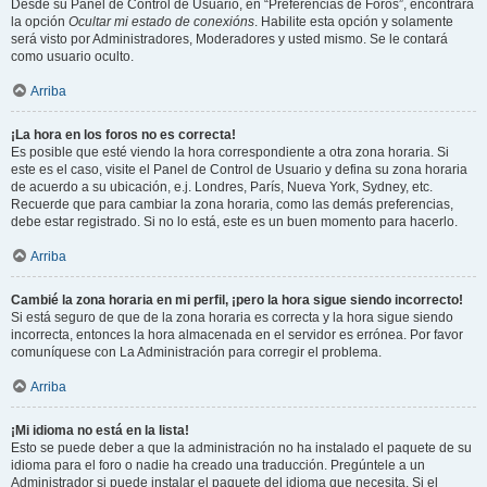
Desde su Panel de Control de Usuario, en “Preferencias de Foros”, encontrará
la opción
Ocultar mi estado de conexións
. Habilite esta opción y solamente
será visto por Administradores, Moderadores y usted mismo. Se le contará
como usuario oculto.
Arriba
¡La hora en los foros no es correcta!
Es posible que esté viendo la hora correspondiente a otra zona horaria. Si
este es el caso, visite el Panel de Control de Usuario y defina su zona horaria
de acuerdo a su ubicación, e.j. Londres, París, Nueva York, Sydney, etc.
Recuerde que para cambiar la zona horaria, como las demás preferencias,
debe estar registrado. Si no lo está, este es un buen momento para hacerlo.
Arriba
Cambié la zona horaria en mi perfil, ¡pero la hora sigue siendo incorrecto!
Si está seguro de que de la zona horaria es correcta y la hora sigue siendo
incorrecta, entonces la hora almacenada en el servidor es errónea. Por favor
comuníquese con La Administración para corregir el problema.
Arriba
¡Mi idioma no está en la lista!
Esto se puede deber a que la administración no ha instalado el paquete de su
idioma para el foro o nadie ha creado una traducción. Pregúntele a un
Administrador si puede instalar el paquete del idioma que necesita. Si el