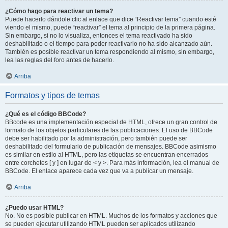
¿Cómo hago para reactivar un tema?
Puede hacerlo dándole clic al enlace que dice “Reactivar tema” cuando esté
viendo el mismo, puede “reactivar” el tema al principio de la primera página.
Sin embargo, si no lo visualiza, entonces el tema reactivado ha sido
deshabilitado o el tiempo para poder reactivarlo no ha sido alcanzado aún.
También es posible reactivar un tema respondiendo al mismo, sin embargo,
lea las reglas del foro antes de hacerlo.
Arriba
Formatos y tipos de temas
¿Qué es el código BBCode?
BBcode es una implementación especial de HTML, ofrece un gran control de
formato de los objetos particulares de las publicaciones. El uso de BBCode
debe ser habilitado por la administración, pero también puede ser
deshabilitado del formulario de publicación de mensajes. BBCode asimismo
es similar en estilo al HTML, pero las etiquetas se encuentran encerrados
entre corchetes [ y ] en lugar de < y >. Para más información, lea el manual de
BBCode. El enlace aparece cada vez que va a publicar un mensaje.
Arriba
¿Puedo usar HTML?
No. No es posible publicar en HTML. Muchos de los formatos y acciones que
se pueden ejecutar utilizando HTML pueden ser aplicados utilizando