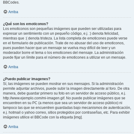
BBCodes.
Arriba
¿Qué son los emoticonos?
Los emoticonos son pequeñas imágenes que pueden ser utilizadas para
expresar un sentimiento con un pequeño código, e.j. :) denota felicidad,
mientras que :( denota tristeza. La lista completa de emoticones puede verse
en el formulario de publicación. Trate de no abusar del uso de emoticonos,
pues pueden hacer que un mensaje se vuelva muy difícil de leer y un
moderador borre el tema o los emoticones del mensaje. La administración
puede fijar un límite para el número de emoticones a utilizar en un mensaje.
Arriba
¿Puedo publicar imagenes?
Sí, las imágenes se pueden mostrar en sus mensajes. Si la administración
permite adjuntar archivos, puede subir la imagen directamente al foro. De otra
manera, debe guardar primero su foto en un servidor de acceso público, e.j.
http://www.ejemplo.com/mi-imagen.gif. No puede publicar imágenes que se
encuentren en su PC (a menos que sea un servidor de acceso público) ni
tampoco las que se encuentren guardadas bajo mecanismos de autenticación,
e.j. hotmail o yahoo correo, sitios protegidos por contraseñas, etc. Para exhibir
imágenes utilice el BBCode con la etiqueta [img].
Arriba