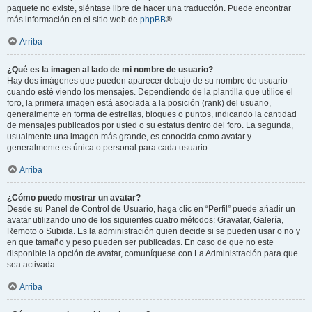
paquete no existe, siéntase libre de hacer una traducción. Puede encontrar
más información en el sitio web de
phpBB
®
Arriba
¿Qué es la imagen al lado de mi nombre de usuario?
Hay dos imágenes que pueden aparecer debajo de su nombre de usuario
cuando esté viendo los mensajes. Dependiendo de la plantilla que utilice el
foro, la primera imagen está asociada a la posición (rank) del usuario,
generalmente en forma de estrellas, bloques o puntos, indicando la cantidad
de mensajes publicados por usted o su estatus dentro del foro. La segunda,
usualmente una imagen más grande, es conocida como avatar y
generalmente es única o personal para cada usuario.
Arriba
¿Cómo puedo mostrar un avatar?
Desde su Panel de Control de Usuario, haga clic en “Perfil” puede añadir un
avatar utilizando uno de los siguientes cuatro métodos: Gravatar, Galería,
Remoto o Subida. Es la administración quien decide si se pueden usar o no y
en que tamaño y peso pueden ser publicadas. En caso de que no este
disponible la opción de avatar, comuníquese con La Administración para que
sea activada.
Arriba