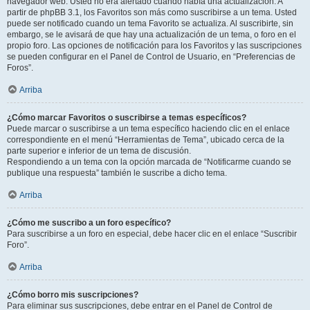
navegador web. Usted no era alertado cuando había una actualización. A
partir de phpBB 3.1, los Favoritos son más como suscribirse a un tema. Usted
puede ser notificado cuando un tema Favorito se actualiza. Al suscribirte, sin
embargo, se le avisará de que hay una actualización de un tema, o foro en el
propio foro. Las opciones de notificación para los Favoritos y las suscripciones
se pueden configurar en el Panel de Control de Usuario, en “Preferencias de
Foros”.
Arriba
¿Cómo marcar Favoritos o suscribirse a temas específicos?
Puede marcar o suscribirse a un tema específico haciendo clic en el enlace
correspondiente en el menú “Herramientas de Tema”, ubicado cerca de la
parte superior e inferior de un tema de discusión.
Respondiendo a un tema con la opción marcada de “Notificarme cuando se
publique una respuesta” también le suscribe a dicho tema.
Arriba
¿Cómo me suscribo a un foro específico?
Para suscribirse a un foro en especial, debe hacer clic en el enlace “Suscribir
Foro”.
Arriba
¿Cómo borro mis suscripciones?
Para eliminar sus suscripciones, debe entrar en el Panel de Control de