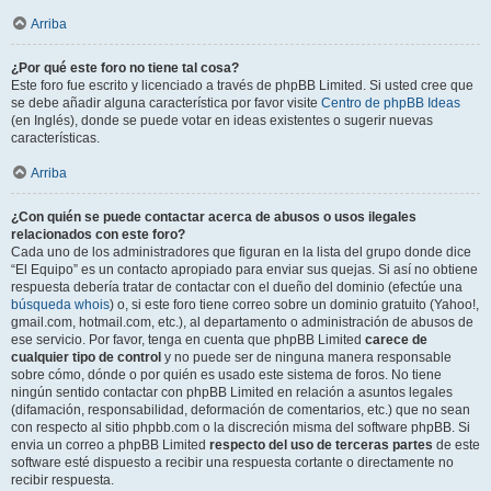
Arriba
¿Por qué este foro no tiene tal cosa?
Este foro fue escrito y licenciado a través de phpBB Limited. Si usted cree que
se debe añadir alguna característica por favor visite
Centro de phpBB Ideas
(en Inglés), donde se puede votar en ideas existentes o sugerir nuevas
características.
Arriba
¿Con quién se puede contactar acerca de abusos o usos ilegales
relacionados con este foro?
Cada uno de los administradores que figuran en la lista del grupo donde dice
“El Equipo” es un contacto apropiado para enviar sus quejas. Si así no obtiene
respuesta debería tratar de contactar con el dueño del dominio (efectúe una
búsqueda whois
) o, si este foro tiene correo sobre un dominio gratuito (Yahoo!,
gmail.com, hotmail.com, etc.), al departamento o administración de abusos de
ese servicio. Por favor, tenga en cuenta que phpBB Limited
carece de
cualquier tipo de control
y no puede ser de ninguna manera responsable
sobre cómo, dónde o por quién es usado este sistema de foros. No tiene
ningún sentido contactar con phpBB Limited en relación a asuntos legales
(difamación, responsabilidad, deformación de comentarios, etc.) que no sean
con respecto al sitio phpbb.com o la discreción misma del software phpBB. Si
envia un correo a phpBB Limited
respecto del uso de terceras partes
de este
software esté dispuesto a recibir una respuesta cortante o directamente no
recibir respuesta.