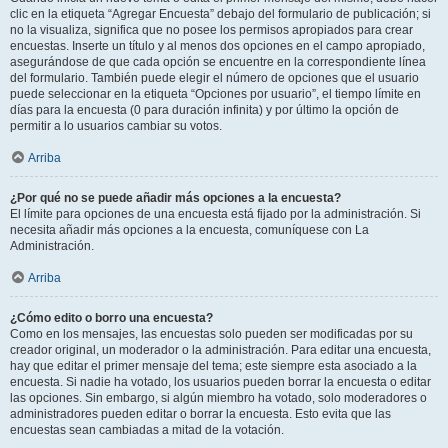
clic en la etiqueta “Agregar Encuesta” debajo del formulario de publicación; si
no la visualiza, significa que no posee los permisos apropiados para crear
encuestas. Inserte un título y al menos dos opciones en el campo apropiado,
asegurándose de que cada opción se encuentre en la correspondiente línea
del formulario. También puede elegir el número de opciones que el usuario
puede seleccionar en la etiqueta “Opciones por usuario”, el tiempo límite en
días para la encuesta (0 para duración infinita) y por último la opción de
permitir a lo usuarios cambiar su votos.
Arriba
¿Por qué no se puede añadir más opciones a la encuesta?
El límite para opciones de una encuesta está fijado por la administración. Si
necesita añadir más opciones a la encuesta, comuníquese con La
Administración.
Arriba
¿Cómo edito o borro una encuesta?
Como en los mensajes, las encuestas solo pueden ser modificadas por su
creador original, un moderador o la administración. Para editar una encuesta,
hay que editar el primer mensaje del tema; este siempre esta asociado a la
encuesta. Si nadie ha votado, los usuarios pueden borrar la encuesta o editar
las opciones. Sin embargo, si algún miembro ha votado, solo moderadores o
administradores pueden editar o borrar la encuesta. Esto evita que las
encuestas sean cambiadas a mitad de la votación.