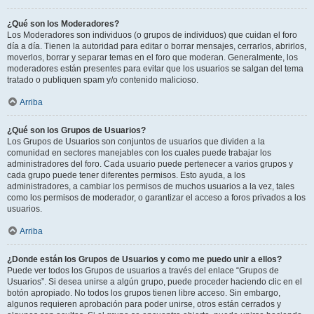
¿Qué son los Moderadores?
Los Moderadores son individuos (o grupos de individuos) que cuidan el foro
día a día. Tienen la autoridad para editar o borrar mensajes, cerrarlos, abrirlos,
moverlos, borrar y separar temas en el foro que moderan. Generalmente, los
moderadores están presentes para evitar que los usuarios se salgan del tema
tratado o publiquen spam y/o contenido malicioso.
Arriba
¿Qué son los Grupos de Usuarios?
Los Grupos de Usuarios son conjuntos de usuarios que dividen a la
comunidad en sectores manejables con los cuales puede trabajar los
administradores del foro. Cada usuario puede pertenecer a varios grupos y
cada grupo puede tener diferentes permisos. Esto ayuda, a los
administradores, a cambiar los permisos de muchos usuarios a la vez, tales
como los permisos de moderador, o garantizar el acceso a foros privados a los
usuarios.
Arriba
¿Donde están los Grupos de Usuarios y como me puedo unir a ellos?
Puede ver todos los Grupos de usuarios a través del enlace “Grupos de
Usuarios”. Si desea unirse a algún grupo, puede proceder haciendo clic en el
botón apropiado. No todos los grupos tienen libre acceso. Sin embargo,
algunos requieren aprobación para poder unirse, otros están cerrados y