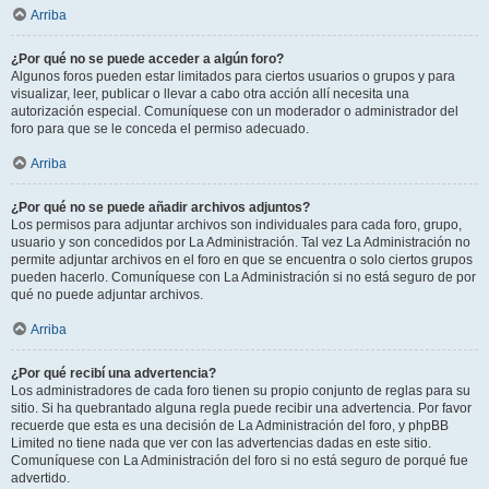
Arriba
¿Por qué no se puede acceder a algún foro?
Algunos foros pueden estar limitados para ciertos usuarios o grupos y para
visualizar, leer, publicar o llevar a cabo otra acción allí necesita una
autorización especial. Comuníquese con un moderador o administrador del
foro para que se le conceda el permiso adecuado.
Arriba
¿Por qué no se puede añadir archivos adjuntos?
Los permisos para adjuntar archivos son individuales para cada foro, grupo,
usuario y son concedidos por La Administración. Tal vez La Administración no
permite adjuntar archivos en el foro en que se encuentra o solo ciertos grupos
pueden hacerlo. Comuníquese con La Administración si no está seguro de por
qué no puede adjuntar archivos.
Arriba
¿Por qué recibí una advertencia?
Los administradores de cada foro tienen su propio conjunto de reglas para su
sitio. Si ha quebrantado alguna regla puede recibir una advertencia. Por favor
recuerde que esta es una decisión de La Administración del foro, y phpBB
Limited no tiene nada que ver con las advertencias dadas en este sitio.
Comuníquese con La Administración del foro si no está seguro de porqué fue
advertido.