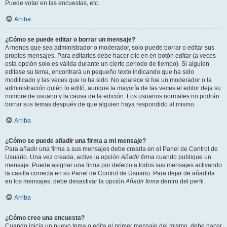
Puede votar en las encuestas, etc.
Arriba
¿Cómo se puede editar o borrar un mensaje?
A menos que sea administrador o moderador, solo puede borrar o editar sus
propios mensajes. Para editarlos debe hacer clic en en botón
editar
(a veces
esta opción solo es válida durante un cierto periodo de tiempo). Si alguien
editase su tema, encontrará un pequeño texto indicando que ha sido
modificado y las veces que lo ha sido. No aparece si fue un moderador o la
administración quién lo editó, aunque la mayoría de las veces el editor deja su
nombre de usuario y la causa de la edición. Los usuarios normales no podrán
borrar sus temas después de que alguien haya respondido al mismo.
Arriba
¿Cómo se puede añadir una firma a mi mensaje?
Para añadir una firma a sus mensajes debe crearla en el Panel de Control de
Usuario. Una vez creada, active la opción
Añadir firma
cuando publique un
mensaje. Puede asignar una firma por defecto a todos sus mensajes activando
la casilla correcta en su Panel de Control de Usuario. Para dejar de añadirla
en los mensajes, debe desactivar la opción
Añadir firma
dentro del perfil.
Arriba
¿Cómo creo una encuesta?
Cuando inicia un nuevo tema o edita el primer mensaje del mismo, debe hacer