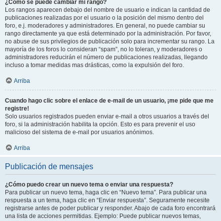
¿Cómo se puede cambiar mi rango?
Los rangos aparecen debajo del nombre de usuario e indican la cantidad de
publicaciones realizadas por el usuario o la posición del mismo dentro del
foro, e.j. moderadores y administradores. En general, no puede cambiar su
rango directamente ya que está determinado por la administración. Por favor,
no abuse de sus privilegios de publicación solo para incrementar su rango. La
mayoría de los foros lo consideran “spam”, no lo toleran, y moderadores o
administradores reducirán el número de publicaciones realizadas, llegando
incluso a tomar medidas mas drásticas, como la expulsión del foro.
Arriba
Cuando hago clic sobre el enlace de e-mail de un usuario, ¡me pide que me
registre!
Solo usuarios registrados pueden enviar e-mail a otros usuarios a través del
foro, si la administración habilita la opción. Esto es para prevenir el uso
malicioso del sistema de e-mail por usuarios anónimos.
Arriba
Publicación de mensajes
¿Cómo puedo crear un nuevo tema o enviar una respuesta?
Para publicar un nuevo tema, haga clic en “Nuevo tema”. Para publicar una
respuesta a un tema, haga clic en “Enviar respuesta”. Seguramente necesite
registrarse antes de poder publicar y responder. Abajo de cada foro encontrará
una lista de acciones permitidas. Ejemplo: Puede publicar nuevos temas,