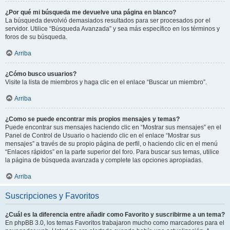
¿Por qué mi búsqueda me devuelve una página en blanco?
La búsqueda devolvió demasiados resultados para ser procesados por el
servidor. Utilice “Búsqueda Avanzada” y sea más específico en los términos y
foros de su búsqueda.
Arriba
¿Cómo busco usuarios?
Visite la lista de miembros y haga clic en el enlace “Buscar un miembro”.
Arriba
¿Como se puede encontrar mis propios mensajes y temas?
Puede encontrar sus mensajes haciendo clic en “Mostrar sus mensajes” en el
Panel de Control de Usuario o haciendo clic en el enlace “Mostrar sus
mensajes” a través de su propio página de perfil, o haciendo clic en el menú
“Enlaces rápidos” en la parte superior del foro. Para buscar sus temas, utilice
la página de búsqueda avanzada y complete las opciones apropiadas.
Arriba
Suscripciones y Favoritos
¿Cuál es la diferencia entre añadir como Favorito y suscribirme a un tema?
En phpBB 3.0, los temas Favoritos trabajaron mucho como marcadores para el