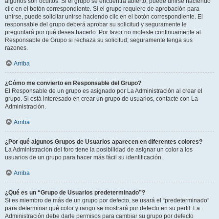
algunos son ocultos. Si el grupo se encuentra abierto, puede unirse haciendo
clic en el botón correspondiente. Si el grupo requiere de aprobación para
unirse, puede solicitar unirse haciendo clic en el botón correspondiente. El
responsable del grupo deberá aprobar su solicitud y seguramente le
preguntará por qué desea hacerlo. Por favor no moleste continuamente al
Responsable de Grupo si rechaza su solicitud; seguramente tenga sus
razones.
Arriba
¿Cómo me convierto en Responsable del Grupo?
El Responsable de un grupo es asignado por La Administración al crear el
grupo. Si está interesado en crear un grupo de usuarios, contacte con La
Administración.
Arriba
¿Por qué algunos Grupos de Usuarios aparecen en diferentes colores?
La Administración del foro tiene la posibilidad de asignar un color a los
usuarios de un grupo para hacer más fácil su identificación.
Arriba
¿Qué es un “Grupo de Usuarios predeterminado”?
Si es miembro de más de un grupo por defecto, se usará el “predeterminado”
para determinar qué color y rango se mostrará por defecto en su perfil. La
Administración debe darle permisos para cambiar su grupo por defecto