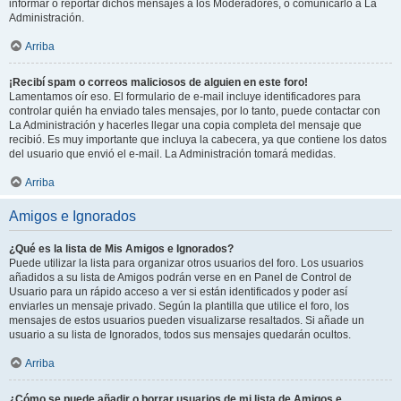
informar o reportar dichos mensajes a los Moderadores, o comunicarlo a La
Administración.
Arriba
¡Recibí spam o correos maliciosos de alguien en este foro!
Lamentamos oír eso. El formulario de e-mail incluye identificadores para
controlar quién ha enviado tales mensajes, por lo tanto, puede contactar con
La Administración y hacerles llegar una copia completa del mensaje que
recibió. Es muy importante que incluya la cabecera, ya que contiene los datos
del usuario que envió el e-mail. La Administración tomará medidas.
Arriba
Amigos e Ignorados
¿Qué es la lista de Mis Amigos e Ignorados?
Puede utilizar la lista para organizar otros usuarios del foro. Los usuarios
añadidos a su lista de Amigos podrán verse en en Panel de Control de
Usuario para un rápido acceso a ver si están identificados y poder así
enviarles un mensaje privado. Según la plantilla que utilice el foro, los
mensajes de estos usuarios pueden visualizarse resaltados. Si añade un
usuario a su lista de Ignorados, todos sus mensajes quedarán ocultos.
Arriba
¿Cómo se puede añadir o borrar usuarios de mi lista de Amigos e