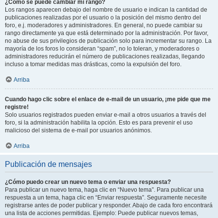
¿Cómo se puede cambiar mi rango?
Los rangos aparecen debajo del nombre de usuario e indican la cantidad de
publicaciones realizadas por el usuario o la posición del mismo dentro del
foro, e.j. moderadores y administradores. En general, no puede cambiar su
rango directamente ya que está determinado por la administración. Por favor,
no abuse de sus privilegios de publicación solo para incrementar su rango. La
mayoría de los foros lo consideran “spam”, no lo toleran, y moderadores o
administradores reducirán el número de publicaciones realizadas, llegando
incluso a tomar medidas mas drásticas, como la expulsión del foro.
Arriba
Cuando hago clic sobre el enlace de e-mail de un usuario, ¡me pide que me
registre!
Solo usuarios registrados pueden enviar e-mail a otros usuarios a través del
foro, si la administración habilita la opción. Esto es para prevenir el uso
malicioso del sistema de e-mail por usuarios anónimos.
Arriba
Publicación de mensajes
¿Cómo puedo crear un nuevo tema o enviar una respuesta?
Para publicar un nuevo tema, haga clic en “Nuevo tema”. Para publicar una
respuesta a un tema, haga clic en “Enviar respuesta”. Seguramente necesite
registrarse antes de poder publicar y responder. Abajo de cada foro encontrará
una lista de acciones permitidas. Ejemplo: Puede publicar nuevos temas,