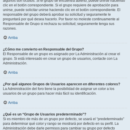
algunos son ocultos. Si el grupo se encuentra abierto, puede unirse haciendo
clic en el botón correspondiente. Si el grupo requiere de aprobación para
unirse, puede solicitar unirse haciendo clic en el botón correspondiente. El
responsable del grupo deberá aprobar su solicitud y seguramente le
preguntará por qué desea hacerlo. Por favor no moleste continuamente al
Responsable de Grupo si rechaza su solicitud; seguramente tenga sus
razones.
Arriba
¿Cómo me convierto en Responsable del Grupo?
El Responsable de un grupo es asignado por La Administración al crear el
grupo. Si está interesado en crear un grupo de usuarios, contacte con La
Administración.
Arriba
¿Por qué algunos Grupos de Usuarios aparecen en diferentes colores?
La Administración del foro tiene la posibilidad de asignar un color a los
usuarios de un grupo para hacer más fácil su identificación.
Arriba
¿Qué es un “Grupo de Usuarios predeterminado”?
Si es miembro de más de un grupo por defecto, se usará el “predeterminado”
para determinar qué color y rango se mostrará por defecto en su perfil. La
Administración debe darle permisos para cambiar su grupo por defecto