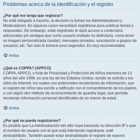
Problemas acerca de la identificación y el registro
¿Por qué me tengo que registrar?
No está obligado a hacerlo, la decisión la toman los Administradores y
Moderadores. En algunos casos necesitará registrarse para publicar temas y
respuestas. Sin embargo, estar registrado le dará acceso a contenidos
adicionales y/o ventajas que como usuario invitado no disfrutaría, como tener
su imagen personalizada (avatar), mensajes privados, suscripción a grupos de
usuarios, etc. Tan solo le tomará unos segundos. Es muy recomendable.
Arriba
¿Qué es COPPA? (APPCO)
COPPA, APPCO, o Acta de Privacidad y Protección de Niños menores de 13
años del año 1998, es una ley de los Estados Unidos, donde se solicita a los
sitios de Internet, los cuales son potenciales recolectores de información, que
el registro de niños sea escrito y ratificado con el consentimiento de los padres
o con algún otro método de reconocimiento de guardia legal, que permita
recolectar información personal identificable de un menor de edad.
Arriba
¿Por qué no puedo registrarme?
Es posible que La Administración del sitio haya baneado su dirección IP o que
el nombre de usuario con el que está intentando registrarse, esté
deshabilitado. También puede estar deshabilitado el registro de nuevos