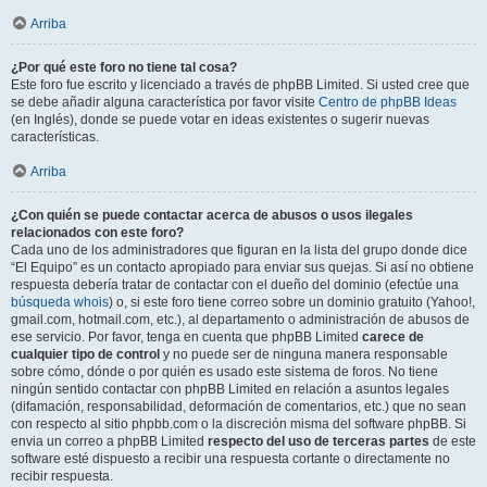
Arriba
¿Por qué este foro no tiene tal cosa?
Este foro fue escrito y licenciado a través de phpBB Limited. Si usted cree que
se debe añadir alguna característica por favor visite
Centro de phpBB Ideas
(en Inglés), donde se puede votar en ideas existentes o sugerir nuevas
características.
Arriba
¿Con quién se puede contactar acerca de abusos o usos ilegales
relacionados con este foro?
Cada uno de los administradores que figuran en la lista del grupo donde dice
“El Equipo” es un contacto apropiado para enviar sus quejas. Si así no obtiene
respuesta debería tratar de contactar con el dueño del dominio (efectúe una
búsqueda whois
) o, si este foro tiene correo sobre un dominio gratuito (Yahoo!,
gmail.com, hotmail.com, etc.), al departamento o administración de abusos de
ese servicio. Por favor, tenga en cuenta que phpBB Limited
carece de
cualquier tipo de control
y no puede ser de ninguna manera responsable
sobre cómo, dónde o por quién es usado este sistema de foros. No tiene
ningún sentido contactar con phpBB Limited en relación a asuntos legales
(difamación, responsabilidad, deformación de comentarios, etc.) que no sean
con respecto al sitio phpbb.com o la discreción misma del software phpBB. Si
envia un correo a phpBB Limited
respecto del uso de terceras partes
de este
software esté dispuesto a recibir una respuesta cortante o directamente no
recibir respuesta.