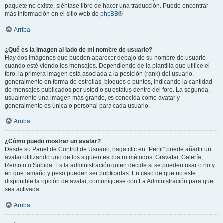
paquete no existe, siéntase libre de hacer una traducción. Puede encontrar
más información en el sitio web de
phpBB
®
Arriba
¿Qué es la imagen al lado de mi nombre de usuario?
Hay dos imágenes que pueden aparecer debajo de su nombre de usuario
cuando esté viendo los mensajes. Dependiendo de la plantilla que utilice el
foro, la primera imagen está asociada a la posición (rank) del usuario,
generalmente en forma de estrellas, bloques o puntos, indicando la cantidad
de mensajes publicados por usted o su estatus dentro del foro. La segunda,
usualmente una imagen más grande, es conocida como avatar y
generalmente es única o personal para cada usuario.
Arriba
¿Cómo puedo mostrar un avatar?
Desde su Panel de Control de Usuario, haga clic en “Perfil” puede añadir un
avatar utilizando uno de los siguientes cuatro métodos: Gravatar, Galería,
Remoto o Subida. Es la administración quien decide si se pueden usar o no y
en que tamaño y peso pueden ser publicadas. En caso de que no este
disponible la opción de avatar, comuníquese con La Administración para que
sea activada.
Arriba