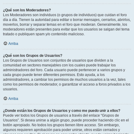
¿Qué son los Moderadores?
Los Moderadores son individuos (o grupos de individuos) que cuidan el foro
día a día. Tienen la autoridad para editar o borrar mensajes, cerrarlos, abrirlos,
moverlos, borrar y separar temas en el foro que moderan. Generalmente, los
moderadores están presentes para evitar que los usuarios se salgan del tema
tratado o publiquen spam y/o contenido malicioso.
Arriba
¿Qué son los Grupos de Usuarios?
Los Grupos de Usuarios son conjuntos de usuarios que dividen a la
comunidad en sectores manejables con los cuales puede trabajar los
administradores del foro. Cada usuario puede pertenecer a varios grupos y
cada grupo puede tener diferentes permisos. Esto ayuda, a los
administradores, a cambiar los permisos de muchos usuarios a la vez, tales
como los permisos de moderador, o garantizar el acceso a foros privados a los
usuarios.
Arriba
¿Donde están los Grupos de Usuarios y como me puedo unir a ellos?
Puede ver todos los Grupos de usuarios a través del enlace “Grupos de
Usuarios”. Si desea unirse a algún grupo, puede proceder haciendo clic en el
botón apropiado. No todos los grupos tienen libre acceso. Sin embargo,
algunos requieren aprobación para poder unirse, otros están cerrados y