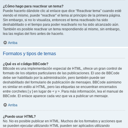
¿Cómo hago para reactivar un tema?
Puede hacerlo dándole clic al enlace que dice “Reactivar tema” cuando esté
viendo el mismo, puede “reactivar” el tema al principio de la primera página.
Sin embargo, si no lo visualiza, entonces el tema reactivado ha sido
deshabilitado o el tiempo para poder reactivarlo no ha sido alcanzado aún.
También es posible reactivar un tema respondiendo al mismo, sin embargo,
lea las reglas del foro antes de hacerlo.
Arriba
Formatos y tipos de temas
¿Qué es el código BBCode?
BBcode es una implementación especial de HTML, ofrece un gran control de
formato de los objetos particulares de las publicaciones. El uso de BBCode
debe ser habilitado por la administración, pero también puede ser
deshabilitado del formulario de publicación de mensajes. BBCode asimismo
es similar en estilo al HTML, pero las etiquetas se encuentran encerrados
entre corchetes [ y ] en lugar de < y >. Para más información, lea el manual de
BBCode. El enlace aparece cada vez que va a publicar un mensaje.
Arriba
¿Puedo usar HTML?
No. No es posible publicar en HTML. Muchos de los formatos y acciones que
se pueden ejecutar utilizando HTML pueden ser aplicados utilizando