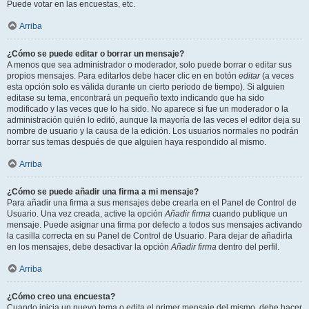
Puede votar en las encuestas, etc.
Arriba
¿Cómo se puede editar o borrar un mensaje?
A menos que sea administrador o moderador, solo puede borrar o editar sus
propios mensajes. Para editarlos debe hacer clic en en botón
editar
(a veces
esta opción solo es válida durante un cierto periodo de tiempo). Si alguien
editase su tema, encontrará un pequeño texto indicando que ha sido
modificado y las veces que lo ha sido. No aparece si fue un moderador o la
administración quién lo editó, aunque la mayoría de las veces el editor deja su
nombre de usuario y la causa de la edición. Los usuarios normales no podrán
borrar sus temas después de que alguien haya respondido al mismo.
Arriba
¿Cómo se puede añadir una firma a mi mensaje?
Para añadir una firma a sus mensajes debe crearla en el Panel de Control de
Usuario. Una vez creada, active la opción
Añadir firma
cuando publique un
mensaje. Puede asignar una firma por defecto a todos sus mensajes activando
la casilla correcta en su Panel de Control de Usuario. Para dejar de añadirla
en los mensajes, debe desactivar la opción
Añadir firma
dentro del perfil.
Arriba
¿Cómo creo una encuesta?
Cuando inicia un nuevo tema o edita el primer mensaje del mismo, debe hacer