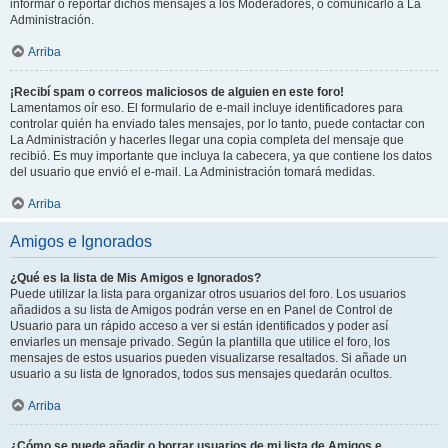
informar o reportar dichos mensajes a los Moderadores, o comunicarlo a La
Administración.
Arriba
¡Recibí spam o correos maliciosos de alguien en este foro!
Lamentamos oír eso. El formulario de e-mail incluye identificadores para
controlar quién ha enviado tales mensajes, por lo tanto, puede contactar con
La Administración y hacerles llegar una copia completa del mensaje que
recibió. Es muy importante que incluya la cabecera, ya que contiene los datos
del usuario que envió el e-mail. La Administración tomará medidas.
Arriba
Amigos e Ignorados
¿Qué es la lista de Mis Amigos e Ignorados?
Puede utilizar la lista para organizar otros usuarios del foro. Los usuarios
añadidos a su lista de Amigos podrán verse en en Panel de Control de
Usuario para un rápido acceso a ver si están identificados y poder así
enviarles un mensaje privado. Según la plantilla que utilice el foro, los
mensajes de estos usuarios pueden visualizarse resaltados. Si añade un
usuario a su lista de Ignorados, todos sus mensajes quedarán ocultos.
Arriba
¿Cómo se puede añadir o borrar usuarios de mi lista de Amigos e