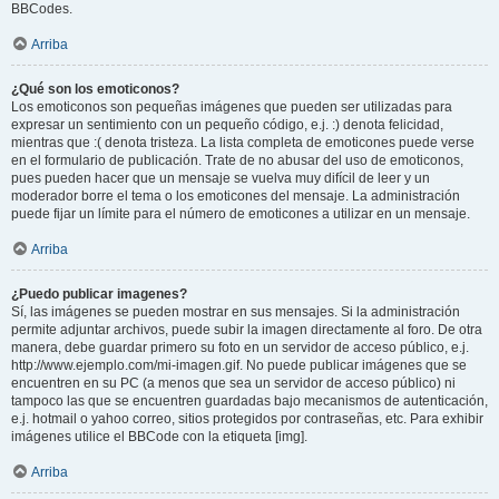
BBCodes.
Arriba
¿Qué son los emoticonos?
Los emoticonos son pequeñas imágenes que pueden ser utilizadas para
expresar un sentimiento con un pequeño código, e.j. :) denota felicidad,
mientras que :( denota tristeza. La lista completa de emoticones puede verse
en el formulario de publicación. Trate de no abusar del uso de emoticonos,
pues pueden hacer que un mensaje se vuelva muy difícil de leer y un
moderador borre el tema o los emoticones del mensaje. La administración
puede fijar un límite para el número de emoticones a utilizar en un mensaje.
Arriba
¿Puedo publicar imagenes?
Sí, las imágenes se pueden mostrar en sus mensajes. Si la administración
permite adjuntar archivos, puede subir la imagen directamente al foro. De otra
manera, debe guardar primero su foto en un servidor de acceso público, e.j.
http://www.ejemplo.com/mi-imagen.gif. No puede publicar imágenes que se
encuentren en su PC (a menos que sea un servidor de acceso público) ni
tampoco las que se encuentren guardadas bajo mecanismos de autenticación,
e.j. hotmail o yahoo correo, sitios protegidos por contraseñas, etc. Para exhibir
imágenes utilice el BBCode con la etiqueta [img].
Arriba