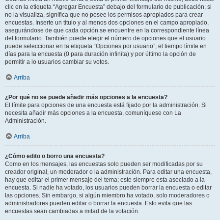
clic en la etiqueta “Agregar Encuesta” debajo del formulario de publicación; si
no la visualiza, significa que no posee los permisos apropiados para crear
encuestas. Inserte un título y al menos dos opciones en el campo apropiado,
asegurándose de que cada opción se encuentre en la correspondiente línea
del formulario. También puede elegir el número de opciones que el usuario
puede seleccionar en la etiqueta “Opciones por usuario”, el tiempo límite en
días para la encuesta (0 para duración infinita) y por último la opción de
permitir a lo usuarios cambiar su votos.
Arriba
¿Por qué no se puede añadir más opciones a la encuesta?
El límite para opciones de una encuesta está fijado por la administración. Si
necesita añadir más opciones a la encuesta, comuníquese con La
Administración.
Arriba
¿Cómo edito o borro una encuesta?
Como en los mensajes, las encuestas solo pueden ser modificadas por su
creador original, un moderador o la administración. Para editar una encuesta,
hay que editar el primer mensaje del tema; este siempre esta asociado a la
encuesta. Si nadie ha votado, los usuarios pueden borrar la encuesta o editar
las opciones. Sin embargo, si algún miembro ha votado, solo moderadores o
administradores pueden editar o borrar la encuesta. Esto evita que las
encuestas sean cambiadas a mitad de la votación.