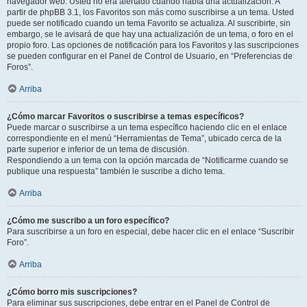
navegador web. Usted no era alertado cuando había una actualización. A
partir de phpBB 3.1, los Favoritos son más como suscribirse a un tema. Usted
puede ser notificado cuando un tema Favorito se actualiza. Al suscribirte, sin
embargo, se le avisará de que hay una actualización de un tema, o foro en el
propio foro. Las opciones de notificación para los Favoritos y las suscripciones
se pueden configurar en el Panel de Control de Usuario, en “Preferencias de
Foros”.
Arriba
¿Cómo marcar Favoritos o suscribirse a temas específicos?
Puede marcar o suscribirse a un tema específico haciendo clic en el enlace
correspondiente en el menú “Herramientas de Tema”, ubicado cerca de la
parte superior e inferior de un tema de discusión.
Respondiendo a un tema con la opción marcada de “Notificarme cuando se
publique una respuesta” también le suscribe a dicho tema.
Arriba
¿Cómo me suscribo a un foro específico?
Para suscribirse a un foro en especial, debe hacer clic en el enlace “Suscribir
Foro”.
Arriba
¿Cómo borro mis suscripciones?
Para eliminar sus suscripciones, debe entrar en el Panel de Control de