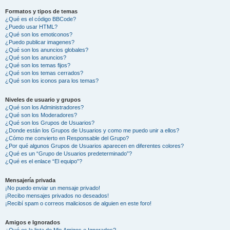
Formatos y tipos de temas
¿Qué es el código BBCode?
¿Puedo usar HTML?
¿Qué son los emoticonos?
¿Puedo publicar imagenes?
¿Qué son los anuncios globales?
¿Qué son los anuncios?
¿Qué son los temas fijos?
¿Qué son los temas cerrados?
¿Qué son los iconos para los temas?
Niveles de usuario y grupos
¿Qué son los Administradores?
¿Qué son los Moderadores?
¿Qué son los Grupos de Usuarios?
¿Donde están los Grupos de Usuarios y como me puedo unir a ellos?
¿Cómo me convierto en Responsable del Grupo?
¿Por qué algunos Grupos de Usuarios aparecen en diferentes colores?
¿Qué es un “Grupo de Usuarios predeterminado”?
¿Qué es el enlace “El equipo”?
Mensajería privada
¡No puedo enviar un mensaje privado!
¡Recibo mensajes privados no deseados!
¡Recibí spam o correos maliciosos de alguien en este foro!
Amigos e Ignorados
¿Qué es la lista de Mis Amigos e Ignorados?