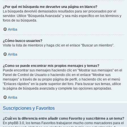
¿Por qué mi búsqueda me devuelve una página en blanco?
La búsqueda devolvió demasiados resultados para ser procesados por el
servidor. Utilice “Búsqueda Avanzada” y sea más específico en los términos y
foros de su búsqueda.
Arriba
¿Cómo busco usuarios?
Visite la lista de miembros y haga clic en el enlace “Buscar un miembro”.
Arriba
¿Como se puede encontrar mis propios mensajes y temas?
Puede encontrar sus mensajes haciendo clic en “Mostrar sus mensajes” en el
Panel de Control de Usuario o haciendo clic en el enlace “Mostrar sus
mensajes” a través de su propio página de perfil, o haciendo clic en el menú
“Enlaces rápidos” en la parte superior del foro. Para buscar sus temas, utilice
la página de búsqueda avanzada y complete las opciones apropiadas.
Arriba
Suscripciones y Favoritos
¿Cuál es la diferencia entre añadir como Favorito y suscribirme a un tema?
En phpBB 3.0, los temas Favoritos trabajaron mucho como marcadores para el