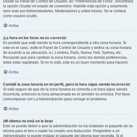
Desde su Panel de Control de Usuario, en “Preferencias de Foros”, encontrará
la opción
Ocultar mi estado de conexións
. Habilite esta opción y solamente
será visto por Administradores, Moderadores y usted mismo. Se le contará
como usuario oculto.
Arriba
¡La hora en los foros no es correcta!
Es posible que esté viendo la hora correspondiente a otra zona horaria. Si
este es el caso, visite el Panel de Control de Usuario y defina su zona horaria
de acuerdo a su ubicación, e.j. Londres, París, Nueva York, Sydney, etc.
Recuerde que para cambiar la zona horaria, como las demás preferencias,
debe estar registrado. Si no lo está, este es un buen momento para hacerlo.
Arriba
Cambié la zona horaria en mi perfil, ¡pero la hora sigue siendo incorrecto!
Si está seguro de que de la zona horaria es correcta y la hora sigue siendo
incorrecta, entonces la hora almacenada en el servidor es errónea. Por favor
comuníquese con La Administración para corregir el problema.
Arriba
¡Mi idioma no está en la lista!
Esto se puede deber a que la administración no ha instalado el paquete de su
idioma para el foro o nadie ha creado una traducción. Pregúntele a un
Administrador si puede instalar el paquete del idioma que necesita. Si el