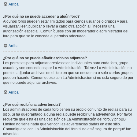
Arriba
¿Por qué no se puede acceder a algún foro?
Algunos foros pueden estar limitados para ciertos usuarios o grupos y para
visualizar, leer, publicar o llevar a cabo otra acción allí necesita una
autorización especial. Comuníquese con un moderador o administrador del
foro para que se le conceda el permiso adecuado.
Arriba
¿Por qué no se puede añadir archivos adjuntos?
Los permisos para adjuntar archivos son individuales para cada foro, grupo,
usuario y son concedidos por La Administración. Tal vez La Administración no
permite adjuntar archivos en el foro en que se encuentra o solo ciertos grupos
pueden hacerlo. Comuníquese con La Administración si no está seguro de por
qué no puede adjuntar archivos.
Arriba
¿Por qué recibí una advertencia?
Los administradores de cada foro tienen su propio conjunto de reglas para su
sitio. Si ha quebrantado alguna regla puede recibir una advertencia. Por favor
recuerde que esta es una decisión de La Administración del foro, y phpBB
Limited no tiene nada que ver con las advertencias dadas en este sitio.
Comuníquese con La Administración del foro si no está seguro de porqué fue
advertido.