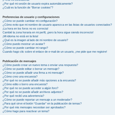
¿Por qué mi sesión de usuario expira automáticamente?
¿Cuál es la función de “Borrar cookies”?
Preferencias de usuario y configuraciones
¿Cómo se puede cambiar mi configuración?
¿Cómo evito que mi nombre de usuario aparezca en las listas de usuarios conectados?
¡La hora en los foros no es correcta!
Cambié la zona horaria en mi perfil, ¡pero la hora sigue siendo incorrecto!
¡Mi idioma no está en la lista!
¿Qué es la imagen al lado de mi nombre de usuario?
¿Cómo puedo mostrar un avatar?
¿Cómo se puede cambiar mi rango?
Cuando hago clic sobre el enlace de e-mail de un usuario, ¡me pide que me registre!
Publicación de mensajes
¿Cómo puedo crear un nuevo tema o enviar una respuesta?
¿Cómo se puede editar o borrar un mensaje?
¿Cómo se puede añadir una firma a mi mensaje?
¿Cómo creo una encuesta?
¿Por qué no se puede añadir más opciones a la encuesta?
¿Cómo edito o borro una encuesta?
¿Por qué no se puede acceder a algún foro?
¿Por qué no se puede añadir archivos adjuntos?
¿Por qué recibí una advertencia?
¿Cómo se puede reportar un mensaje a un moderador?
¿Para qué sirve el botón “Guardar” en la publicación de temas?
¿Por qué mis mensajes necesitan ser aprobados?
¿Cómo hago para reactivar un tema?