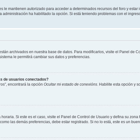
les le mantienen autorizado para acceder a determinados recursos del foro y estar
 la administración ha habilitado la opción. Si está teniendo problemas con el ingres
 están archivados en nuestra base de datos. Para modificarlos, visite el Panel de 
 sistema le permitirá cambiar sus datos y preferencias.
as de usuarios conectados?
os”, encontrará la opción
Ocultar mi estado de conexións
. Habilite esta opción y 
horaria. Si este es el caso, visite el Panel de Control de Usuario y defina su zona
 como las demás preferencias, debe estar registrado. Si no lo está, este es un bu