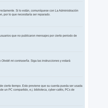
rrectamente. Si lo están, comuníquese con La Administración
n, por lo que necesitaría ser reparado.
usuarios que no publicaron mensajes por cierto periodo de
en
Olvidé mi contraseña
. Siga las instrucciones y estará
o de cierto tiempo. Esto previene que su cuenta pueda ser usada
de un PC compartido, e.j. biblioteca, cyber-cafés, PCs de