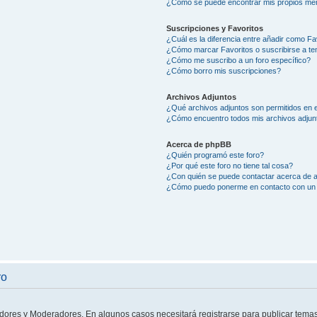
¿Como se puede encontrar mis propios me
Suscripciones y Favoritos
¿Cuál es la diferencia entre añadir como Fa
¿Cómo marcar Favoritos o suscribirse a t
¿Cómo me suscribo a un foro específico?
¿Cómo borro mis suscripciones?
Archivos Adjuntos
¿Qué archivos adjuntos son permitidos en e
¿Cómo encuentro todos mis archivos adjun
Acerca de phpBB
¿Quién programó este foro?
¿Por qué este foro no tiene tal cosa?
¿Con quién se puede contactar acerca de a
¿Cómo puedo ponerme en contacto con un 
ro
adores y Moderadores. En algunos casos necesitará registrarse para publicar temas