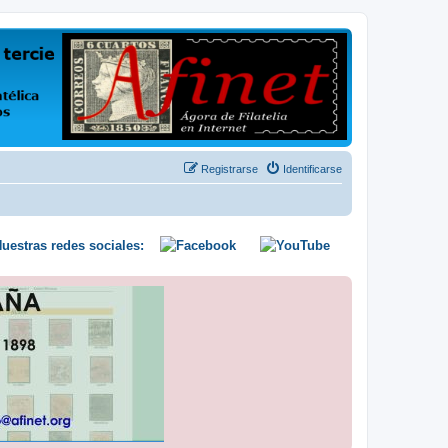
us opiniones y conocimientos
Registrarse
Identificarse
uestras redes sociales: