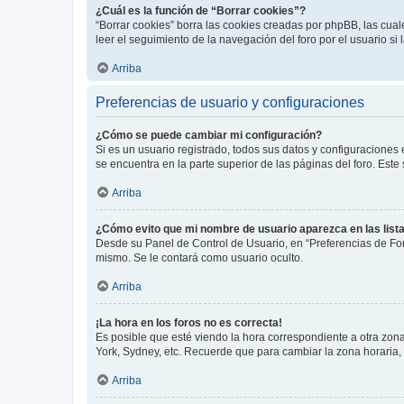
¿Cuál es la función de “Borrar cookies”?
“Borrar cookies” borra las cookies creadas por phpBB, las cua
leer el seguimiento de la navegación del foro por el usuario si
Arriba
Preferencias de usuario y configuraciones
¿Cómo se puede cambiar mi configuración?
Si es un usuario registrado, todos sus datos y configuraciones
se encuentra en la parte superior de las páginas del foro. Este
Arriba
¿Cómo evito que mi nombre de usuario aparezca en las list
Desde su Panel de Control de Usuario, en “Preferencias de For
mismo. Se le contará como usuario oculto.
Arriba
¡La hora en los foros no es correcta!
Es posible que esté viendo la hora correspondiente a otra zona 
York, Sydney, etc. Recuerde que para cambiar la zona horaria,
Arriba