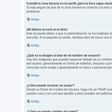
Cambié la zona horaria en mi perfil, ¡pero la hora sigue sien
Si está seguro de que de la zona horaria es correcta y la hora
problema.
Arriba
¡Mi idioma no está en la lista!
Esto se puede deber a que la administración no ha instalado el
necesita. Si el paquete no existe, siéntase libre de hacer una
Arriba
¿Qué es la imagen al lado de mi nombre de usuario?
Hay dos imágenes que pueden aparecer debajo de su nombre de u
del usuario, generalmente en forma de estrellas, bloques o pu
conocida como avatar y generalmente es única o personal par
Arriba
¿Cómo puedo mostrar un avatar?
Desde su Panel de Control de Usuario, haga clic en “Perfil” pu
pueden usar o no y en que tamaño y peso pueden ser publicada
Arriba
¿Cómo se puede cambiar mi rango?