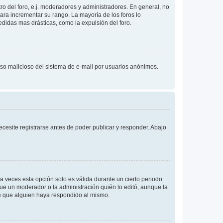
o del foro, e.j. moderadores y administradores. En general, no
ara incrementar su rango. La mayoría de los foros lo
didas mas drásticas, como la expulsión del foro.
l uso malicioso del sistema de e-mail por usuarios anónimos.
cesite registrarse antes de poder publicar y responder. Abajo
a veces esta opción solo es válida durante un cierto periodo
fue un moderador o la administración quién lo editó, aunque la
de que alguien haya respondido al mismo.