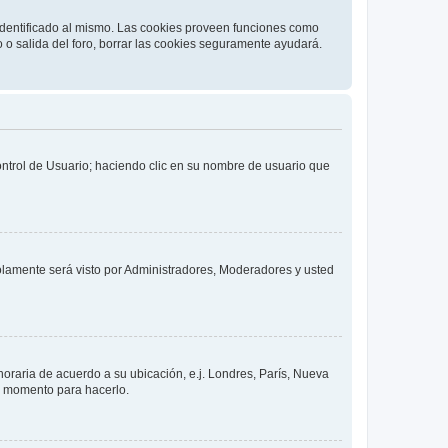
 identificado al mismo. Las cookies proveen funciones como
o o salida del foro, borrar las cookies seguramente ayudará.
Control de Usuario; haciendo clic en su nombre de usuario que
solamente será visto por Administradores, Moderadores y usted
 horaria de acuerdo a su ubicación, e.j. Londres, París, Nueva
en momento para hacerlo.