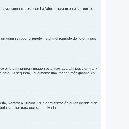
or favor comuníquese con La Administración para corregir el
 un Administrador si puede instalar el paquete del idioma que
 el foro, la primera imagen está asociada a la posición (rank)
 del foro. La segunda, usualmente una imagen más grande, es
lería, Remoto o Subida. Es la administración quien decide si se
ministración para que sea activada.