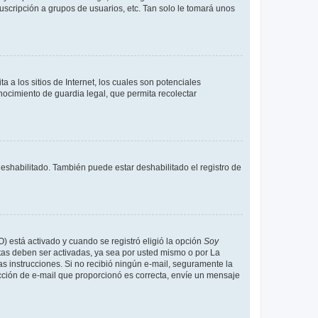
uscripción a grupos de usuarios, etc. Tan solo le tomará unos
a los sitios de Internet, los cuales son potenciales
onocimiento de guardia legal, que permita recolectar
deshabilitado. También puede estar deshabilitado el registro de
O) está activado y cuando se registró eligió la opción
Soy
tas deben ser activadas, ya sea por usted mismo o por La
 las instrucciones. Si no recibió ningún e-mail, seguramente la
rección de e-mail que proporcionó es correcta, envíe un mensaje