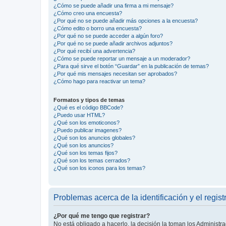
¿Cómo se puede añadir una firma a mi mensaje?
¿Cómo creo una encuesta?
¿Por qué no se puede añadir más opciones a la encuesta?
¿Cómo edito o borro una encuesta?
¿Por qué no se puede acceder a algún foro?
¿Por qué no se puede añadir archivos adjuntos?
¿Por qué recibí una advertencia?
¿Cómo se puede reportar un mensaje a un moderador?
¿Para qué sirve el botón “Guardar” en la publicación de temas?
¿Por qué mis mensajes necesitan ser aprobados?
¿Cómo hago para reactivar un tema?
Formatos y tipos de temas
¿Qué es el código BBCode?
¿Puedo usar HTML?
¿Qué son los emoticonos?
¿Puedo publicar imagenes?
¿Qué son los anuncios globales?
¿Qué son los anuncios?
¿Qué son los temas fijos?
¿Qué son los temas cerrados?
¿Qué son los iconos para los temas?
Problemas acerca de la identificación y el regist
¿Por qué me tengo que registrar?
No está obligado a hacerlo, la decisión la toman los Administr