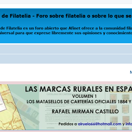
oro abierto que Afinet ofrece a la comunidad filatélica universal para que exprese libremente s
N