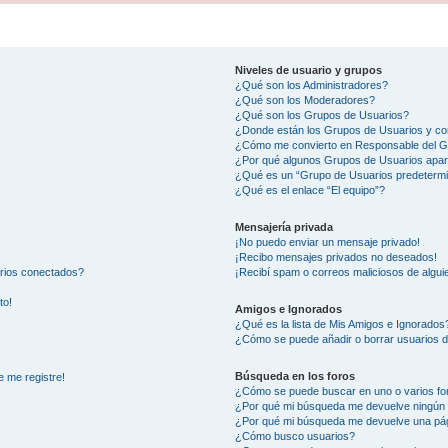
Niveles de usuario y grupos
¿Qué son los Administradores?
¿Qué son los Moderadores?
¿Qué son los Grupos de Usuarios?
¿Donde están los Grupos de Usuarios y co
¿Cómo me convierto en Responsable del 
¿Por qué algunos Grupos de Usuarios apar
¿Qué es un “Grupo de Usuarios predeterm
¿Qué es el enlace “El equipo”?
Mensajería privada
¡No puedo enviar un mensaje privado!
¡Recibo mensajes privados no deseados!
arios conectados?
¡Recibí spam o correos maliciosos de alguie
to!
Amigos e Ignorados
¿Qué es la lista de Mis Amigos e Ignorados
¿Cómo se puede añadir o borrar usuarios d
Búsqueda en los foros
e me registre!
¿Cómo se puede buscar en uno o varios fo
¿Por qué mi búsqueda me devuelve ningún 
¿Por qué mi búsqueda me devuelve una pág
¿Cómo busco usuarios?