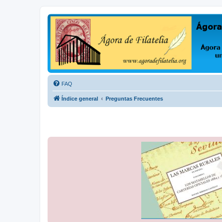
Ágora de Filatelia
Foro sobre filatelia o sobre lo que se tercie. Ágora de Filatelia es un f
FAQ
Índice general
Preguntas Frecuentes