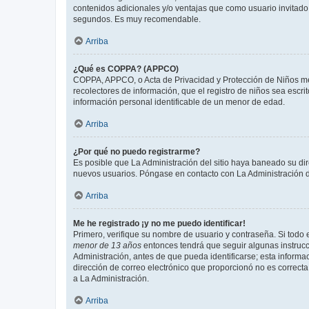
contenidos adicionales y/o ventajas que como usuario invitado 
segundos. Es muy recomendable.
Arriba
¿Qué es COPPA? (APPCO)
COPPA, APPCO, o Acta de Privacidad y Protección de Niños meno
recolectores de información, que el registro de niños sea escri
información personal identificable de un menor de edad.
Arriba
¿Por qué no puedo registrarme?
Es posible que La Administración del sitio haya baneado su dir
nuevos usuarios. Póngase en contacto con La Administración de
Arriba
Me he registrado ¡y no me puedo identificar!
Primero, verifique su nombre de usuario y contraseña. Si todo e
menor de 13 años
entonces tendrá que seguir algunas instrucc
Administración, antes de que pueda identificarse; esta informaci
dirección de correo electrónico que proporcionó no es correcta 
a La Administración.
Arriba