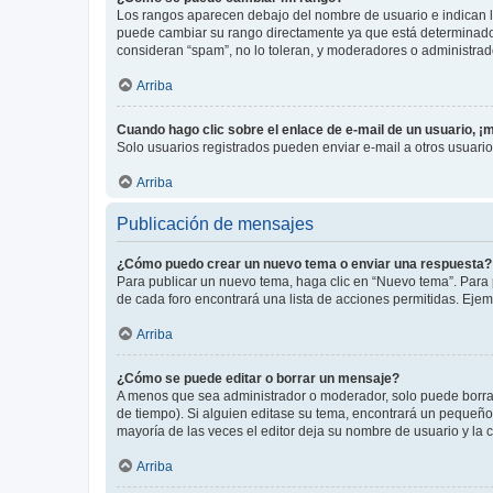
Los rangos aparecen debajo del nombre de usuario e indican la 
puede cambiar su rango directamente ya que está determinado po
consideran “spam”, no lo toleran, y moderadores o administrad
Arriba
Cuando hago clic sobre el enlace de e-mail de un usuario, ¡
Solo usuarios registrados pueden enviar e-mail a otros usuarios
Arriba
Publicación de mensajes
¿Cómo puedo crear un nuevo tema o enviar una respuesta?
Para publicar un nuevo tema, haga clic en “Nuevo tema”. Para 
de cada foro encontrará una lista de acciones permitidas. Eje
Arriba
¿Cómo se puede editar o borrar un mensaje?
A menos que sea administrador o moderador, solo puede borrar
de tiempo). Si alguien editase su tema, encontrará un pequeño 
mayoría de las veces el editor deja su nombre de usuario y l
Arriba