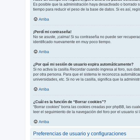
Es posible que la administración haya desactivado o borrado 
tiempo para reducir el peso de la base de datos. Si es así, regi
Arriba
¡Perdí mi contraseña!
No se asuste, ¡calma! Si su contraseña no puede ser recuperada
identificado nuevamente en muy poco tiempo.
Arriba
¿Por qué mi sesión de usuario expira automáticamente?
Si no activa la casilla
Recordar
cuando ingresa al foro, sus dat
por otra persona. Para que el sistema le reconozca automáticam
universidades, etc. Si no ve la casilla, significa que la adminis
Arriba
¿Cuál es la función de “Borrar cookies”?
“Borrar cookies” borra las cookies creadas por phpBB, las cua
leer el seguimiento de la navegación del foro por el usuario si
Arriba
Preferencias de usuario y configuraciones