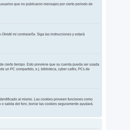
usuarios que no publicaron mensajes por cierto periodo de
en
Olvidé mi contraseña
. Siga las instrucciones y estará
o de cierto tiempo. Esto previene que su cuenta pueda ser usada
de un PC compartido, e.j. biblioteca, cyber-cafés, PCs de
 identificado al mismo. Las cookies proveen funciones como
o o salida del foro, borrar las cookies seguramente ayudará.