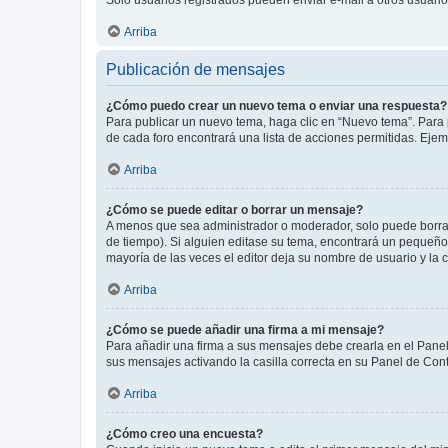
Arriba
Publicación de mensajes
¿Cómo puedo crear un nuevo tema o enviar una respuesta?
Para publicar un nuevo tema, haga clic en “Nuevo tema”. Para 
de cada foro encontrará una lista de acciones permitidas. Eje
Arriba
¿Cómo se puede editar o borrar un mensaje?
A menos que sea administrador o moderador, solo puede borrar
de tiempo). Si alguien editase su tema, encontrará un pequeño 
mayoría de las veces el editor deja su nombre de usuario y l
Arriba
¿Cómo se puede añadir una firma a mi mensaje?
Para añadir una firma a sus mensajes debe crearla en el Panel
sus mensajes activando la casilla correcta en su Panel de Con
Arriba
¿Cómo creo una encuesta?