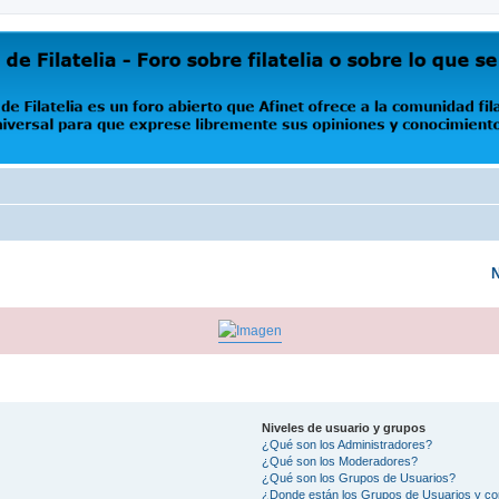
oro abierto que Afinet ofrece a la comunidad filatélica universal para que exprese libremente s
N
Niveles de usuario y grupos
¿Qué son los Administradores?
¿Qué son los Moderadores?
¿Qué son los Grupos de Usuarios?
¿Donde están los Grupos de Usuarios y co