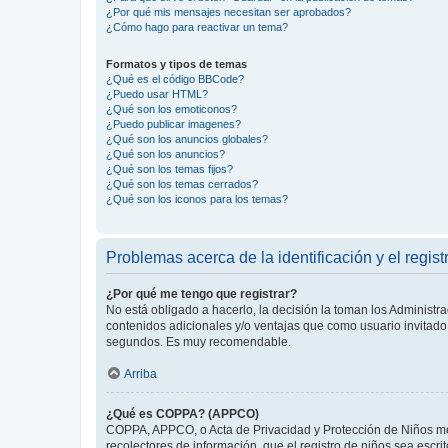
¿Por qué mis mensajes necesitan ser aprobados?
¿Cómo hago para reactivar un tema?
Formatos y tipos de temas
¿Qué es el código BBCode?
¿Puedo usar HTML?
¿Qué son los emoticonos?
¿Puedo publicar imagenes?
¿Qué son los anuncios globales?
¿Qué son los anuncios?
¿Qué son los temas fijos?
¿Qué son los temas cerrados?
¿Qué son los iconos para los temas?
Problemas acerca de la identificación y el regist
¿Por qué me tengo que registrar?
No está obligado a hacerlo, la decisión la toman los Administr
contenidos adicionales y/o ventajas que como usuario invitado 
segundos. Es muy recomendable.
Arriba
¿Qué es COPPA? (APPCO)
COPPA, APPCO, o Acta de Privacidad y Protección de Niños meno
recolectores de información, que el registro de niños sea escri