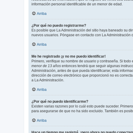
información personal identificable de un menor de edad.
Arriba
¿Por qué no puedo registrarme?
Es posible que La Administración del sitio haya baneado su dir
nuevos usuarios. Póngase en contacto con La Administración de
Arriba
Me he registrado ¡y no me puedo identificar!
Primero, verifique su nombre de usuario y contraseña. Si todo e
menor de 13 años
entonces tendrá que seguir algunas instrucc
Administración, antes de que pueda identificarse; esta informaci
dirección de correo electrónico que proporcionó no es correcta 
a La Administración.
Arriba
¿Por qué no puedo identificarme?
Existen varias razones por lo cuál esto puede suceder. Primer
para asegurarse de que no ha sido excluido. También es posible
Arriba
Hace un tiempo me registré, ¡pero ahora no puedo conecta