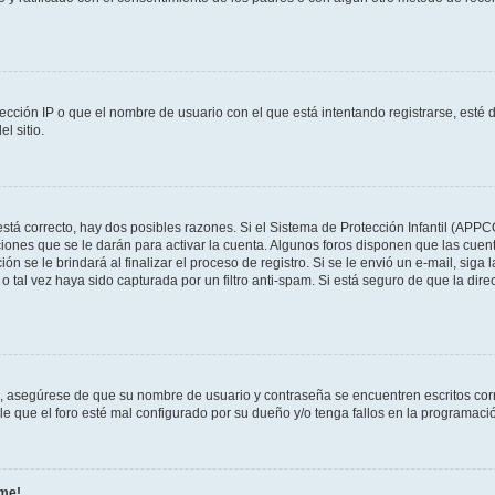
ección IP o que el nombre de usuario con el que está intentando registrarse, esté 
l sitio.
stá correcto, hay dos posibles razones. Si el Sistema de Protección Infantil (APPC
iones que se le darán para activar la cuenta. Algunos foros disponen que las cuen
ón se le brindará al finalizar el proceso de registro. Si se le envió un e-mail, siga
o tal vez haya sido capturada por un filtro anti-spam. Si está seguro de que la di
o, asegúrese de que su nombre de usuario y contraseña se encuentren escritos co
 que el foro esté mal configurado por su dueño y/o tenga fallos en la programació
rme!