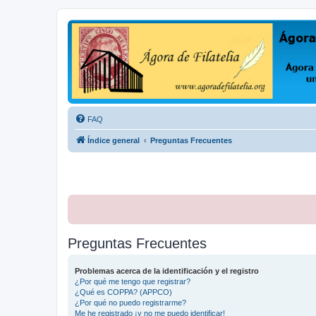
Ágora de Filatelia
Foro sobre filatelia o sobre lo que se tercie. Ágora de Filatelia es un f
FAQ
Índice general
Preguntas Frecuentes
Preguntas Frecuentes
Problemas acerca de la identificación y el registro
¿Por qué me tengo que registrar?
¿Qué es COPPA? (APPCO)
¿Por qué no puedo registrarme?
Me he registrado ¡y no me puedo identificar!