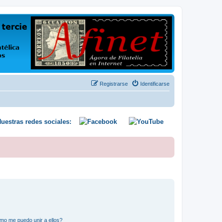
us opiniones y conocimientos
Registrarse
Identificarse
uestras redes sociales:
mo me puedo unir a ellos?