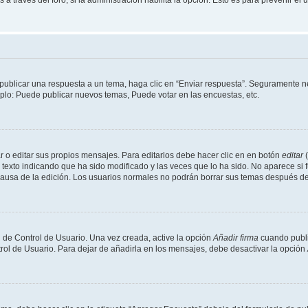
publicar una respuesta a un tema, haga clic en “Enviar respuesta”. Seguramente ne
mplo: Puede publicar nuevos temas, Puede votar en las encuestas, etc.
 o editar sus propios mensajes. Para editarlos debe hacer clic en en botón
editar
(
texto indicando que ha sido modificado y las veces que lo ha sido. No aparece si 
a causa de la edición. Los usuarios normales no podrán borrar sus temas después 
 de Control de Usuario. Una vez creada, active la opción
Añadir firma
cuando publi
trol de Usuario. Para dejar de añadirla en los mensajes, debe desactivar la opción