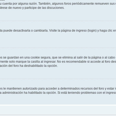
su cuenta por alguna razón. También, algunos foros periódicamente remueven sus 
strese de nuevo y participe de las discuciones.
 puede desactivarla o cambiarla. Visite la página de ingreso (login) y haga clic 
os se guardan en una cookie segura, que se elimina al salir de la página o al cab
ente solo marque la casilla al ingresar. No es recomendable si accede al foro des
tración del foro ha deshabilitado la opción.
les le mantienen autorizado para acceder a determinados recursos del foro y estar
 la administración ha habilitado la opción. Si está teniendo problemas con el ingres