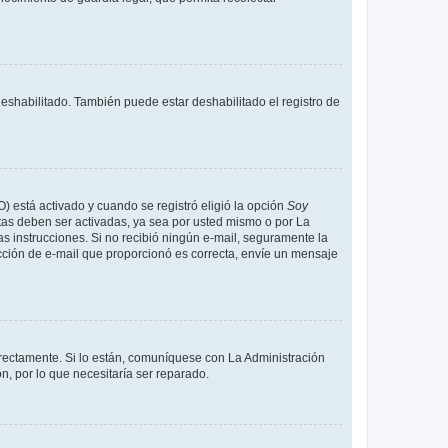
deshabilitado. También puede estar deshabilitado el registro de
O) está activado y cuando se registró eligió la opción
Soy
tas deben ser activadas, ya sea por usted mismo o por La
 las instrucciones. Si no recibió ningún e-mail, seguramente la
rección de e-mail que proporcionó es correcta, envíe un mensaje
rrectamente. Si lo están, comuníquese con La Administración
n, por lo que necesitaría ser reparado.