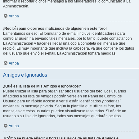
informar o reportar dichos mensajes a los Moderadores, o comunicarlo a La
Administración.
Arriba
¡Recibí spam o correos maliciosos de alguien en este foro!
Lamentamos oír eso. El formulario de e-mail incluye identificadores para
controlar quién ha enviado tales mensajes, por lo tanto, puede contactar con
La Administración y hacerles llegar una copia completa del mensaje que
recibió. Es muy importante que incluya la cabecera, ya que contiene los datos
del usuario que envió el e-mail. La Administración tomará medidas.
Arriba
Amigos e Ignorados
¿Qué es la lista de Mis Amigos e Ignorados?
Puede utilizar la lista para organizar otros usuarios del foro. Los usuarios
añadidos a su lista de Amigos podrán verse en en Panel de Control de
Usuario para un rápido acceso a ver si están identificados y poder así
enviarles un mensaje privado. Según la plantilla que utilice el foro, los
mensajes de estos usuarios pueden visualizarse resaltados. Si añade un
usuario a su lista de Ignorados, todos sus mensajes quedarán ocultos.
Arriba
¿Cómo se puede añadir o borrar usuarios de mi lista de Amigos e