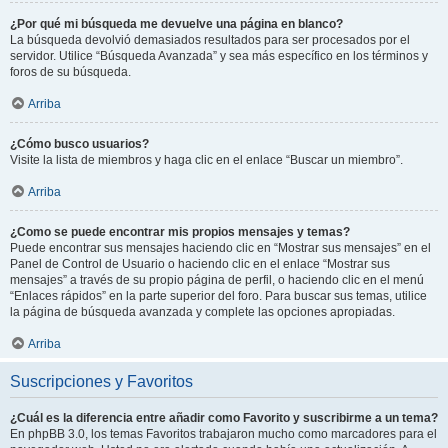
¿Por qué mi búsqueda me devuelve una página en blanco?
La búsqueda devolvió demasiados resultados para ser procesados por el
servidor. Utilice “Búsqueda Avanzada” y sea más específico en los términos y
foros de su búsqueda.
Arriba
¿Cómo busco usuarios?
Visite la lista de miembros y haga clic en el enlace “Buscar un miembro”.
Arriba
¿Como se puede encontrar mis propios mensajes y temas?
Puede encontrar sus mensajes haciendo clic en “Mostrar sus mensajes” en el
Panel de Control de Usuario o haciendo clic en el enlace “Mostrar sus
mensajes” a través de su propio página de perfil, o haciendo clic en el menú
“Enlaces rápidos” en la parte superior del foro. Para buscar sus temas, utilice
la página de búsqueda avanzada y complete las opciones apropiadas.
Arriba
Suscripciones y Favoritos
¿Cuál es la diferencia entre añadir como Favorito y suscribirme a un tema?
En phpBB 3.0, los temas Favoritos trabajaron mucho como marcadores para el