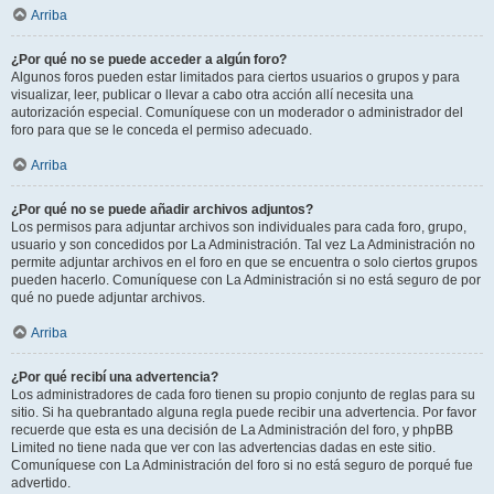
Arriba
¿Por qué no se puede acceder a algún foro?
Algunos foros pueden estar limitados para ciertos usuarios o grupos y para
visualizar, leer, publicar o llevar a cabo otra acción allí necesita una
autorización especial. Comuníquese con un moderador o administrador del
foro para que se le conceda el permiso adecuado.
Arriba
¿Por qué no se puede añadir archivos adjuntos?
Los permisos para adjuntar archivos son individuales para cada foro, grupo,
usuario y son concedidos por La Administración. Tal vez La Administración no
permite adjuntar archivos en el foro en que se encuentra o solo ciertos grupos
pueden hacerlo. Comuníquese con La Administración si no está seguro de por
qué no puede adjuntar archivos.
Arriba
¿Por qué recibí una advertencia?
Los administradores de cada foro tienen su propio conjunto de reglas para su
sitio. Si ha quebrantado alguna regla puede recibir una advertencia. Por favor
recuerde que esta es una decisión de La Administración del foro, y phpBB
Limited no tiene nada que ver con las advertencias dadas en este sitio.
Comuníquese con La Administración del foro si no está seguro de porqué fue
advertido.