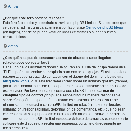
Arriba
¿Por qué este foro no tiene tal cosa?
Este foro fue escrito y licenciado a través de phpBB Limited. Si usted cree que
se debe añadir alguna característica por favor visite
Centro de phpBB Ideas
(en Inglés), donde se puede votar en ideas existentes o sugerir nuevas
características.
Arriba
¿Con quién se puede contactar acerca de abusos o usos ilegales
relacionados con este foro?
Cada uno de los administradores que figuran en la lista del grupo donde dice
“El Equipo” es un contacto apropiado para enviar sus quejas. Si así no obtiene
respuesta debería tratar de contactar con el dueño del dominio (efectúe una
búsqueda whois
) o, si este foro tiene correo sobre un dominio gratuito (Yahoo!,
gmail.com, hotmail.com, etc.), al departamento o administración de abusos de
ese servicio. Por favor, tenga en cuenta que phpBB Limited
carece de
cualquier tipo de control
y no puede ser de ninguna manera responsable
sobre cómo, dónde o por quién es usado este sistema de foros. No tiene
ningún sentido contactar con phpBB Limited en relación a asuntos legales
(difamación, responsabilidad, deformación de comentarios, etc.) que no sean
con respecto al sitio phpbb.com o la discreción misma del software phpBB. Si
envia un correo a phpBB Limited
respecto del uso de terceras partes
de este
software esté dispuesto a recibir una respuesta cortante o directamente no
recibir respuesta.