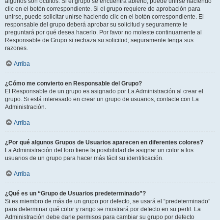
algunos son ocultos. Si el grupo se encuentra abierto, puede unirse haciendo
clic en el botón correspondiente. Si el grupo requiere de aprobación para
unirse, puede solicitar unirse haciendo clic en el botón correspondiente. El
responsable del grupo deberá aprobar su solicitud y seguramente le
preguntará por qué desea hacerlo. Por favor no moleste continuamente al
Responsable de Grupo si rechaza su solicitud; seguramente tenga sus
razones.
Arriba
¿Cómo me convierto en Responsable del Grupo?
El Responsable de un grupo es asignado por La Administración al crear el
grupo. Si está interesado en crear un grupo de usuarios, contacte con La
Administración.
Arriba
¿Por qué algunos Grupos de Usuarios aparecen en diferentes colores?
La Administración del foro tiene la posibilidad de asignar un color a los
usuarios de un grupo para hacer más fácil su identificación.
Arriba
¿Qué es un “Grupo de Usuarios predeterminado”?
Si es miembro de más de un grupo por defecto, se usará el “predeterminado”
para determinar qué color y rango se mostrará por defecto en su perfil. La
Administración debe darle permisos para cambiar su grupo por defecto