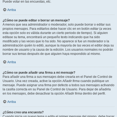
Puede votar en las encuestas, etc.
Arriba
¿Cómo se puede editar o borrar un mensaje?
A menos que sea administrador o moderador, solo puede borrar o editar sus
propios mensajes. Para editarlos debe hacer clic en en botón
editar
(a veces
esta opción solo es válida durante un cierto periodo de tiempo). Si alguien
editase su tema, encontrará un pequeño texto indicando que ha sido
modificado y las veces que lo ha sido. No aparece si fue un moderador o la
administración quién lo editó, aunque la mayoría de las veces el editor deja su
nombre de usuario y la causa de la edición. Los usuarios normales no podrán
borrar sus temas después de que alguien haya respondido al mismo.
Arriba
¿Cómo se puede añadir una firma a mi mensaje?
Para añadir una firma a sus mensajes debe crearla en el Panel de Control de
Usuario. Una vez creada, active la opción
Añadir firma
cuando publique un
mensaje. Puede asignar una firma por defecto a todos sus mensajes activando
la casilla correcta en su Panel de Control de Usuario. Para dejar de añadirla
en los mensajes, debe desactivar la opción
Añadir firma
dentro del perfil.
Arriba
¿Cómo creo una encuesta?
Cuando inicia un nuevo tema o edita el primer mensaje del mismo, debe hacer