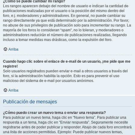
¿Cómo se puede cambiar mi rango?
Los rangos aparecen debajo del nombre de usuario e indican la cantidad de
publicaciones realizadas por el usuario o la posición del mismo dentro del
foro, e.j. moderadores y administradores. En general, no puede cambiar su
rango directamente ya que está determinado por la administración. Por favor,
no abuse de sus privilegios de publicación solo para incrementar su rango. La
mayoría de los foros lo consideran “spam”, no lo toleran, y moderadores o
administradores reducirán el número de publicaciones realizadas, llegando
incluso a tomar medidas mas drásticas, como la expulsión del foro.
Arriba
Cuando hago clic sobre el enlace de e-mail de un usuario, ¡me pide que me
registre!
Solo usuarios registrados pueden enviar e-mail a otros usuarios a través del
foro, si la administración habilita la opción. Esto es para prevenir el uso
malicioso del sistema de e-mail por usuarios anónimos.
Arriba
Publicación de mensajes
¿Cómo puedo crear un nuevo tema o enviar una respuesta?
Para publicar un nuevo tema, haga clic en “Nuevo tema”. Para publicar una
respuesta a un tema, haga clic en “Enviar respuesta”. Seguramente necesite
registrarse antes de poder publicar y responder. Abajo de cada foro encontrará
una lista de acciones permitidas. Ejemplo: Puede publicar nuevos temas,