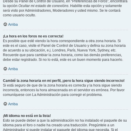
Desde su Panel de Control de Usuario, en “Preferencias de Foros”, encontrará
la opción
Ocultar mi estado de conexións
. Habilite esta opción y solamente
será visto por Administradores, Moderadores y usted mismo. Se le contará
como usuario oculto.
Arriba
¡La hora en los foros no es correcta!
Es posible que esté viendo la hora correspondiente a otra zona horaria. Si
este es el caso, visite el Panel de Control de Usuario y defina su zona horaria
de acuerdo a su ubicación, e.j. Londres, París, Nueva York, Sydney, etc.
Recuerde que para cambiar la zona horaria, como las demás preferencias,
debe estar registrado. Si no lo está, este es un buen momento para hacerlo.
Arriba
Cambié la zona horaria en mi perfil, ¡pero la hora sigue siendo incorrecto!
Si está seguro de que de la zona horaria es correcta y la hora sigue siendo
incorrecta, entonces la hora almacenada en el servidor es errónea. Por favor
comuníquese con La Administración para corregir el problema.
Arriba
¡Mi idioma no está en la lista!
Esto se puede deber a que la administración no ha instalado el paquete de su
idioma para el foro o nadie ha creado una traducción. Pregúntele a un
Administrador si puede instalar el paquete del idioma que necesita. Si el