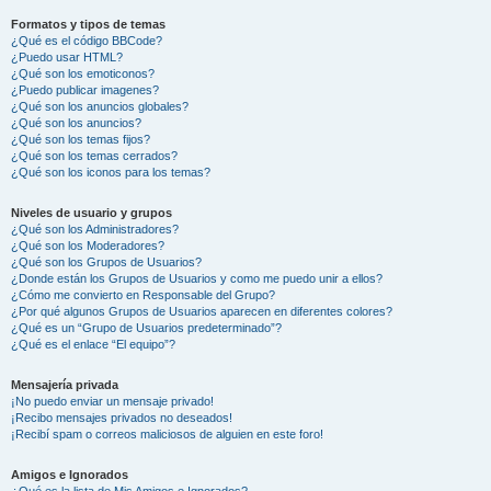
Formatos y tipos de temas
¿Qué es el código BBCode?
¿Puedo usar HTML?
¿Qué son los emoticonos?
¿Puedo publicar imagenes?
¿Qué son los anuncios globales?
¿Qué son los anuncios?
¿Qué son los temas fijos?
¿Qué son los temas cerrados?
¿Qué son los iconos para los temas?
Niveles de usuario y grupos
¿Qué son los Administradores?
¿Qué son los Moderadores?
¿Qué son los Grupos de Usuarios?
¿Donde están los Grupos de Usuarios y como me puedo unir a ellos?
¿Cómo me convierto en Responsable del Grupo?
¿Por qué algunos Grupos de Usuarios aparecen en diferentes colores?
¿Qué es un “Grupo de Usuarios predeterminado”?
¿Qué es el enlace “El equipo”?
Mensajería privada
¡No puedo enviar un mensaje privado!
¡Recibo mensajes privados no deseados!
¡Recibí spam o correos maliciosos de alguien en este foro!
Amigos e Ignorados
¿Qué es la lista de Mis Amigos e Ignorados?