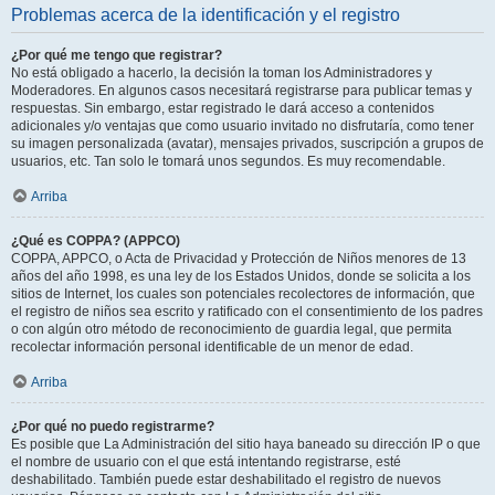
Problemas acerca de la identificación y el registro
¿Por qué me tengo que registrar?
No está obligado a hacerlo, la decisión la toman los Administradores y
Moderadores. En algunos casos necesitará registrarse para publicar temas y
respuestas. Sin embargo, estar registrado le dará acceso a contenidos
adicionales y/o ventajas que como usuario invitado no disfrutaría, como tener
su imagen personalizada (avatar), mensajes privados, suscripción a grupos de
usuarios, etc. Tan solo le tomará unos segundos. Es muy recomendable.
Arriba
¿Qué es COPPA? (APPCO)
COPPA, APPCO, o Acta de Privacidad y Protección de Niños menores de 13
años del año 1998, es una ley de los Estados Unidos, donde se solicita a los
sitios de Internet, los cuales son potenciales recolectores de información, que
el registro de niños sea escrito y ratificado con el consentimiento de los padres
o con algún otro método de reconocimiento de guardia legal, que permita
recolectar información personal identificable de un menor de edad.
Arriba
¿Por qué no puedo registrarme?
Es posible que La Administración del sitio haya baneado su dirección IP o que
el nombre de usuario con el que está intentando registrarse, esté
deshabilitado. También puede estar deshabilitado el registro de nuevos