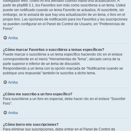
navegador web. Usted no era alertado cuando había una actualización. A
partir de phpBB 3.1, los Favoritos son más como suscribirse a un tema. Usted
puede ser notificado cuando un tema Favorito se actualiza. Al suscribirte, sin
embargo, se le avisará de que hay una actualización de un tema, o foro en el
propio foro. Las opciones de notificación para los Favoritos y las suscripciones
se pueden configurar en el Panel de Control de Usuario, en “Preferencias de
Foros”.
Arriba
¿Cómo marcar Favoritos o suscribirse a temas específicos?
Puede marcar o suscribirse a un tema específico haciendo clic en el enlace
correspondiente en el menú “Herramientas de Tema”, ubicado cerca de la
parte superior e inferior de un tema de discusión.
Respondiendo a un tema con la opción marcada de “Notificarme cuando se
publique una respuesta” también le suscribe a dicho tema.
Arriba
¿Cómo me suscribo a un foro específico?
Para suscribirse a un foro en especial, debe hacer clic en el enlace “Suscribir
Foro”.
Arriba
¿Cómo borro mis suscripciones?
Para eliminar sus suscripciones, debe entrar en el Panel de Control de