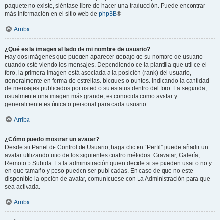
paquete no existe, siéntase libre de hacer una traducción. Puede encontrar
más información en el sitio web de
phpBB
®
Arriba
¿Qué es la imagen al lado de mi nombre de usuario?
Hay dos imágenes que pueden aparecer debajo de su nombre de usuario
cuando esté viendo los mensajes. Dependiendo de la plantilla que utilice el
foro, la primera imagen está asociada a la posición (rank) del usuario,
generalmente en forma de estrellas, bloques o puntos, indicando la cantidad
de mensajes publicados por usted o su estatus dentro del foro. La segunda,
usualmente una imagen más grande, es conocida como avatar y
generalmente es única o personal para cada usuario.
Arriba
¿Cómo puedo mostrar un avatar?
Desde su Panel de Control de Usuario, haga clic en “Perfil” puede añadir un
avatar utilizando uno de los siguientes cuatro métodos: Gravatar, Galería,
Remoto o Subida. Es la administración quien decide si se pueden usar o no y
en que tamaño y peso pueden ser publicadas. En caso de que no este
disponible la opción de avatar, comuníquese con La Administración para que
sea activada.
Arriba