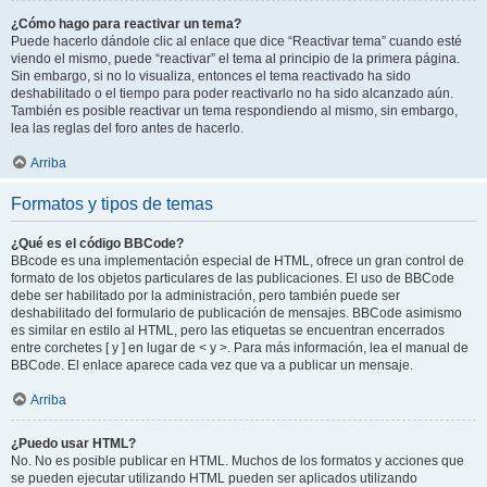
¿Cómo hago para reactivar un tema?
Puede hacerlo dándole clic al enlace que dice “Reactivar tema” cuando esté
viendo el mismo, puede “reactivar” el tema al principio de la primera página.
Sin embargo, si no lo visualiza, entonces el tema reactivado ha sido
deshabilitado o el tiempo para poder reactivarlo no ha sido alcanzado aún.
También es posible reactivar un tema respondiendo al mismo, sin embargo,
lea las reglas del foro antes de hacerlo.
Arriba
Formatos y tipos de temas
¿Qué es el código BBCode?
BBcode es una implementación especial de HTML, ofrece un gran control de
formato de los objetos particulares de las publicaciones. El uso de BBCode
debe ser habilitado por la administración, pero también puede ser
deshabilitado del formulario de publicación de mensajes. BBCode asimismo
es similar en estilo al HTML, pero las etiquetas se encuentran encerrados
entre corchetes [ y ] en lugar de < y >. Para más información, lea el manual de
BBCode. El enlace aparece cada vez que va a publicar un mensaje.
Arriba
¿Puedo usar HTML?
No. No es posible publicar en HTML. Muchos de los formatos y acciones que
se pueden ejecutar utilizando HTML pueden ser aplicados utilizando