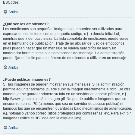
BBCodes.
Arriba
¿Qué son los emoticonos?
Los emoticonos son pequeñas imágenes que pueden ser utilizadas para
expresar un sentimiento con un pequeño código, e.j. :) denota felicidad,
mientras que :( denota tristeza. La lista completa de emoticones puede verse
en el formulario de publicación. Trate de no abusar del uso de emoticonos,
pues pueden hacer que un mensaje se vuelva muy difícil de leer y un
moderador borre el tema o los emoticones del mensaje. La administración
puede fijar un límite para el número de emoticones a utilizar en un mensaje.
Arriba
¿Puedo publicar imagenes?
Sí, las imágenes se pueden mostrar en sus mensajes. Si la administración
permite adjuntar archivos, puede subir la imagen directamente al foro. De otra
manera, debe guardar primero su foto en un servidor de acceso público, e.j.
http://www.ejemplo.com/mi-imagen.gif. No puede publicar imágenes que se
encuentren en su PC (a menos que sea un servidor de acceso público) ni
tampoco las que se encuentren guardadas bajo mecanismos de autenticación,
e.j. hotmail o yahoo correo, sitios protegidos por contraseñas, etc. Para exhibir
imágenes utilice el BBCode con la etiqueta [img].
Arriba