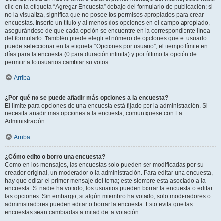
clic en la etiqueta “Agregar Encuesta” debajo del formulario de publicación; si
no la visualiza, significa que no posee los permisos apropiados para crear
encuestas. Inserte un título y al menos dos opciones en el campo apropiado,
asegurándose de que cada opción se encuentre en la correspondiente línea
del formulario. También puede elegir el número de opciones que el usuario
puede seleccionar en la etiqueta “Opciones por usuario”, el tiempo límite en
días para la encuesta (0 para duración infinita) y por último la opción de
permitir a lo usuarios cambiar su votos.
Arriba
¿Por qué no se puede añadir más opciones a la encuesta?
El límite para opciones de una encuesta está fijado por la administración. Si
necesita añadir más opciones a la encuesta, comuníquese con La
Administración.
Arriba
¿Cómo edito o borro una encuesta?
Como en los mensajes, las encuestas solo pueden ser modificadas por su
creador original, un moderador o la administración. Para editar una encuesta,
hay que editar el primer mensaje del tema; este siempre esta asociado a la
encuesta. Si nadie ha votado, los usuarios pueden borrar la encuesta o editar
las opciones. Sin embargo, si algún miembro ha votado, solo moderadores o
administradores pueden editar o borrar la encuesta. Esto evita que las
encuestas sean cambiadas a mitad de la votación.