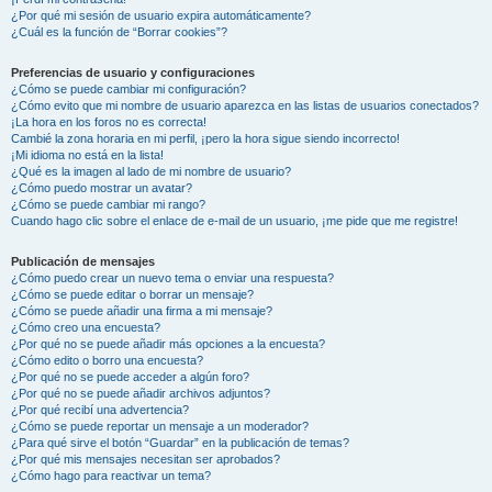
¿Por qué mi sesión de usuario expira automáticamente?
¿Cuál es la función de “Borrar cookies”?
Preferencias de usuario y configuraciones
¿Cómo se puede cambiar mi configuración?
¿Cómo evito que mi nombre de usuario aparezca en las listas de usuarios conectados?
¡La hora en los foros no es correcta!
Cambié la zona horaria en mi perfil, ¡pero la hora sigue siendo incorrecto!
¡Mi idioma no está en la lista!
¿Qué es la imagen al lado de mi nombre de usuario?
¿Cómo puedo mostrar un avatar?
¿Cómo se puede cambiar mi rango?
Cuando hago clic sobre el enlace de e-mail de un usuario, ¡me pide que me registre!
Publicación de mensajes
¿Cómo puedo crear un nuevo tema o enviar una respuesta?
¿Cómo se puede editar o borrar un mensaje?
¿Cómo se puede añadir una firma a mi mensaje?
¿Cómo creo una encuesta?
¿Por qué no se puede añadir más opciones a la encuesta?
¿Cómo edito o borro una encuesta?
¿Por qué no se puede acceder a algún foro?
¿Por qué no se puede añadir archivos adjuntos?
¿Por qué recibí una advertencia?
¿Cómo se puede reportar un mensaje a un moderador?
¿Para qué sirve el botón “Guardar” en la publicación de temas?
¿Por qué mis mensajes necesitan ser aprobados?
¿Cómo hago para reactivar un tema?