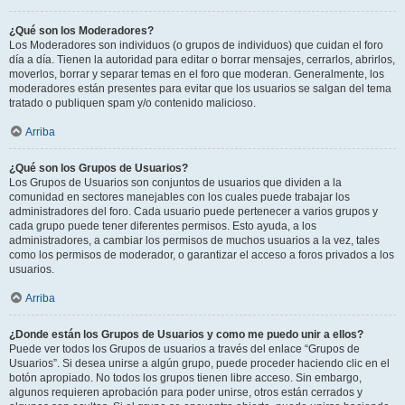
¿Qué son los Moderadores?
Los Moderadores son individuos (o grupos de individuos) que cuidan el foro
día a día. Tienen la autoridad para editar o borrar mensajes, cerrarlos, abrirlos,
moverlos, borrar y separar temas en el foro que moderan. Generalmente, los
moderadores están presentes para evitar que los usuarios se salgan del tema
tratado o publiquen spam y/o contenido malicioso.
Arriba
¿Qué son los Grupos de Usuarios?
Los Grupos de Usuarios son conjuntos de usuarios que dividen a la
comunidad en sectores manejables con los cuales puede trabajar los
administradores del foro. Cada usuario puede pertenecer a varios grupos y
cada grupo puede tener diferentes permisos. Esto ayuda, a los
administradores, a cambiar los permisos de muchos usuarios a la vez, tales
como los permisos de moderador, o garantizar el acceso a foros privados a los
usuarios.
Arriba
¿Donde están los Grupos de Usuarios y como me puedo unir a ellos?
Puede ver todos los Grupos de usuarios a través del enlace “Grupos de
Usuarios”. Si desea unirse a algún grupo, puede proceder haciendo clic en el
botón apropiado. No todos los grupos tienen libre acceso. Sin embargo,
algunos requieren aprobación para poder unirse, otros están cerrados y