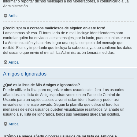
informar o reportar dichos mensajes a los Moderadores, o comunicarlo a La
Administración.
Arriba
¡Recibí spam o correos maliciosos de alguien en este foro!
Lamentamos oír eso. El formulario de e-mail incluye identificadores para
controlar quién ha enviado tales mensajes, por lo tanto, puede contactar con
La Administración y hacerles llegar una copia completa del mensaje que
recibió. Es muy importante que incluya la cabecera, ya que contiene los datos
del usuario que envió el e-mail. La Administración tomará medidas.
Arriba
Amigos e Ignorados
¿Qué es la lista de Mis Amigos e Ignorados?
Puede utilizar la lista para organizar otros usuarios del foro. Los usuarios
añadidos a su lista de Amigos podrán verse en en Panel de Control de
Usuario para un rápido acceso a ver si están identificados y poder así
enviarles un mensaje privado. Según la plantilla que utilice el foro, los
mensajes de estos usuarios pueden visualizarse resaltados. Si añade un
usuario a su lista de Ignorados, todos sus mensajes quedarán ocultos.
Arriba
¿Cómo se puede añadir o borrar usuarios de mi lista de Amigos e