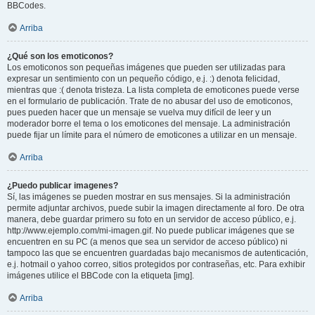
BBCodes.
Arriba
¿Qué son los emoticonos?
Los emoticonos son pequeñas imágenes que pueden ser utilizadas para
expresar un sentimiento con un pequeño código, e.j. :) denota felicidad,
mientras que :( denota tristeza. La lista completa de emoticones puede verse
en el formulario de publicación. Trate de no abusar del uso de emoticonos,
pues pueden hacer que un mensaje se vuelva muy difícil de leer y un
moderador borre el tema o los emoticones del mensaje. La administración
puede fijar un límite para el número de emoticones a utilizar en un mensaje.
Arriba
¿Puedo publicar imagenes?
Sí, las imágenes se pueden mostrar en sus mensajes. Si la administración
permite adjuntar archivos, puede subir la imagen directamente al foro. De otra
manera, debe guardar primero su foto en un servidor de acceso público, e.j.
http://www.ejemplo.com/mi-imagen.gif. No puede publicar imágenes que se
encuentren en su PC (a menos que sea un servidor de acceso público) ni
tampoco las que se encuentren guardadas bajo mecanismos de autenticación,
e.j. hotmail o yahoo correo, sitios protegidos por contraseñas, etc. Para exhibir
imágenes utilice el BBCode con la etiqueta [img].
Arriba