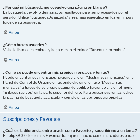
¿Por qué mi búsqueda me devuelve una página en blanco?
La búsqueda devolvió demasiados resultados para ser procesados por el
servidor. Utilice “Búsqueda Avanzada” y sea más específico en los términos y
foros de su búsqueda.
Arriba
¿Cómo busco usuarios?
Visite la lista de miembros y haga clic en el enlace “Buscar un miembro”.
Arriba
¿Como se puede encontrar mis propios mensajes y temas?
Puede encontrar sus mensajes haciendo clic en “Mostrar sus mensajes” en el
Panel de Control de Usuario o haciendo clic en el enlace “Mostrar sus
mensajes” a través de su propio página de perfil, o haciendo clic en el menú
“Enlaces rápidos” en la parte superior del foro. Para buscar sus temas, utilice
la página de búsqueda avanzada y complete las opciones apropiadas.
Arriba
Suscripciones y Favoritos
¿Cuál es la diferencia entre añadir como Favorito y suscribirme a un tema?
En phpBB 3.0, los temas Favoritos trabajaron mucho como marcadores para el