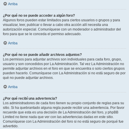
Arriba
¿Por qué no se puede acceder a algún foro?
Algunos foros pueden estar limitados para ciertos usuarios o grupos y para
visualizar, leer, publicar o llevar a cabo otra acción allí necesita una
autorización especial. Comuníquese con un moderador o administrador del
foro para que se le conceda el permiso adecuado.
Arriba
¿Por qué no se puede añadir archivos adjuntos?
Los permisos para adjuntar archivos son individuales para cada foro, grupo,
usuario y son concedidos por La Administración. Tal vez La Administración no
permite adjuntar archivos en el foro en que se encuentra o solo ciertos grupos
pueden hacerlo. Comuníquese con La Administración si no está seguro de por
qué no puede adjuntar archivos.
Arriba
¿Por qué recibí una advertencia?
Los administradores de cada foro tienen su propio conjunto de reglas para su
sitio. Si ha quebrantado alguna regla puede recibir una advertencia. Por favor
recuerde que esta es una decisión de La Administración del foro, y phpBB
Limited no tiene nada que ver con las advertencias dadas en este sitio.
Comuníquese con La Administración del foro si no está seguro de porqué fue
advertido.