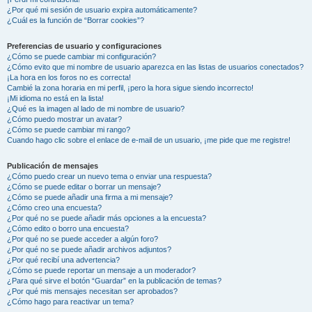
¿Por qué mi sesión de usuario expira automáticamente?
¿Cuál es la función de “Borrar cookies”?
Preferencias de usuario y configuraciones
¿Cómo se puede cambiar mi configuración?
¿Cómo evito que mi nombre de usuario aparezca en las listas de usuarios conectados?
¡La hora en los foros no es correcta!
Cambié la zona horaria en mi perfil, ¡pero la hora sigue siendo incorrecto!
¡Mi idioma no está en la lista!
¿Qué es la imagen al lado de mi nombre de usuario?
¿Cómo puedo mostrar un avatar?
¿Cómo se puede cambiar mi rango?
Cuando hago clic sobre el enlace de e-mail de un usuario, ¡me pide que me registre!
Publicación de mensajes
¿Cómo puedo crear un nuevo tema o enviar una respuesta?
¿Cómo se puede editar o borrar un mensaje?
¿Cómo se puede añadir una firma a mi mensaje?
¿Cómo creo una encuesta?
¿Por qué no se puede añadir más opciones a la encuesta?
¿Cómo edito o borro una encuesta?
¿Por qué no se puede acceder a algún foro?
¿Por qué no se puede añadir archivos adjuntos?
¿Por qué recibí una advertencia?
¿Cómo se puede reportar un mensaje a un moderador?
¿Para qué sirve el botón “Guardar” en la publicación de temas?
¿Por qué mis mensajes necesitan ser aprobados?
¿Cómo hago para reactivar un tema?