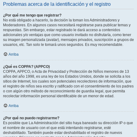
Problemas acerca de la identificación y el registro
¿Por qué me tengo que registrar?
No está obligado a hacerlo, la decisión la toman los Administradores y
Moderadores. En algunos casos necesitará registrarse para publicar temas y
respuestas. Sin embargo, estar registrado le dará acceso a contenidos
adicionales y/o ventajas que como usuario invitado no disfrutaría, como tener
su imagen personalizada (avatar), mensajes privados, suscripción a grupos de
usuarios, etc. Tan solo le tomará unos segundos. Es muy recomendable.
Arriba
¿Qué es COPPA? (APPCO)
COPPA, APPCO, o Acta de Privacidad y Protección de Niños menores de 13
años del año 1998, es una ley de los Estados Unidos, donde se solicita a los
sitios de Internet, los cuales son potenciales recolectores de información, que
el registro de niños sea escrito y ratificado con el consentimiento de los padres
o con algún otro método de reconocimiento de guardia legal, que permita
recolectar información personal identificable de un menor de edad.
Arriba
¿Por qué no puedo registrarme?
Es posible que La Administración del sitio haya baneado su dirección IP o que
el nombre de usuario con el que está intentando registrarse, esté
deshabilitado. También puede estar deshabilitado el registro de nuevos