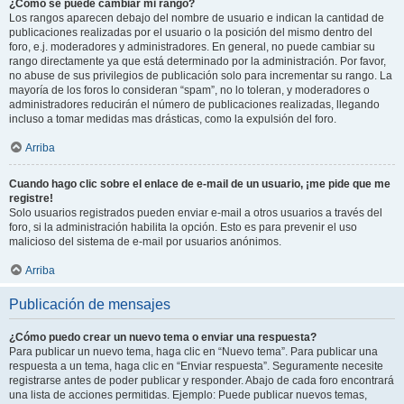
¿Cómo se puede cambiar mi rango?
Los rangos aparecen debajo del nombre de usuario e indican la cantidad de
publicaciones realizadas por el usuario o la posición del mismo dentro del
foro, e.j. moderadores y administradores. En general, no puede cambiar su
rango directamente ya que está determinado por la administración. Por favor,
no abuse de sus privilegios de publicación solo para incrementar su rango. La
mayoría de los foros lo consideran “spam”, no lo toleran, y moderadores o
administradores reducirán el número de publicaciones realizadas, llegando
incluso a tomar medidas mas drásticas, como la expulsión del foro.
Arriba
Cuando hago clic sobre el enlace de e-mail de un usuario, ¡me pide que me
registre!
Solo usuarios registrados pueden enviar e-mail a otros usuarios a través del
foro, si la administración habilita la opción. Esto es para prevenir el uso
malicioso del sistema de e-mail por usuarios anónimos.
Arriba
Publicación de mensajes
¿Cómo puedo crear un nuevo tema o enviar una respuesta?
Para publicar un nuevo tema, haga clic en “Nuevo tema”. Para publicar una
respuesta a un tema, haga clic en “Enviar respuesta”. Seguramente necesite
registrarse antes de poder publicar y responder. Abajo de cada foro encontrará
una lista de acciones permitidas. Ejemplo: Puede publicar nuevos temas,