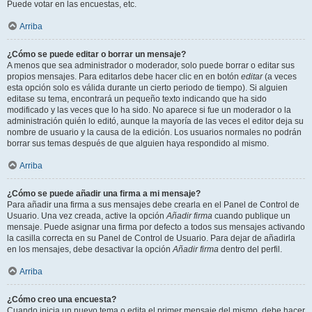
Puede votar en las encuestas, etc.
Arriba
¿Cómo se puede editar o borrar un mensaje?
A menos que sea administrador o moderador, solo puede borrar o editar sus
propios mensajes. Para editarlos debe hacer clic en en botón
editar
(a veces
esta opción solo es válida durante un cierto periodo de tiempo). Si alguien
editase su tema, encontrará un pequeño texto indicando que ha sido
modificado y las veces que lo ha sido. No aparece si fue un moderador o la
administración quién lo editó, aunque la mayoría de las veces el editor deja su
nombre de usuario y la causa de la edición. Los usuarios normales no podrán
borrar sus temas después de que alguien haya respondido al mismo.
Arriba
¿Cómo se puede añadir una firma a mi mensaje?
Para añadir una firma a sus mensajes debe crearla en el Panel de Control de
Usuario. Una vez creada, active la opción
Añadir firma
cuando publique un
mensaje. Puede asignar una firma por defecto a todos sus mensajes activando
la casilla correcta en su Panel de Control de Usuario. Para dejar de añadirla
en los mensajes, debe desactivar la opción
Añadir firma
dentro del perfil.
Arriba
¿Cómo creo una encuesta?
Cuando inicia un nuevo tema o edita el primer mensaje del mismo, debe hacer