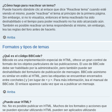
¿Cómo hago para reactivar un tema?
Puede hacerlo dándole clic al enlace que dice “Reactivar tema” cuando esté
viendo el mismo, puede “reactivar” el tema al principio de la primera página.
Sin embargo, si no lo visualiza, entonces el tema reactivado ha sido
deshabilitado o el tiempo para poder reactivarlo no ha sido alcanzado aún.
También es posible reactivar un tema respondiendo al mismo, sin embargo,
lea las reglas del foro antes de hacerlo.
Arriba
Formatos y tipos de temas
¿Qué es el código BBCode?
BBcode es una implementación especial de HTML, ofrece un gran control de
formato de los objetos particulares de las publicaciones. El uso de BBCode
debe ser habilitado por la administración, pero también puede ser
deshabilitado del formulario de publicación de mensajes. BBCode asimismo
es similar en estilo al HTML, pero las etiquetas se encuentran encerrados
entre corchetes [ y ] en lugar de < y >. Para más información, lea el manual de
BBCode. El enlace aparece cada vez que va a publicar un mensaje.
Arriba
¿Puedo usar HTML?
No. No es posible publicar en HTML. Muchos de los formatos y acciones que
se pueden ejecutar utilizando HTML pueden ser aplicados utilizando