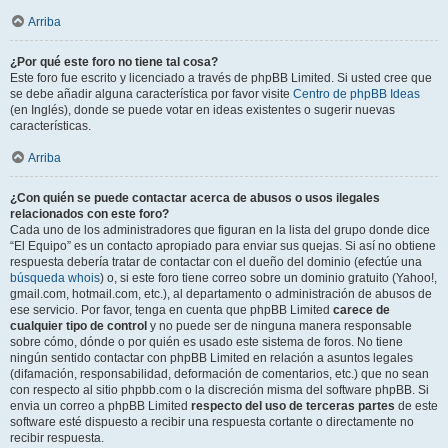
Arriba
¿Por qué este foro no tiene tal cosa?
Este foro fue escrito y licenciado a través de phpBB Limited. Si usted cree que
se debe añadir alguna característica por favor visite
Centro de phpBB Ideas
(en Inglés), donde se puede votar en ideas existentes o sugerir nuevas
características.
Arriba
¿Con quién se puede contactar acerca de abusos o usos ilegales
relacionados con este foro?
Cada uno de los administradores que figuran en la lista del grupo donde dice
“El Equipo” es un contacto apropiado para enviar sus quejas. Si así no obtiene
respuesta debería tratar de contactar con el dueño del dominio (efectúe una
búsqueda whois
) o, si este foro tiene correo sobre un dominio gratuito (Yahoo!,
gmail.com, hotmail.com, etc.), al departamento o administración de abusos de
ese servicio. Por favor, tenga en cuenta que phpBB Limited
carece de
cualquier tipo de control
y no puede ser de ninguna manera responsable
sobre cómo, dónde o por quién es usado este sistema de foros. No tiene
ningún sentido contactar con phpBB Limited en relación a asuntos legales
(difamación, responsabilidad, deformación de comentarios, etc.) que no sean
con respecto al sitio phpbb.com o la discreción misma del software phpBB. Si
envia un correo a phpBB Limited
respecto del uso de terceras partes
de este
software esté dispuesto a recibir una respuesta cortante o directamente no
recibir respuesta.