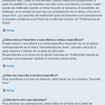
navegador web. Usted no era alertado cuando había una actualización. A
partir de phpBB 3.1, los Favoritos son más como suscribirse a un tema. Usted
puede ser notificado cuando un tema Favorito se actualiza. Al suscribirte, sin
embargo, se le avisará de que hay una actualización de un tema, o foro en el
propio foro. Las opciones de notificación para los Favoritos y las suscripciones
se pueden configurar en el Panel de Control de Usuario, en “Preferencias de
Foros”.
Arriba
¿Cómo marcar Favoritos o suscribirse a temas específicos?
Puede marcar o suscribirse a un tema específico haciendo clic en el enlace
correspondiente en el menú “Herramientas de Tema”, ubicado cerca de la
parte superior e inferior de un tema de discusión.
Respondiendo a un tema con la opción marcada de “Notificarme cuando se
publique una respuesta” también le suscribe a dicho tema.
Arriba
¿Cómo me suscribo a un foro específico?
Para suscribirse a un foro en especial, debe hacer clic en el enlace “Suscribir
Foro”.
Arriba
¿Cómo borro mis suscripciones?
Para eliminar sus suscripciones, debe entrar en el Panel de Control de