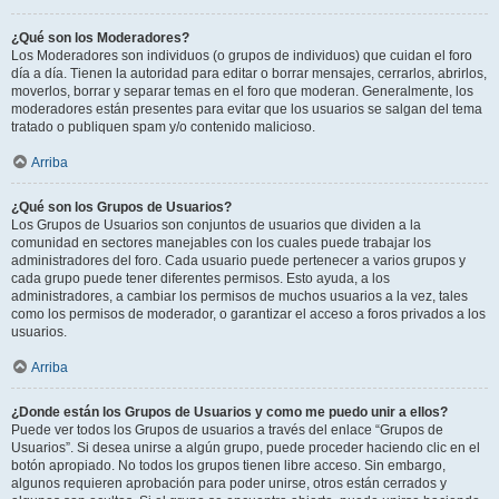
¿Qué son los Moderadores?
Los Moderadores son individuos (o grupos de individuos) que cuidan el foro
día a día. Tienen la autoridad para editar o borrar mensajes, cerrarlos, abrirlos,
moverlos, borrar y separar temas en el foro que moderan. Generalmente, los
moderadores están presentes para evitar que los usuarios se salgan del tema
tratado o publiquen spam y/o contenido malicioso.
Arriba
¿Qué son los Grupos de Usuarios?
Los Grupos de Usuarios son conjuntos de usuarios que dividen a la
comunidad en sectores manejables con los cuales puede trabajar los
administradores del foro. Cada usuario puede pertenecer a varios grupos y
cada grupo puede tener diferentes permisos. Esto ayuda, a los
administradores, a cambiar los permisos de muchos usuarios a la vez, tales
como los permisos de moderador, o garantizar el acceso a foros privados a los
usuarios.
Arriba
¿Donde están los Grupos de Usuarios y como me puedo unir a ellos?
Puede ver todos los Grupos de usuarios a través del enlace “Grupos de
Usuarios”. Si desea unirse a algún grupo, puede proceder haciendo clic en el
botón apropiado. No todos los grupos tienen libre acceso. Sin embargo,
algunos requieren aprobación para poder unirse, otros están cerrados y