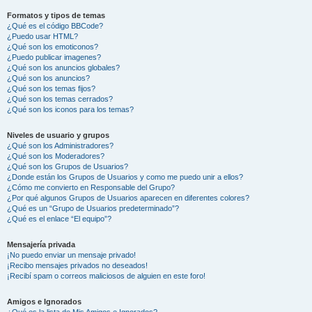
Formatos y tipos de temas
¿Qué es el código BBCode?
¿Puedo usar HTML?
¿Qué son los emoticonos?
¿Puedo publicar imagenes?
¿Qué son los anuncios globales?
¿Qué son los anuncios?
¿Qué son los temas fijos?
¿Qué son los temas cerrados?
¿Qué son los iconos para los temas?
Niveles de usuario y grupos
¿Qué son los Administradores?
¿Qué son los Moderadores?
¿Qué son los Grupos de Usuarios?
¿Donde están los Grupos de Usuarios y como me puedo unir a ellos?
¿Cómo me convierto en Responsable del Grupo?
¿Por qué algunos Grupos de Usuarios aparecen en diferentes colores?
¿Qué es un “Grupo de Usuarios predeterminado”?
¿Qué es el enlace “El equipo”?
Mensajería privada
¡No puedo enviar un mensaje privado!
¡Recibo mensajes privados no deseados!
¡Recibí spam o correos maliciosos de alguien en este foro!
Amigos e Ignorados
¿Qué es la lista de Mis Amigos e Ignorados?