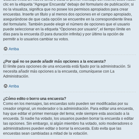
clic en la etiqueta “Agregar Encuesta” debajo del formulario de publicación; si
no la visualiza, significa que no posee los permisos apropiados para crear
encuestas. Inserte un título y al menos dos opciones en el campo apropiado,
asegurándose de que cada opción se encuentre en la correspondiente línea
del formulario. También puede elegir el número de opciones que el usuario
puede seleccionar en la etiqueta “Opciones por usuario”, el tiempo límite en
días para la encuesta (0 para duración infinita) y por último la opción de
permitir a lo usuarios cambiar su votos.
Arriba
¿Por qué no se puede añadir más opciones a la encuesta?
El límite para opciones de una encuesta está fijado por la administración. Si
necesita añadir más opciones a la encuesta, comuníquese con La
Administración.
Arriba
¿Cómo edito o borro una encuesta?
Como en los mensajes, las encuestas solo pueden ser modificadas por su
creador original, un moderador o la administración. Para editar una encuesta,
hay que editar el primer mensaje del tema; este siempre esta asociado a la
encuesta. Si nadie ha votado, los usuarios pueden borrar la encuesta o editar
las opciones. Sin embargo, si algún miembro ha votado, solo moderadores o
administradores pueden editar o borrar la encuesta. Esto evita que las
encuestas sean cambiadas a mitad de la votación.