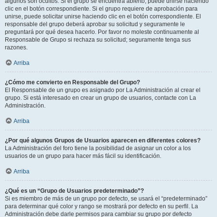
algunos son ocultos. Si el grupo se encuentra abierto, puede unirse haciendo
clic en el botón correspondiente. Si el grupo requiere de aprobación para
unirse, puede solicitar unirse haciendo clic en el botón correspondiente. El
responsable del grupo deberá aprobar su solicitud y seguramente le
preguntará por qué desea hacerlo. Por favor no moleste continuamente al
Responsable de Grupo si rechaza su solicitud; seguramente tenga sus
razones.
Arriba
¿Cómo me convierto en Responsable del Grupo?
El Responsable de un grupo es asignado por La Administración al crear el
grupo. Si está interesado en crear un grupo de usuarios, contacte con La
Administración.
Arriba
¿Por qué algunos Grupos de Usuarios aparecen en diferentes colores?
La Administración del foro tiene la posibilidad de asignar un color a los
usuarios de un grupo para hacer más fácil su identificación.
Arriba
¿Qué es un “Grupo de Usuarios predeterminado”?
Si es miembro de más de un grupo por defecto, se usará el “predeterminado”
para determinar qué color y rango se mostrará por defecto en su perfil. La
Administración debe darle permisos para cambiar su grupo por defecto