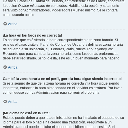
Desde su Panel de Control de Usuario, en “Preferencias de Foros”, encontrará
la opción
Ocultar mi estado de conexións
. Habilite esta opción y solamente
será visto por Administradores, Moderadores y usted mismo. Se le contará
como usuario oculto.
Arriba
¡La hora en los foros no es correcta!
Es posible que esté viendo la hora correspondiente a otra zona horaria. Si
este es el caso, visite el Panel de Control de Usuario y defina su zona horaria
de acuerdo a su ubicación, e.j. Londres, París, Nueva York, Sydney, etc.
Recuerde que para cambiar la zona horaria, como las demás preferencias,
debe estar registrado. Si no lo está, este es un buen momento para hacerlo.
Arriba
Cambié la zona horaria en mi perfil, ¡pero la hora sigue siendo incorrecto!
Si está seguro de que de la zona horaria es correcta y la hora sigue siendo
incorrecta, entonces la hora almacenada en el servidor es errónea. Por favor
comuníquese con La Administración para corregir el problema.
Arriba
¡Mi idioma no está en la lista!
Esto se puede deber a que la administración no ha instalado el paquete de su
idioma para el foro o nadie ha creado una traducción. Pregúntele a un
Administrador si puede instalar el paquete del idioma que necesita. Si el