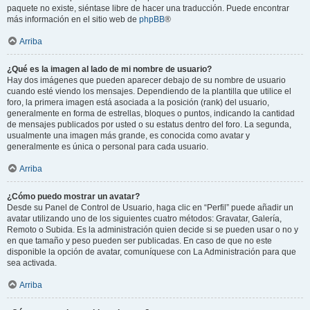
paquete no existe, siéntase libre de hacer una traducción. Puede encontrar
más información en el sitio web de
phpBB
®
Arriba
¿Qué es la imagen al lado de mi nombre de usuario?
Hay dos imágenes que pueden aparecer debajo de su nombre de usuario
cuando esté viendo los mensajes. Dependiendo de la plantilla que utilice el
foro, la primera imagen está asociada a la posición (rank) del usuario,
generalmente en forma de estrellas, bloques o puntos, indicando la cantidad
de mensajes publicados por usted o su estatus dentro del foro. La segunda,
usualmente una imagen más grande, es conocida como avatar y
generalmente es única o personal para cada usuario.
Arriba
¿Cómo puedo mostrar un avatar?
Desde su Panel de Control de Usuario, haga clic en “Perfil” puede añadir un
avatar utilizando uno de los siguientes cuatro métodos: Gravatar, Galería,
Remoto o Subida. Es la administración quien decide si se pueden usar o no y
en que tamaño y peso pueden ser publicadas. En caso de que no este
disponible la opción de avatar, comuníquese con La Administración para que
sea activada.
Arriba