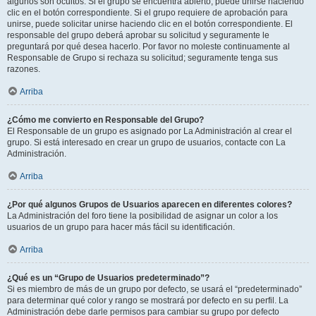
algunos son ocultos. Si el grupo se encuentra abierto, puede unirse haciendo
clic en el botón correspondiente. Si el grupo requiere de aprobación para
unirse, puede solicitar unirse haciendo clic en el botón correspondiente. El
responsable del grupo deberá aprobar su solicitud y seguramente le
preguntará por qué desea hacerlo. Por favor no moleste continuamente al
Responsable de Grupo si rechaza su solicitud; seguramente tenga sus
razones.
Arriba
¿Cómo me convierto en Responsable del Grupo?
El Responsable de un grupo es asignado por La Administración al crear el
grupo. Si está interesado en crear un grupo de usuarios, contacte con La
Administración.
Arriba
¿Por qué algunos Grupos de Usuarios aparecen en diferentes colores?
La Administración del foro tiene la posibilidad de asignar un color a los
usuarios de un grupo para hacer más fácil su identificación.
Arriba
¿Qué es un “Grupo de Usuarios predeterminado”?
Si es miembro de más de un grupo por defecto, se usará el “predeterminado”
para determinar qué color y rango se mostrará por defecto en su perfil. La
Administración debe darle permisos para cambiar su grupo por defecto