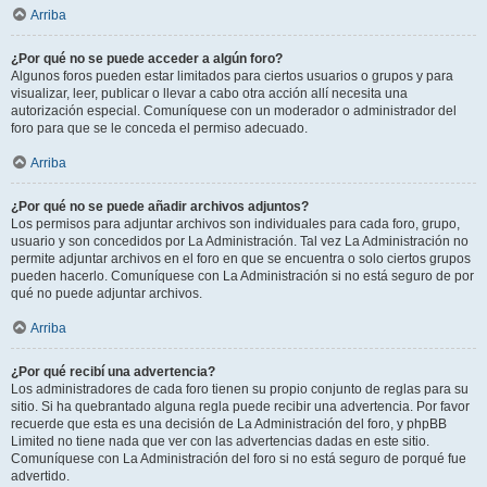
Arriba
¿Por qué no se puede acceder a algún foro?
Algunos foros pueden estar limitados para ciertos usuarios o grupos y para
visualizar, leer, publicar o llevar a cabo otra acción allí necesita una
autorización especial. Comuníquese con un moderador o administrador del
foro para que se le conceda el permiso adecuado.
Arriba
¿Por qué no se puede añadir archivos adjuntos?
Los permisos para adjuntar archivos son individuales para cada foro, grupo,
usuario y son concedidos por La Administración. Tal vez La Administración no
permite adjuntar archivos en el foro en que se encuentra o solo ciertos grupos
pueden hacerlo. Comuníquese con La Administración si no está seguro de por
qué no puede adjuntar archivos.
Arriba
¿Por qué recibí una advertencia?
Los administradores de cada foro tienen su propio conjunto de reglas para su
sitio. Si ha quebrantado alguna regla puede recibir una advertencia. Por favor
recuerde que esta es una decisión de La Administración del foro, y phpBB
Limited no tiene nada que ver con las advertencias dadas en este sitio.
Comuníquese con La Administración del foro si no está seguro de porqué fue
advertido.