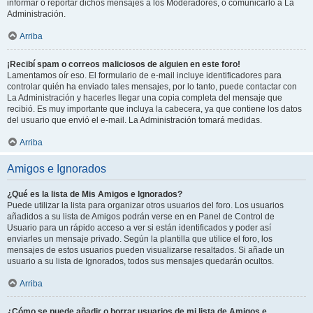
informar o reportar dichos mensajes a los Moderadores, o comunicarlo a La
Administración.
Arriba
¡Recibí spam o correos maliciosos de alguien en este foro!
Lamentamos oír eso. El formulario de e-mail incluye identificadores para
controlar quién ha enviado tales mensajes, por lo tanto, puede contactar con
La Administración y hacerles llegar una copia completa del mensaje que
recibió. Es muy importante que incluya la cabecera, ya que contiene los datos
del usuario que envió el e-mail. La Administración tomará medidas.
Arriba
Amigos e Ignorados
¿Qué es la lista de Mis Amigos e Ignorados?
Puede utilizar la lista para organizar otros usuarios del foro. Los usuarios
añadidos a su lista de Amigos podrán verse en en Panel de Control de
Usuario para un rápido acceso a ver si están identificados y poder así
enviarles un mensaje privado. Según la plantilla que utilice el foro, los
mensajes de estos usuarios pueden visualizarse resaltados. Si añade un
usuario a su lista de Ignorados, todos sus mensajes quedarán ocultos.
Arriba
¿Cómo se puede añadir o borrar usuarios de mi lista de Amigos e