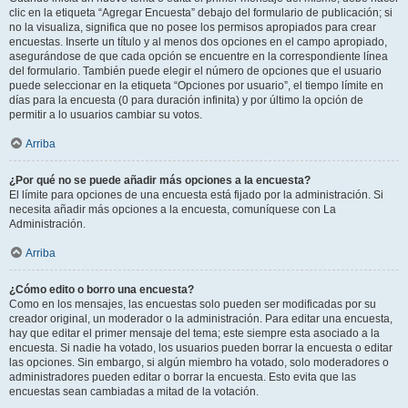
clic en la etiqueta “Agregar Encuesta” debajo del formulario de publicación; si
no la visualiza, significa que no posee los permisos apropiados para crear
encuestas. Inserte un título y al menos dos opciones en el campo apropiado,
asegurándose de que cada opción se encuentre en la correspondiente línea
del formulario. También puede elegir el número de opciones que el usuario
puede seleccionar en la etiqueta “Opciones por usuario”, el tiempo límite en
días para la encuesta (0 para duración infinita) y por último la opción de
permitir a lo usuarios cambiar su votos.
Arriba
¿Por qué no se puede añadir más opciones a la encuesta?
El límite para opciones de una encuesta está fijado por la administración. Si
necesita añadir más opciones a la encuesta, comuníquese con La
Administración.
Arriba
¿Cómo edito o borro una encuesta?
Como en los mensajes, las encuestas solo pueden ser modificadas por su
creador original, un moderador o la administración. Para editar una encuesta,
hay que editar el primer mensaje del tema; este siempre esta asociado a la
encuesta. Si nadie ha votado, los usuarios pueden borrar la encuesta o editar
las opciones. Sin embargo, si algún miembro ha votado, solo moderadores o
administradores pueden editar o borrar la encuesta. Esto evita que las
encuestas sean cambiadas a mitad de la votación.