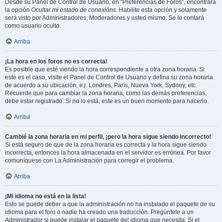
Desde su Panel de Control de Usuario, en “Preferencias de Foros”, encontrará
la opción
Ocultar mi estado de conexións
. Habilite esta opción y solamente
será visto por Administradores, Moderadores y usted mismo. Se le contará
como usuario oculto.
Arriba
¡La hora en los foros no es correcta!
Es posible que esté viendo la hora correspondiente a otra zona horaria. Si
este es el caso, visite el Panel de Control de Usuario y defina su zona horaria
de acuerdo a su ubicación, e.j. Londres, París, Nueva York, Sydney, etc.
Recuerde que para cambiar la zona horaria, como las demás preferencias,
debe estar registrado. Si no lo está, este es un buen momento para hacerlo.
Arriba
Cambié la zona horaria en mi perfil, ¡pero la hora sigue siendo incorrecto!
Si está seguro de que de la zona horaria es correcta y la hora sigue siendo
incorrecta, entonces la hora almacenada en el servidor es errónea. Por favor
comuníquese con La Administración para corregir el problema.
Arriba
¡Mi idioma no está en la lista!
Esto se puede deber a que la administración no ha instalado el paquete de su
idioma para el foro o nadie ha creado una traducción. Pregúntele a un
Administrador si puede instalar el paquete del idioma que necesita. Si el