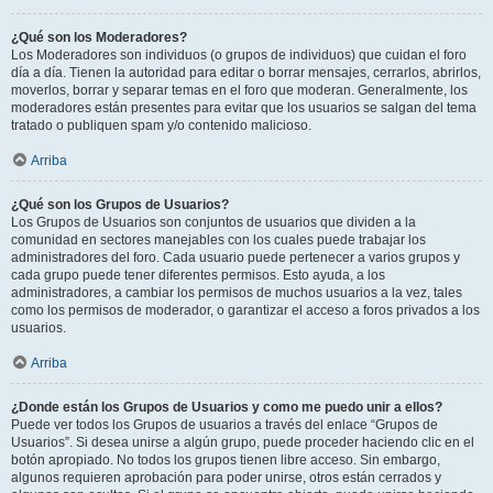
¿Qué son los Moderadores?
Los Moderadores son individuos (o grupos de individuos) que cuidan el foro
día a día. Tienen la autoridad para editar o borrar mensajes, cerrarlos, abrirlos,
moverlos, borrar y separar temas en el foro que moderan. Generalmente, los
moderadores están presentes para evitar que los usuarios se salgan del tema
tratado o publiquen spam y/o contenido malicioso.
Arriba
¿Qué son los Grupos de Usuarios?
Los Grupos de Usuarios son conjuntos de usuarios que dividen a la
comunidad en sectores manejables con los cuales puede trabajar los
administradores del foro. Cada usuario puede pertenecer a varios grupos y
cada grupo puede tener diferentes permisos. Esto ayuda, a los
administradores, a cambiar los permisos de muchos usuarios a la vez, tales
como los permisos de moderador, o garantizar el acceso a foros privados a los
usuarios.
Arriba
¿Donde están los Grupos de Usuarios y como me puedo unir a ellos?
Puede ver todos los Grupos de usuarios a través del enlace “Grupos de
Usuarios”. Si desea unirse a algún grupo, puede proceder haciendo clic en el
botón apropiado. No todos los grupos tienen libre acceso. Sin embargo,
algunos requieren aprobación para poder unirse, otros están cerrados y