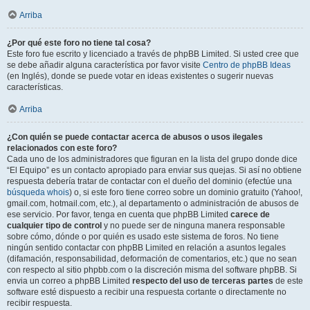
Arriba
¿Por qué este foro no tiene tal cosa?
Este foro fue escrito y licenciado a través de phpBB Limited. Si usted cree que
se debe añadir alguna característica por favor visite
Centro de phpBB Ideas
(en Inglés), donde se puede votar en ideas existentes o sugerir nuevas
características.
Arriba
¿Con quién se puede contactar acerca de abusos o usos ilegales
relacionados con este foro?
Cada uno de los administradores que figuran en la lista del grupo donde dice
“El Equipo” es un contacto apropiado para enviar sus quejas. Si así no obtiene
respuesta debería tratar de contactar con el dueño del dominio (efectúe una
búsqueda whois
) o, si este foro tiene correo sobre un dominio gratuito (Yahoo!,
gmail.com, hotmail.com, etc.), al departamento o administración de abusos de
ese servicio. Por favor, tenga en cuenta que phpBB Limited
carece de
cualquier tipo de control
y no puede ser de ninguna manera responsable
sobre cómo, dónde o por quién es usado este sistema de foros. No tiene
ningún sentido contactar con phpBB Limited en relación a asuntos legales
(difamación, responsabilidad, deformación de comentarios, etc.) que no sean
con respecto al sitio phpbb.com o la discreción misma del software phpBB. Si
envia un correo a phpBB Limited
respecto del uso de terceras partes
de este
software esté dispuesto a recibir una respuesta cortante o directamente no
recibir respuesta.