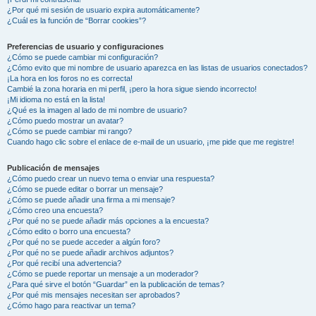
¿Por qué mi sesión de usuario expira automáticamente?
¿Cuál es la función de “Borrar cookies”?
Preferencias de usuario y configuraciones
¿Cómo se puede cambiar mi configuración?
¿Cómo evito que mi nombre de usuario aparezca en las listas de usuarios conectados?
¡La hora en los foros no es correcta!
Cambié la zona horaria en mi perfil, ¡pero la hora sigue siendo incorrecto!
¡Mi idioma no está en la lista!
¿Qué es la imagen al lado de mi nombre de usuario?
¿Cómo puedo mostrar un avatar?
¿Cómo se puede cambiar mi rango?
Cuando hago clic sobre el enlace de e-mail de un usuario, ¡me pide que me registre!
Publicación de mensajes
¿Cómo puedo crear un nuevo tema o enviar una respuesta?
¿Cómo se puede editar o borrar un mensaje?
¿Cómo se puede añadir una firma a mi mensaje?
¿Cómo creo una encuesta?
¿Por qué no se puede añadir más opciones a la encuesta?
¿Cómo edito o borro una encuesta?
¿Por qué no se puede acceder a algún foro?
¿Por qué no se puede añadir archivos adjuntos?
¿Por qué recibí una advertencia?
¿Cómo se puede reportar un mensaje a un moderador?
¿Para qué sirve el botón “Guardar” en la publicación de temas?
¿Por qué mis mensajes necesitan ser aprobados?
¿Cómo hago para reactivar un tema?