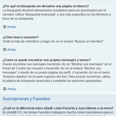
¿Por qué mi búsqueda me devuelve una página en blanco?
La búsqueda devolvió demasiados resultados para ser procesados por el
servidor. Utilice “Búsqueda Avanzada” y sea más específico en los términos y
foros de su búsqueda.
Arriba
¿Cómo busco usuarios?
Visite la lista de miembros y haga clic en el enlace “Buscar un miembro”.
Arriba
¿Como se puede encontrar mis propios mensajes y temas?
Puede encontrar sus mensajes haciendo clic en “Mostrar sus mensajes” en el
Panel de Control de Usuario o haciendo clic en el enlace “Mostrar sus
mensajes” a través de su propio página de perfil, o haciendo clic en el menú
“Enlaces rápidos” en la parte superior del foro. Para buscar sus temas, utilice
la página de búsqueda avanzada y complete las opciones apropiadas.
Arriba
Suscripciones y Favoritos
¿Cuál es la diferencia entre añadir como Favorito y suscribirme a un tema?
En phpBB 3.0, los temas Favoritos trabajaron mucho como marcadores para el