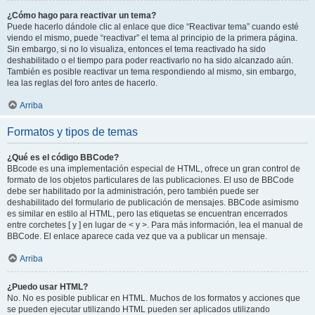
¿Cómo hago para reactivar un tema?
Puede hacerlo dándole clic al enlace que dice “Reactivar tema” cuando esté
viendo el mismo, puede “reactivar” el tema al principio de la primera página.
Sin embargo, si no lo visualiza, entonces el tema reactivado ha sido
deshabilitado o el tiempo para poder reactivarlo no ha sido alcanzado aún.
También es posible reactivar un tema respondiendo al mismo, sin embargo,
lea las reglas del foro antes de hacerlo.
Arriba
Formatos y tipos de temas
¿Qué es el código BBCode?
BBcode es una implementación especial de HTML, ofrece un gran control de
formato de los objetos particulares de las publicaciones. El uso de BBCode
debe ser habilitado por la administración, pero también puede ser
deshabilitado del formulario de publicación de mensajes. BBCode asimismo
es similar en estilo al HTML, pero las etiquetas se encuentran encerrados
entre corchetes [ y ] en lugar de < y >. Para más información, lea el manual de
BBCode. El enlace aparece cada vez que va a publicar un mensaje.
Arriba
¿Puedo usar HTML?
No. No es posible publicar en HTML. Muchos de los formatos y acciones que
se pueden ejecutar utilizando HTML pueden ser aplicados utilizando