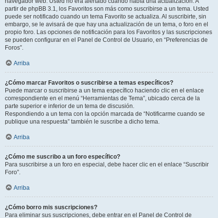
navegador web. Usted no era alertado cuando había una actualización. A
partir de phpBB 3.1, los Favoritos son más como suscribirse a un tema. Usted
puede ser notificado cuando un tema Favorito se actualiza. Al suscribirte, sin
embargo, se le avisará de que hay una actualización de un tema, o foro en el
propio foro. Las opciones de notificación para los Favoritos y las suscripciones
se pueden configurar en el Panel de Control de Usuario, en “Preferencias de
Foros”.
Arriba
¿Cómo marcar Favoritos o suscribirse a temas específicos?
Puede marcar o suscribirse a un tema específico haciendo clic en el enlace
correspondiente en el menú “Herramientas de Tema”, ubicado cerca de la
parte superior e inferior de un tema de discusión.
Respondiendo a un tema con la opción marcada de “Notificarme cuando se
publique una respuesta” también le suscribe a dicho tema.
Arriba
¿Cómo me suscribo a un foro específico?
Para suscribirse a un foro en especial, debe hacer clic en el enlace “Suscribir
Foro”.
Arriba
¿Cómo borro mis suscripciones?
Para eliminar sus suscripciones, debe entrar en el Panel de Control de