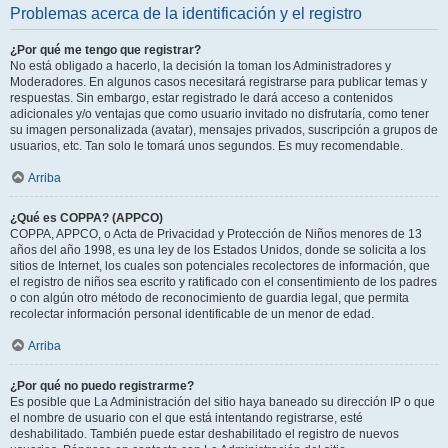
Problemas acerca de la identificación y el registro
¿Por qué me tengo que registrar?
No está obligado a hacerlo, la decisión la toman los Administradores y
Moderadores. En algunos casos necesitará registrarse para publicar temas y
respuestas. Sin embargo, estar registrado le dará acceso a contenidos
adicionales y/o ventajas que como usuario invitado no disfrutaría, como tener
su imagen personalizada (avatar), mensajes privados, suscripción a grupos de
usuarios, etc. Tan solo le tomará unos segundos. Es muy recomendable.
Arriba
¿Qué es COPPA? (APPCO)
COPPA, APPCO, o Acta de Privacidad y Protección de Niños menores de 13
años del año 1998, es una ley de los Estados Unidos, donde se solicita a los
sitios de Internet, los cuales son potenciales recolectores de información, que
el registro de niños sea escrito y ratificado con el consentimiento de los padres
o con algún otro método de reconocimiento de guardia legal, que permita
recolectar información personal identificable de un menor de edad.
Arriba
¿Por qué no puedo registrarme?
Es posible que La Administración del sitio haya baneado su dirección IP o que
el nombre de usuario con el que está intentando registrarse, esté
deshabilitado. También puede estar deshabilitado el registro de nuevos