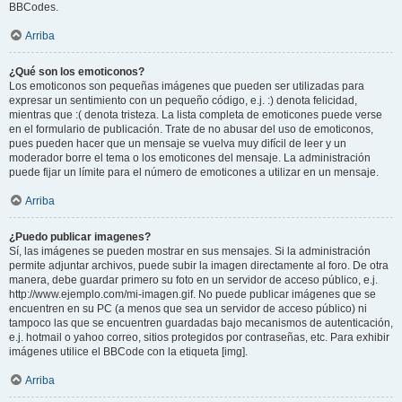
BBCodes.
Arriba
¿Qué son los emoticonos?
Los emoticonos son pequeñas imágenes que pueden ser utilizadas para
expresar un sentimiento con un pequeño código, e.j. :) denota felicidad,
mientras que :( denota tristeza. La lista completa de emoticones puede verse
en el formulario de publicación. Trate de no abusar del uso de emoticonos,
pues pueden hacer que un mensaje se vuelva muy difícil de leer y un
moderador borre el tema o los emoticones del mensaje. La administración
puede fijar un límite para el número de emoticones a utilizar en un mensaje.
Arriba
¿Puedo publicar imagenes?
Sí, las imágenes se pueden mostrar en sus mensajes. Si la administración
permite adjuntar archivos, puede subir la imagen directamente al foro. De otra
manera, debe guardar primero su foto en un servidor de acceso público, e.j.
http://www.ejemplo.com/mi-imagen.gif. No puede publicar imágenes que se
encuentren en su PC (a menos que sea un servidor de acceso público) ni
tampoco las que se encuentren guardadas bajo mecanismos de autenticación,
e.j. hotmail o yahoo correo, sitios protegidos por contraseñas, etc. Para exhibir
imágenes utilice el BBCode con la etiqueta [img].
Arriba