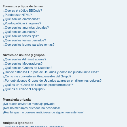
Formatos y tipos de temas
¿Qué es el código BBCode?
¿Puedo usar HTML?
¿Qué son los emoticonos?
¿Puedo publicar imagenes?
¿Qué son los anuncios globales?
¿Qué son los anuncios?
¿Qué son los temas fijos?
¿Qué son los temas cerrados?
¿Qué son los iconos para los temas?
Niveles de usuario y grupos
¿Qué son los Administradores?
¿Qué son los Moderadores?
¿Qué son los Grupos de Usuarios?
¿Donde están los Grupos de Usuarios y como me puedo unir a ellos?
¿Cómo me convierto en Responsable del Grupo?
¿Por qué algunos Grupos de Usuarios aparecen en diferentes colores?
¿Qué es un “Grupo de Usuarios predeterminado”?
¿Qué es el enlace “El equipo”?
Mensajería privada
¡No puedo enviar un mensaje privado!
¡Recibo mensajes privados no deseados!
¡Recibí spam o correos maliciosos de alguien en este foro!
Amigos e Ignorados
¿Qué es la lista de Mis Amigos e Ignorados?