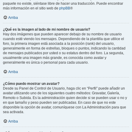
paquete no existe, siéntase libre de hacer una traducción. Puede encontrar
más información en el sitio web de
phpBB
®
Arriba
¿Qué es la imagen al lado de mi nombre de usuario?
Hay dos imágenes que pueden aparecer debajo de su nombre de usuario
cuando esté viendo los mensajes. Dependiendo de la plantilla que utilice el
foro, la primera imagen está asociada a la posición (rank) del usuario,
generalmente en forma de estrellas, bloques o puntos, indicando la cantidad
de mensajes publicados por usted o su estatus dentro del foro. La segunda,
usualmente una imagen más grande, es conocida como avatar y
generalmente es única o personal para cada usuario.
Arriba
¿Cómo puedo mostrar un avatar?
Desde su Panel de Control de Usuario, haga clic en “Perfil” puede añadir un
avatar utilizando uno de los siguientes cuatro métodos: Gravatar, Galería,
Remoto o Subida. Es la administración quien decide si se pueden usar o no y
en que tamaño y peso pueden ser publicadas. En caso de que no este
disponible la opción de avatar, comuníquese con La Administración para que
sea activada.
Arriba