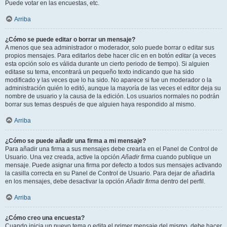
Puede votar en las encuestas, etc.
Arriba
¿Cómo se puede editar o borrar un mensaje?
A menos que sea administrador o moderador, solo puede borrar o editar sus
propios mensajes. Para editarlos debe hacer clic en en botón
editar
(a veces
esta opción solo es válida durante un cierto periodo de tiempo). Si alguien
editase su tema, encontrará un pequeño texto indicando que ha sido
modificado y las veces que lo ha sido. No aparece si fue un moderador o la
administración quién lo editó, aunque la mayoría de las veces el editor deja su
nombre de usuario y la causa de la edición. Los usuarios normales no podrán
borrar sus temas después de que alguien haya respondido al mismo.
Arriba
¿Cómo se puede añadir una firma a mi mensaje?
Para añadir una firma a sus mensajes debe crearla en el Panel de Control de
Usuario. Una vez creada, active la opción
Añadir firma
cuando publique un
mensaje. Puede asignar una firma por defecto a todos sus mensajes activando
la casilla correcta en su Panel de Control de Usuario. Para dejar de añadirla
en los mensajes, debe desactivar la opción
Añadir firma
dentro del perfil.
Arriba
¿Cómo creo una encuesta?
Cuando inicia un nuevo tema o edita el primer mensaje del mismo, debe hacer