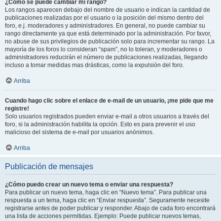
¿Cómo se puede cambiar mi rango?
Los rangos aparecen debajo del nombre de usuario e indican la cantidad de
publicaciones realizadas por el usuario o la posición del mismo dentro del
foro, e.j. moderadores y administradores. En general, no puede cambiar su
rango directamente ya que está determinado por la administración. Por favor,
no abuse de sus privilegios de publicación solo para incrementar su rango. La
mayoría de los foros lo consideran “spam”, no lo toleran, y moderadores o
administradores reducirán el número de publicaciones realizadas, llegando
incluso a tomar medidas mas drásticas, como la expulsión del foro.
Arriba
Cuando hago clic sobre el enlace de e-mail de un usuario, ¡me pide que me
registre!
Solo usuarios registrados pueden enviar e-mail a otros usuarios a través del
foro, si la administración habilita la opción. Esto es para prevenir el uso
malicioso del sistema de e-mail por usuarios anónimos.
Arriba
Publicación de mensajes
¿Cómo puedo crear un nuevo tema o enviar una respuesta?
Para publicar un nuevo tema, haga clic en “Nuevo tema”. Para publicar una
respuesta a un tema, haga clic en “Enviar respuesta”. Seguramente necesite
registrarse antes de poder publicar y responder. Abajo de cada foro encontrará
una lista de acciones permitidas. Ejemplo: Puede publicar nuevos temas,