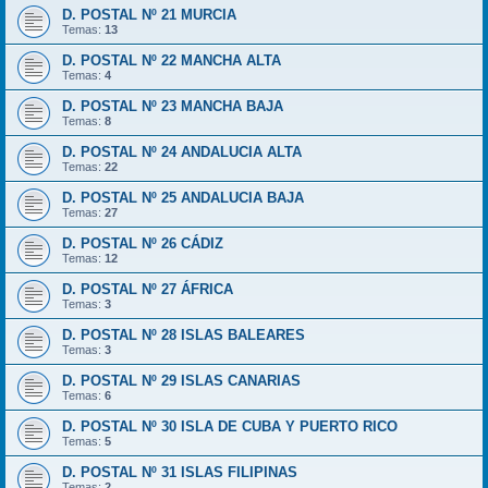
D. POSTAL Nº 21 MURCIA
Temas:
13
D. POSTAL Nº 22 MANCHA ALTA
Temas:
4
D. POSTAL Nº 23 MANCHA BAJA
Temas:
8
D. POSTAL Nº 24 ANDALUCIA ALTA
Temas:
22
D. POSTAL Nº 25 ANDALUCIA BAJA
Temas:
27
D. POSTAL Nº 26 CÁDIZ
Temas:
12
D. POSTAL Nº 27 ÁFRICA
Temas:
3
D. POSTAL Nº 28 ISLAS BALEARES
Temas:
3
D. POSTAL Nº 29 ISLAS CANARIAS
Temas:
6
D. POSTAL Nº 30 ISLA DE CUBA Y PUERTO RICO
Temas:
5
D. POSTAL Nº 31 ISLAS FILIPINAS
Temas:
2