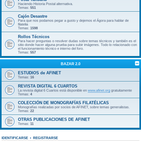
Haciendo Historia Postal alternativa.
Temas:
551
Cajón Desastre
Para que nos podamos pegar a gusto y dejemos el Ágora para hablar de
filatelia
Temas:
1598
Rollos Técnicos
Para hacer preguntas o resolver dudas sobre temas técnicos y también es el
sitio donde hacer alguna prueba para subir imágenes. Todo lo relacionado con
el funcionamiento técnico e interno del foro.
Temas:
557
BAZAR 2.0
ESTUDIOS de AFINET
Temas:
16
REVISTA DIGITAL 6 CUARTOS
La revista digital 6 Cuartos está disponible en
www.afinet.org
gratuitamente
Temas:
4
COLECCIÓN DE MONOGRAFÍAS FILATÉLICAS
Monografías realizadas por socios de AFINET, sobre temas generalistas.
Temas:
22
OTRAS PUBLICACIONES DE AFINET
Temas:
11
IDENTIFICARSE
•
REGISTRARSE