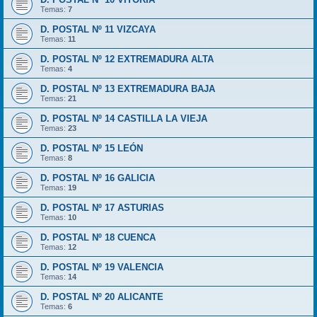
Temas:
7
D. POSTAL Nº 11 VIZCAYA
Temas:
11
D. POSTAL Nº 12 EXTREMADURA ALTA
Temas:
4
D. POSTAL Nº 13 EXTREMADURA BAJA
Temas:
21
D. POSTAL Nº 14 CASTILLA LA VIEJA
Temas:
23
D. POSTAL Nº 15 LEÓN
Temas:
8
D. POSTAL Nº 16 GALICIA
Temas:
19
D. POSTAL Nº 17 ASTURIAS
Temas:
10
D. POSTAL Nº 18 CUENCA
Temas:
12
D. POSTAL Nº 19 VALENCIA
Temas:
14
D. POSTAL Nº 20 ALICANTE
Temas:
6