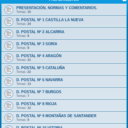
PRESENTACIÓN, NORMAS Y COMENTARIOS.
Temas:
15
D. POSTAL Nº 1 CASTILLA LA NUEVA
Temas:
24
D. POSTAL Nº 2 ALCARRIA
Temas:
8
D. POSTAL Nº 3 SORIA
Temas:
8
D. POSTAL Nº 4 ARAGÓN
Temas:
21
D. POSTAL Nº 5 CATALUÑA
Temas:
22
D. POSTAL Nº 6 NAVARRA
Temas:
13
D. POSTAL Nº 7 BURGOS
Temas:
7
D. POSTAL Nº 8 RIOJA
Temas:
12
D. POSTAL Nº 9 MONTAÑAS DE SANTANDER
Temas:
8
D. POSTAL Nº 10 VITORIA